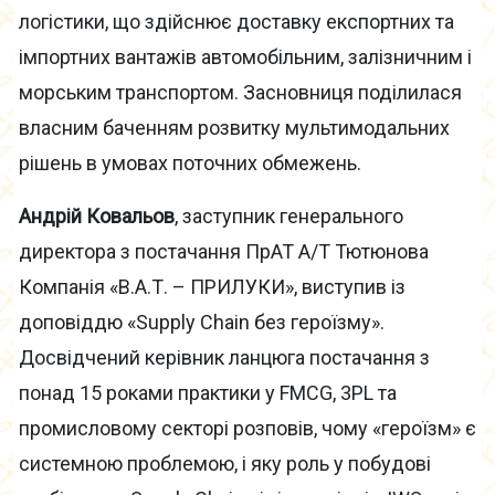
логістики, що здійснює доставку експортних та
імпортних вантажів автомобільним, залізничним і
морським транспортом. Засновниця поділилася
власним баченням розвитку мультимодальних
рішень в умовах поточних обмежень.
Андрій Ковальов
, заступник генерального
директора з постачання ПрАТ А/Т Тютюнова
Компанія «В.А.Т. – ПРИЛУКИ», виступив із
доповіддю «Supply Chain без героїзму».
Досвідчений керівник ланцюга постачання з
понад 15 роками практики у FMCG, 3PL та
промисловому секторі розповів, чому «героїзм» є
системною проблемою, і яку роль у побудові