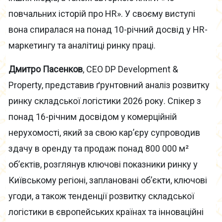
повчальних історій про HR». У своєму виступі
вона спиралася на понад 10-річний досвід у HR-
маркетингу та аналітиці ринку праці.
Дмитро Пасенков
, CEO DP Development &
Property, представив ґрунтовний аналіз розвитку
ринку складської логістики 2026 року. Спікер з
понад 16-річним досвідом у комерційній
нерухомості, який за свою кар’єру супроводив
здачу в оренду та продаж понад 800 000 м²
об’єктів, розглянув ключові показники ринку у
Київському регіоні, заплановані об’єкти, ключові
угоди, а також тенденції розвитку складської
логістики в європейських країнах та інноваційні