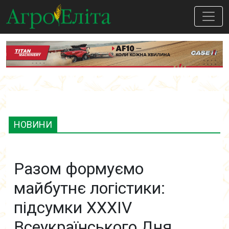
НОВИНИ
Разом формуємо
майбутнє логістики:
підсумки XXXIV
Всеукраїнського Дня