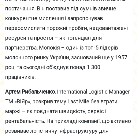
постачання. Він поставив під сумнів звичне
конкурентне мислення і запропонував
переосмислити порожні пробіги, недовантажені
ресурси та простої – як потенціал для
партнерства. Молокія – один із топ-5 лідерів
молочного ринку України, заснований ще у 1957
році та сьогодні об’єднує понад 1 300
працівників.
Артем Рибальченко
, International Logistic Manager
ТМ «ВіЯр», розкрив тему Last Mile без втрати
маржі – як поєднати швидкість, сервіс і
рентабельність. На прикладі компанії, що активно
розвиває логістичну інфраструктуру для