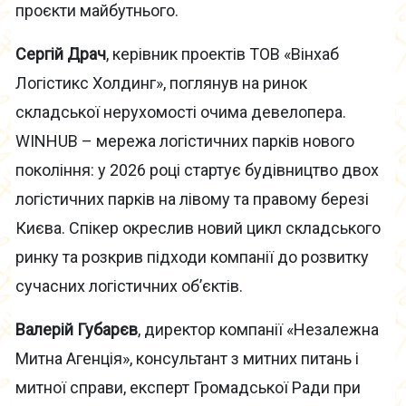
проєкти майбутнього.
Сергій Драч
, керівник проектів ТОВ «Вінхаб
Логістикс Холдинг», поглянув на ринок
складської нерухомості очима девелопера.
WINHUB – мережа логістичних парків нового
покоління: у 2026 році стартує будівництво двох
логістичних парків на лівому та правому березі
Києва. Спікер окреслив новий цикл складського
ринку та розкрив підходи компанії до розвитку
сучасних логістичних об’єктів.
Валерій Губарєв
, директор компанії «Незалежна
Митна Агенція», консультант з митних питань і
митної справи, експерт Громадської Ради при