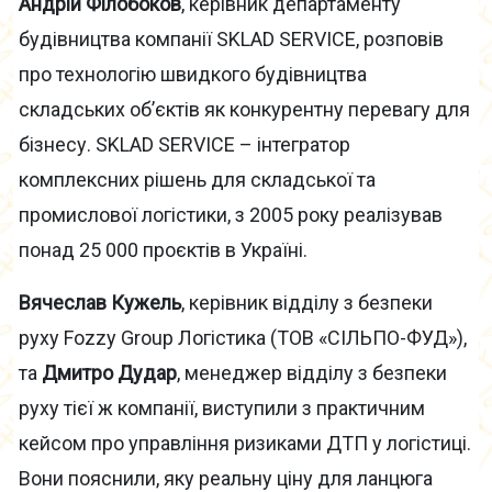
Андрій Філобоков
, керівник департаменту
будівництва компанії SKLAD SERVICE, розповів
про технологію швидкого будівництва
складських об’єктів як конкурентну перевагу для
бізнесу. SKLAD SERVICE – інтегратор
комплексних рішень для складської та
промислової логістики, з 2005 року реалізував
понад 25 000 проєктів в Україні.
Вячеслав Кужель
, керівник відділу з безпеки
руху Fozzy Group Логістика (ТОВ «СІЛЬПО-ФУД»),
та
Дмитро Дудар
, менеджер відділу з безпеки
руху тієї ж компанії, виступили з практичним
кейсом про управління ризиками ДТП у логістиці.
Вони пояснили, яку реальну ціну для ланцюга