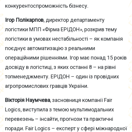
конкурентоспроможність бізнесу.
Ігор Полікарпов
, директор департаменту
логістики МПП «Фірма ЕРІДОН», розкрив тему
логістики в умовах нестабільності – як компанія
поєднує автоматизацію з реальними
операційними рішеннями. Ігор має понад 15 років
досвіду в логістиці, з яких останні 8 – на рівні
топменеджменту. ЕРІДОН – один із провідних
агропромислових гравців України.
Вікторія Наумчева
, засновниця компанії Fair
Logics, виступила з темою мультимодальних
перевезень – інсайти, прогнози та практичні
поради. Fair Logics – експерт у сфері міжнародної