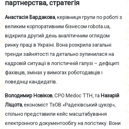
партнерства, стратегія
Анастасія Бардакова
, керівниця групи по роботі з
великим корпоративним бізнесом robota.ua,
відкрила другий день аналітичним оглядом
ринку праці в Україні. Вона розкрила загальні
тренди зайнятості та детально зупинилася на
кадровій ситуації в логістичній галузі – дефіциті
фахівців, змінах у вимогах роботодавців і
поведінці кандидатів.
Володимир Новіков
, CPO Medoc ТТН, та
Назарій
Ліщота
, економіст ТзОВ «Радехівський цукор»,
спільно представили кейс масштабування
електронного документообігу на логістику. Вони