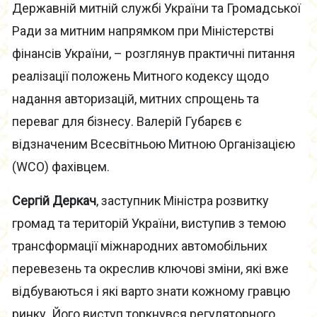
Державній митній службі України та Громадської
Ради за митним напрямком при Міністерстві
фінансів України, – розглянув практичні питання
реалізації положень Митного кодексу щодо
надання авторизацій, митних спрощень та
переваг для бізнесу. Валерій Губарєв є
відзначеним Всесвітньою Митною Організацією
(WCO) фахівцем.
Сергій Деркач
, заступник Міністра розвитку
громад та територій України, виступив з темою
трансформації міжнародних автомобільних
перевезень та окреслив ключові зміни, які вже
відбуваються і які варто знати кожному гравцю
ринку. Його виступ торкнувся регуляторного