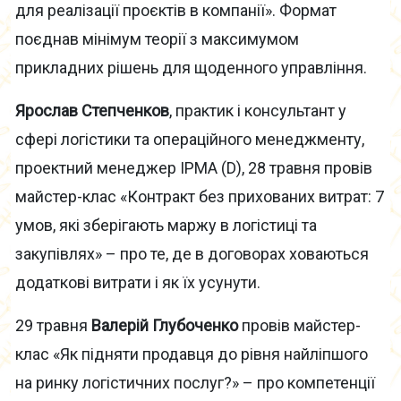
для реалізації проєктів в компанії». Формат
поєднав мінімум теорії з максимумом
прикладних рішень для щоденного управління.
Ярослав Степченков
, практик і консультант у
сфері логістики та операційного менеджменту,
проектний менеджер IPMA (D), 28 травня провів
майстер-клас «Контракт без прихованих витрат: 7
умов, які зберігають маржу в логістиці та
закупівлях» – про те, де в договорах ховаються
додаткові витрати і як їх усунути.
29 травня
Валерій Глубоченко
провів майстер-
клас «Як підняти продавця до рівня найліпшого
на ринку логістичних послуг?» – про компетенції