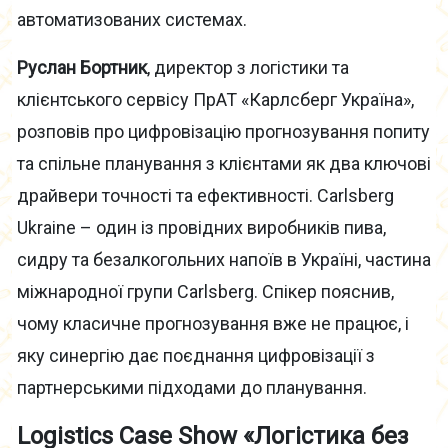
автоматизованих системах.
Руслан Бортник
, директор з логістики та
клієнтського сервісу ПрАТ «Карлсберг Україна»,
розповів про цифровізацію прогнозування попиту
та спільне планування з клієнтами як два ключові
драйвери точності та ефективності. Carlsberg
Ukraine – один із провідних виробників пива,
сидру та безалкогольних напоїв в Україні, частина
міжнародної групи Carlsberg. Спікер пояснив,
чому класичне прогнозування вже не працює, і
яку синергію дає поєднання цифровізації з
партнерськими підходами до планування.
Logistics Case Show «Логістика без