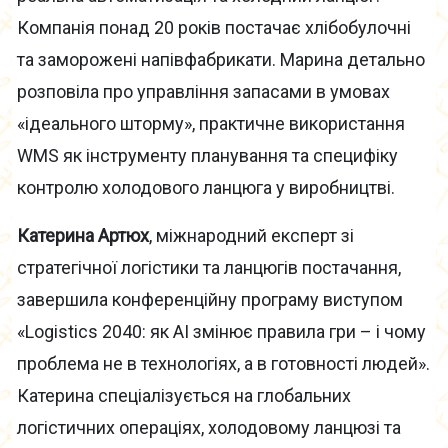
Компанія понад 20 років постачає хлібобулочні
та заморожені напівфабрикати. Марина детально
розповіла про управління запасами в умовах
«ідеального шторму», практичне використання
WMS як інструменту планування та специфіку
контролю холодового ланцюга у виробництві.
Катерина Артюх
, міжнародний експерт зі
стратегічної логістики та ланцюгів постачання,
завершила конференційну програму виступом
«Logistics 2040: як AI змінює правила гри – і чому
проблема не в технологіях, а в готовності людей».
Катерина спеціалізується на глобальних
логістичних операціях, холодовому ланцюзі та