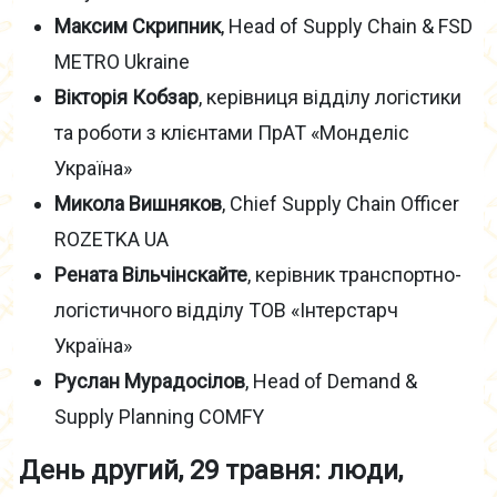
Максим Скрипник
, Head of Supply Chain & FSD
METRO Ukraine
Вікторія Кобзар
, керівниця відділу логістики
та роботи з клієнтами ПрАТ «Монделіс
Україна»
Микола Вишняков
, Chief Supply Chain Officer
ROZETKA UA
Рената Вільчінскайте
, керівник транспортно-
логістичного відділу ТОВ «Інтерстарч
Україна»
Руслан Мурадосілов
, Head of Demand &
Supply Planning COMFY
День другий, 29 травня: люди,