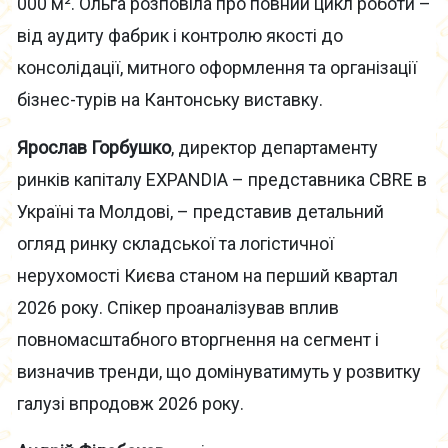
000 м². Ольга розповіла про повний цикл роботи –
від аудиту фабрик і контролю якості до
консолідації, митного оформлення та організації
бізнес-турів на Кантонську виставку.
Ярослав Горбушко
, директор департаменту
ринків капіталу EXPANDIA – представника CBRE в
Україні та Молдові, – представив детальний
огляд ринку складської та логістичної
нерухомості Києва станом на перший квартал
2026 року. Спікер проаналізував вплив
повномасштабного вторгнення на сегмент і
визначив тренди, що домінуватимуть у розвитку
галузі впродовж 2026 року.