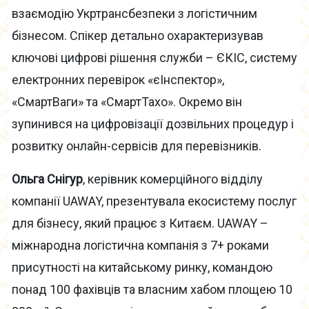
взаємодію Укртрансбезпеки з логістичним
бізнесом. Спікер детально охарактеризував
ключові цифрові рішення служби – ЄКІС, систему
електронних перевірок «єІнспектор»,
«СмартВаги» та «СмартТахо». Окремо він
зупинився на цифровізації дозвільних процедур і
розвитку онлайн-сервісів для перевізників.
Ольга Снігур
, керівник комерційного відділу
компанії UAWAY, презентувала екосистему послуг
для бізнесу, який працює з Китаєм. UAWAY –
міжнародна логістична компанія з 7+ роками
присутності на китайському ринку, командою
понад 100 фахівців та власним хабом площею 10