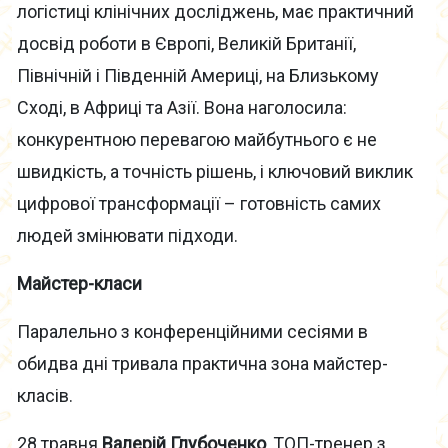
логістиці клінічних досліджень, має практичний
досвід роботи в Європі, Великій Британії,
Північній і Південній Америці, на Близькому
Сході, в Африці та Азії. Вона наголосила:
конкурентною перевагою майбутнього є не
швидкість, а точність рішень, і ключовий виклик
цифрової трансформації – готовність самих
людей змінювати підходи.
Майстер-класи
Паралельно з конференційними сесіями в
обидва дні тривала практична зона майстер-
класів.
28 травня
Валерій Глубоченко
, ТОП-тренер з