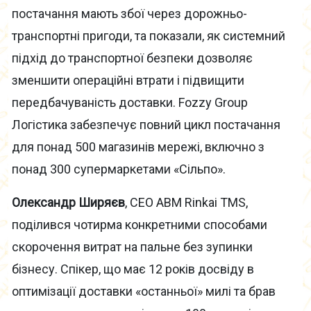
постачання мають збої через дорожньо-
транспортні пригоди, та показали, як системний
підхід до транспортної безпеки дозволяє
зменшити операційні втрати і підвищити
передбачуваність доставки. Fozzy Group
Логістика забезпечує повний цикл постачання
для понад 500 магазинів мережі, включно з
понад 300 супермаркетами «Сільпо».
Олександр Ширяєв
, CEO ABM Rinkai TMS,
поділився чотирма конкретними способами
скорочення витрат на пальне без зупинки
бізнесу. Спікер, що має 12 років досвіду в
оптимізації доставки «останньої» милі та брав