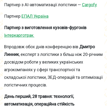
Партнер з AI-автоматизації логістики —
Cargofy
Партнер
ЕПАЛ Україна
Партнер з виготовлення кузовів-фургонів
Інтеркарготрак
Впродовж обох днів конференцію вів
Дмитро
Линник
, експерт з логістики з більш ніж 20-річним
досвідом роботи у великих українських
агрокомпаніях у сфері транспортної та
складської логістики, ЗЕД-операцій та оптимізації
логістичних процесів.
День перший, 28 травня: технології,
автоматизація, операційна стійкість