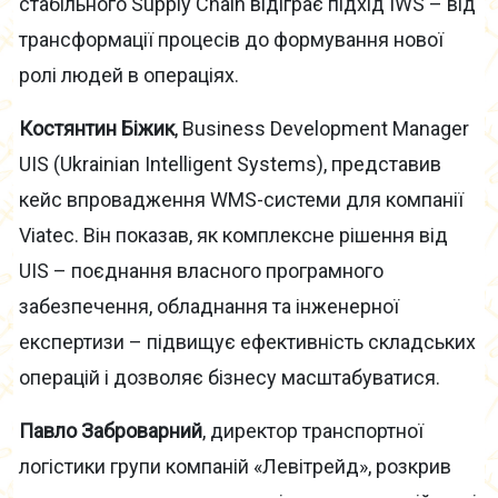
стабільного Supply Chain відіграє підхід IWS – від
трансформації процесів до формування нової
ролі людей в операціях.
Костянтин Біжик
, Business Development Manager
UIS (Ukrainian Intelligent Systems), представив
кейс впровадження WMS-системи для компанії
Viatec. Він показав, як комплексне рішення від
UIS – поєднання власного програмного
забезпечення, обладнання та інженерної
експертизи – підвищує ефективність складських
операцій і дозволяє бізнесу масштабуватися.
Павло Заброварний
, директор транспортної
логістики групи компаній «Левітрейд», розкрив