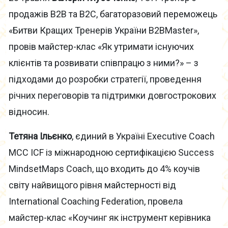
продажів B2B та B2C, багаторазовий переможець
«Битви Кращих Тренерів України B2BMaster»,
провів майстер-клас «Як утримати існуючих
клієнтів та розвивати співпрацю з ними?» – з
підходами до розробки стратегії, проведення
річних переговорів та підтримки довгострокових
відносин.
Тетяна Ільєнко
, єдиний в Україні Executive Coach
MCC ICF із міжнародною сертифікацією Success
MindsetMaps Coach, що входить до 4% коучів
світу найвищого рівня майстерності від
International Coaching Federation, провела
майстер-клас «Коучинг як інструмент керівника