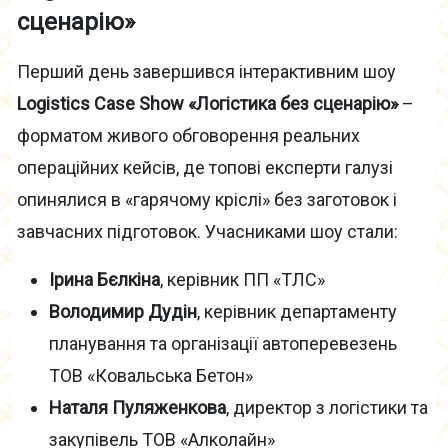
сценарію»
Перший день завершився інтерактивним шоу
Logistics Case Show «Логістика без сценарію»
–
форматом живого обговорення реальних
операційних кейсів, де топові експерти галузі
опинялися в «гарячому кріслі» без заготовок і
завчасних підготовок. Учасниками шоу стали:
Ірина Бєлкіна
, керівник ПП «ТЛС»
Володимир Дудін
, керівник департаменту
планування та організації автоперевезень
ТОВ «Ковальська Бетон»
Наталя Пуляженкова
, директор з логістики та
закупівель ТОВ «Алколайн»