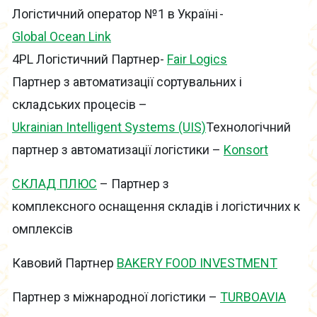
Логістичний оператор №1 в Україні -
Global Ocean Link
4PL Логістичний Партнер-
Fair Logics
Партнер з автоматизації сортувальних і
складських процесів –
Ukrainian Intelligent Systems (UIS)
Технологічний
партнер з автоматизації логістики –
Konsort
СКЛАД ПЛЮС
– Партнер з
комплексного оснащення складів і логістичних к
омплексів
Кавовий Партнер
BAKERY FOOD INVESTMENT
Партнер з міжнародної логістики –
TURBOAVIA