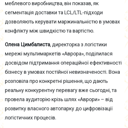
меблевого виробництва, він показав, як
сегментація доставки та LCL/LTL-підходи
дозволяють керувати маржинальністю в умовах
конфлікту між швидкістю та вартістю.
Олена Цимбалиста
, директорка з логістики
мережі мультимаркетів «Аврора», поділилася
досвідом підтримання операційної ефективності
бізнесу в умовах постійної невизначеності. Вона
розповіла про конкретні рішення, що дають
реальну конкурентну перевагу вже сьогодні, та
провела аудиторію крізь шлях «Аврори» – від
розвитку власного автопарку до цифровізації
логістичних процесів.