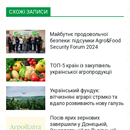
СХОЖІ ЗАПИСИ
Майбутнє продовольчої
безпеки: підсумки Agro&Food
Security Forum 2024
ТОП-5 країн із закупівель
української агропродукції
Український фундук:
вітчизняні аграрії стрімко та
вдало розвивають нову галузь
Посів ярих зернових
завершили у Донецькій,