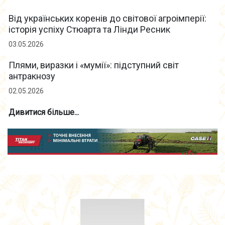
Від українських коренів до світової агроімперії:
історія успіху Стюарта та Лінди Ресник
03.05.2026
Плями, виразки і «мумії»: підступний світ
антракнозу
02.05.2026
Дивитися більше...