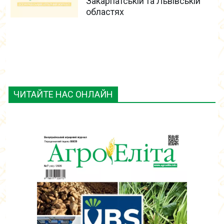
Закарпатській та Львівській
областях
ЧИТАЙТЕ НАС ОНЛАЙН