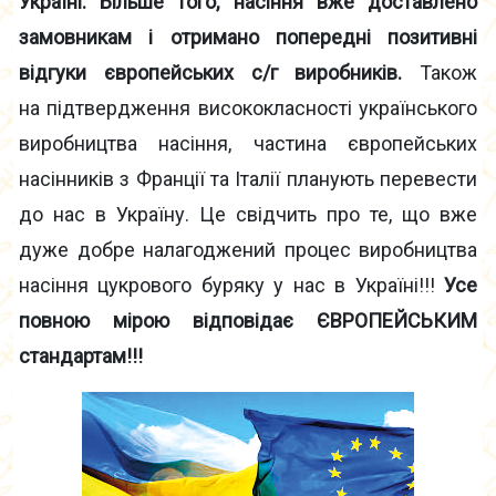
Україні. Більше того, насіння вже доставлено
замовникам і отримано попередні позитивні
відгуки європейських с/г виробників.
Також
на підтвердження висококласності українського
виробництва насіння, частина європейських
насінників з Франції та Італії планують перевести
до нас в Україну. Це свідчить про те, що вже
дуже добре налагоджений процес виробництва
насіння цукрового буряку у нас в Україні!!!
Усе
повною мірою відповідає ЄВРОПЕЙСЬКИМ
стандартам!!!