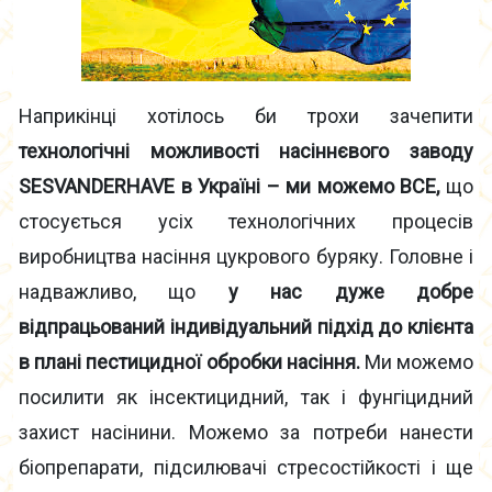
Наприкінці хотілось би трохи зачепити
технологічні можливості насіннєвого заводу
SESVANDERHAVE в Україні – ми можемо ВСЕ,
що
стосується усіх технологічних процесів
виробництва насіння цукрового буряку. Головне і
надважливо, що
у нас дуже добре
відпрацьований індивідуальний підхід до клієнта
в плані пестицидної обробки насіння.
Ми можемо
посилити як інсектицидний, так і фунгіцидний
захист насінини. Можемо за потреби нанести
біопрепарати, підсилювачі стресостійкості і ще