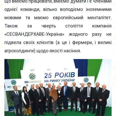
що вміємо працювати, вміємо думати і є членами
однієї команди, вільно володіємо іноземними
мовами та маємо європейський менталітет.
Також за чверть століття компанія
«СЕСВАНДЕРХАВЕ-Україна» жодного разу не
підвела своїх клієнтів (а це і фермери, і великі
агрохолдинги) щодо якості насіння.