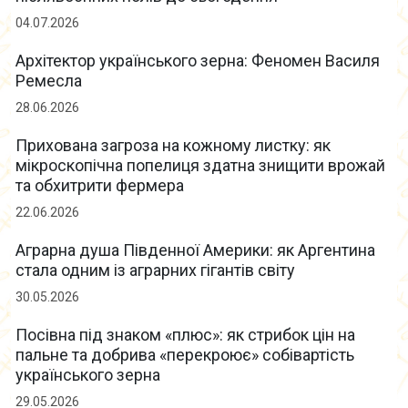
04.07.2026
Архітектор українського зерна: Феномен Василя
Ремесла
28.06.2026
Прихована загроза на кожному листку: як
мікроскопічна попелиця здатна знищити врожай
та обхитрити фермера
22.06.2026
Аграрна душа Південної Америки: як Аргентина
стала одним із аграрних гігантів світу
30.05.2026
Посівна під знаком «плюс»: як стрибок цін на
пальне та добрива «перекроює» собівартість
українського зерна
29.05.2026