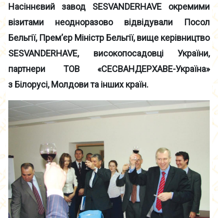
Насіннєвий завод SESVANDERHAVE окремими
візитами неодноразово відвідували Посол
Бельгії, Прем’єр Міністр Бельгії, вище керівництво
SESVANDERHAVE, високопосадовці України,
партнери ТОВ «СЕСВАНДЕРХАВЕ-Україна»
з Білорусі, Молдови та інших країн.