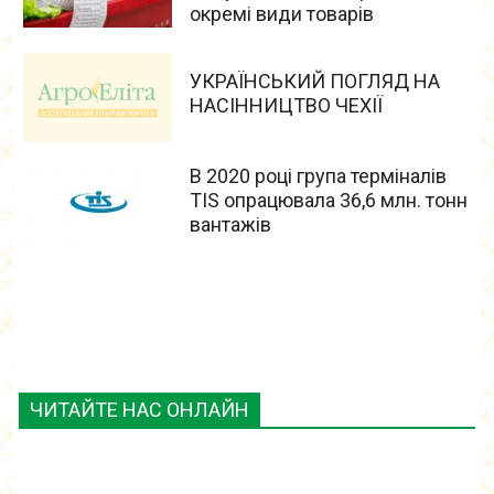
окремі види товарів
УКРАЇНСЬКИЙ ПОГЛЯД НА
НАСІННИЦТВО ЧЕХІЇ
В 2020 році група терміналів
TIS опрацювала 36,6 млн. тонн
вантажів
ЧИТАЙТЕ НАС ОНЛАЙН