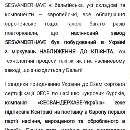
SESVANDERHAVE є бельгійська, усі складові та
компоненти – європейські, все обладнання
європейське тощо. Також багато разів
повторювали, що
насіннєвий завод
SESVANDERHAVE був побудований в Україні
з міркувань НАБЛИЖЕННЯ ДО КЛІЄНТА.
Усі
технологічні процеси такі ж, як і на насіннєвому
заводі, що знаходиться у Бельгії.
І завдяки приєднанню України до Схем сортової
сертифікації ОЕСР по насінню цукрових буряків,
компанія «СЕСВАНДЕРХАВЕ-Україна» вже
підписала Контракт на поставку в Європу першої
партії насіння, вирощеного та обробленого в