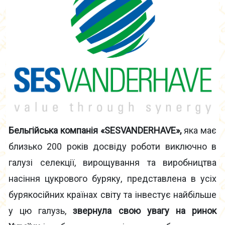
Бельгійська компанія «SESVANDERHAVE»,
яка має
близько 200 років досвіду роботи виключно в
галузі селекції, вирощування та виробництва
насіння цукрового буряку, представлена в усіх
бурякосійних країнах світу та інвестує найбільше
у цю галузь,
звернула свою увагу на ринок