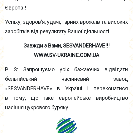
Європа!!!
Успіху, здоров’я, удачі, гарних врожаїв та високих
заробітків від результату Вашої діяльності.
Завжди з Вами, SESVANDERHAVE!!!
WWW.SV-UKRAINE.COM.UA
P. S: Запрошуємо усіх бажаючих відвідати
бельгійський насіннєвий завод
«SESVANDERHAVE» в Україні і переконатися
в тому, що таке європейське виробництво
насіння цукрового буряку.