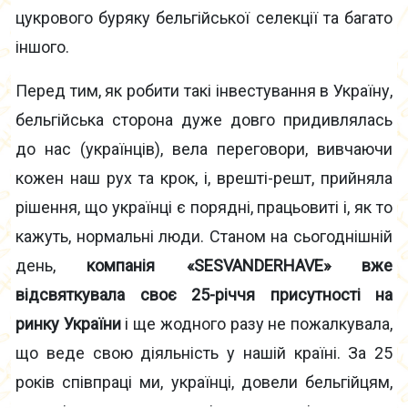
цукрового буряку бельгійської селекції та багато
іншого.
Перед тим, як робити такі інвестування в Україну,
бельгійська сторона дуже довго придивлялась
до нас (українців), вела переговори, вивчаючи
кожен наш рух та крок, і, врешті-решт, прийняла
рішення, що українці є порядні, працьовиті і, як то
кажуть, нормальні люди. Станом на сьогоднішній
день,
компанія «SESVANDERHAVE» вже
відсвяткувала своє 25-річчя присутності на
ринку України
і ще жодного разу не пожалкувала,
що веде свою діяльність у нашій країні. За 25
років співпраці ми, українці, довели бельгійцям,