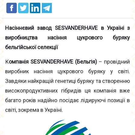
Насіннєвий завод SESVANDERHAVE в Україні з
виробництва насіння цукрового буряку
бельгійської селекції
К
омпанія SESVANDERHAVE (Бельгія)
– провідний
виробник насіння цукрового буряку у світі.
Завдяки найкращій генетиці буряку та створенню
високопродуктивних гібридів ця компанія вже
багато років надійно посідає лідируючі позиції в
світі, зокрема в Україні.