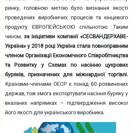
ринку, головною метою було визнання якості
проведених виробничих процесів та кінцевого
продукту ЄВРОПЕЙСЬКОЮ спільнотою. Таким
чином,
за ініціативи компанії «СЕСВАНДЕРХАВЕ-
Україна» у 2018 році Україна стала повноправним
членом Організації Економічного Співробітництва
та Розвитку у Схемах по насінню цукрових
буряків, призначених для міжнардної торгівлі.
Країнами-членами ОЕСР є понад 60 розвинених
держав, тож змога експортувати насіння буряку у
вказаних напрямках – підтвердження високої
його якості для українського виробника.