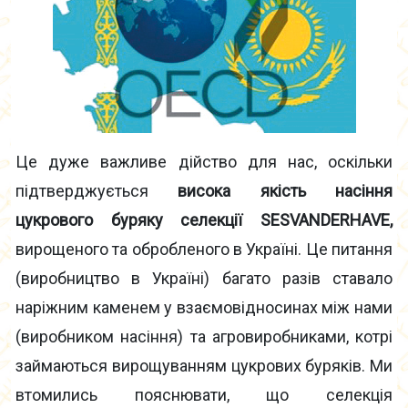
Це дуже важливе дійство для нас, оскільки
підтверджується
висока якість насіння
цукрового буряку селекції SESVANDERHAVE,
вирощеного та обробленого в Україні. Це питання
(виробництво в Україні) багато разів ставало
наріжним каменем у взаємовідносинах між нами
(виробником насіння) та агровиробниками, котрі
займаються вирощуванням цукрових буряків. Ми
втомились пояснювати, що селекція