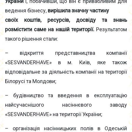
України
і, побачивши, що він є привабливим для
ведення бізнесу,
вирішила значну частину
своїх коштів, ресурсів, досвіду та знань
розмістити саме на нашій території.
Результатом
такого рішення стали:
– відкриття представництва компанії
«SESVANDERHAVE» в м. Київ, яке також
відповідальне за діяльність компанії на території
Білорусі та Молдови;
– будівництво та введення в експлуатацію
найсучаснішого насіннєвого заводу
«SESVANDERHAVE» на території України;
– організація насінницьких полів в Одеській