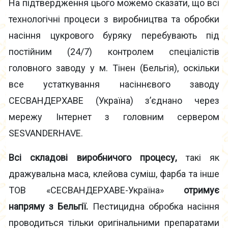
На підтвердження цього можемо сказати, що всі
технологічні процеси з виробництва та обробки
насіння цукрового буряку перебувають під
постійним (24/7) контролем спеціалістів
головного заводу у м. Тінен (Бельгія), оскільки
все устаткування насіннєвого заводу
СЕСВАНДЕРХАВЕ (Україна) з’єднано через
мережу Інтернет з головним сервером
SESVANDERHAVE.
Всі складові виробничого процесу,
такі як
дражувальна маса, клейова суміш, фарба та інше
ТОВ «СЕСВАНДЕРХАВЕ-Україна»
отримує
напряму з Бельгії.
Пестицидна обробка насіння
проводиться тільки оригінальними препаратами