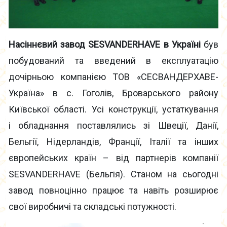
Насіннєвий завод SESVANDERHAVE в Україні
був
побудований та введений в експлуатацію
дочірньою компанією ТОВ «СЕСВАНДЕРХАВЕ-
Україна» в с. Гоголів, Броварського району
Київської області. Усі конструкції, устаткування
і обладнання поставлялись зі Швеції, Данії,
Бельгії, Нідерландів, Франції, Італії та інших
європейських країн – від партнерів компанії
SESVANDERHAVE (Бельгія). Станом на сьогодні
завод повноцінно працює та навіть розширює
свої виробничі та складські потужності.