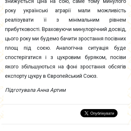
знижується ціна на сою, саме тому минулого
року українські аграрії мали можливість
реалізувати її з мінімальним рівнем
прибутковості. Враховуючи минулорічний досвід,
цього року ми будемо бачити зростання посівних
площ під соєю. Аналогічна ситуація буде
спостерігатися і з цукровим буряком, посіви
якого збільшуються на фоні зростання обсягів
експорту цукру в Європейський Союз.
Підготувала Анна Артим