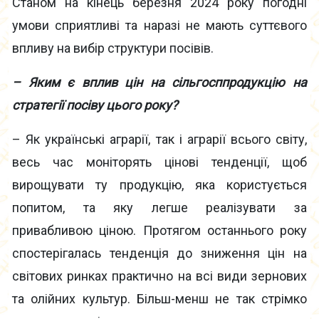
Станом на кінець березня 2024 року погодні
умови сприятливі та наразі не мають суттєвого
впливу на вибір структури посівів.
– Яким є вплив цін на сільгосппродукцію на
стратегії посіву цього року?
– Як українські аграрії, так і аграрії всього світу,
весь час моніторять цінові тенденції, щоб
вирощувати ту продукцію, яка користується
попитом, та яку легше реалізувати за
привабливою ціною. Протягом останнього року
спостерігалась тенденція до зниження цін на
світових ринках практично на всі види зернових
та олійних культур. Більш-менш не так стрімко