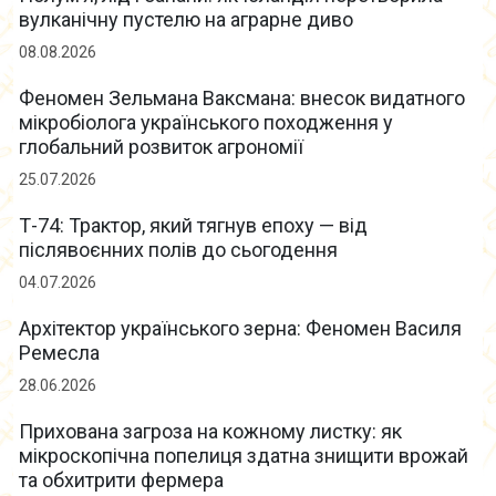
вулканічну пустелю на аграрне диво
08.08.2026
Феномен Зельмана Ваксмана: внесок видатного
мікробіолога українського походження у
глобальний розвиток агрономії
25.07.2026
Т-74: Трактор, який тягнув епоху — від
післявоєнних полів до сьогодення
04.07.2026
Архітектор українського зерна: Феномен Василя
Ремесла
28.06.2026
Прихована загроза на кожному листку: як
мікроскопічна попелиця здатна знищити врожай
та обхитрити фермера