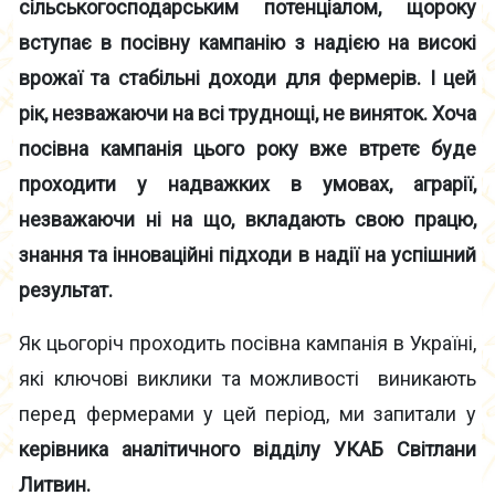
сільськогосподарським потенціалом, щороку
вступає в посівну кампанію з надією на високі
врожаї та стабільні доходи для фермерів. І цей
рік, незважаючи на всі труднощі, не виняток. Хоча
посівна кампанія цього року вже втретє буде
проходити у надважких в умовах, аграрії,
незважаючи ні на що, вкладають свою працю,
знання та інноваційні підходи в надії на успішний
результат.
Як цьогоріч проходить посівна кампанія в Україні,
які ключові виклики та можливості виникають
перед фермерами у цей період, ми запитали у
керівника аналітичного відділу УКАБ Світлани
Литвин.