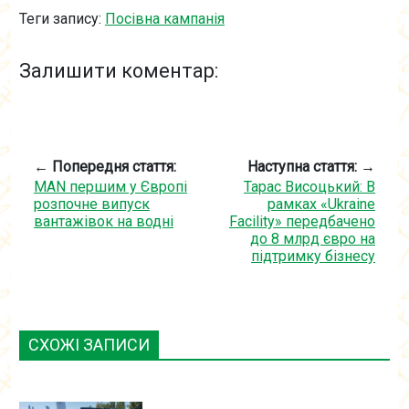
Теги запису:
Посівна кампанія
Залишити коментар:
← Попередня стаття:
Наступна стаття: →
MAN першим у Європі
Тарас Висоцький: В
розпочне випуск
рамках «Ukraine
вантажівок на водні
Facility» передбачено
до 8 млрд євро на
підтримку бізнесу
СХОЖІ ЗАПИСИ