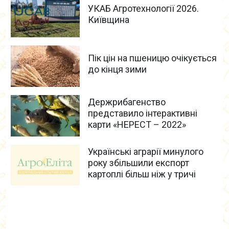
УКАБ Агротехнології 2026.
Київщина
Пік цін на пшеницю очікується
до кінця зими
Держрибагенство
представило інтерактивні
карти «НЕРЕСТ – 2022»
Українські аграрії минулого
року збільшили експорт
картоплі більш ніж у тричі