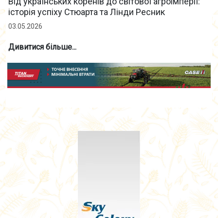
Від українських коренів до світової агроімперії:
історія успіху Стюарта та Лінди Ресник
03.05.2026
Дивитися більше...