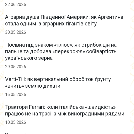
22.06.2026
Аграрна душа Південної Америки: як Аргентина
стала одним із аграрних гігантів світу
30.05.2026
Посівна під знаком «плюс»: як стрибок цін на
пальне та добрива «перекроює» собівартість
українського зерна
29.05.2026
Verti-Till: як вертикальний обробіток ґрунту
«вчить» землю дихати
16.05.2026
Трактори Ferrari: коли італійська «швидкість»
працює не на трасі, а між виноградними рядами
10.05.2026