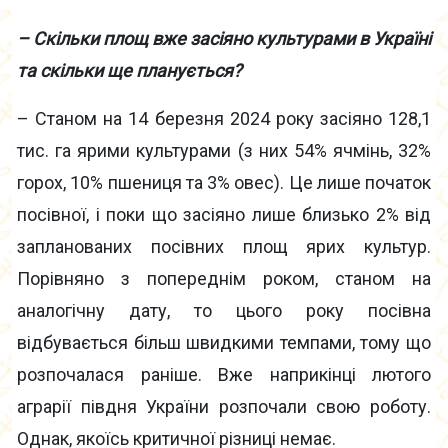
– Скільки площ вже засіяно культурами в Україні
та скільки ще планується?
– Станом на 14 березня 2024 року засіяно 128,1
тис. га ярими культурами (з них 54% ячмінь, 32%
горох, 10% пшениця та 3% овес). Це лише початок
посівної, і поки що засіяно лише близько 2% від
запланованих посівних площ ярих культур.
Порівняно з попереднім роком, станом на
аналогічну дату, то цього року посівна
відбувається більш швидкими темпами, тому що
розпочалася раніше. Вже наприкінці лютого
аграрії півдня України розпочали свою роботу.
Однак, якоїсь критичної різниці немає.