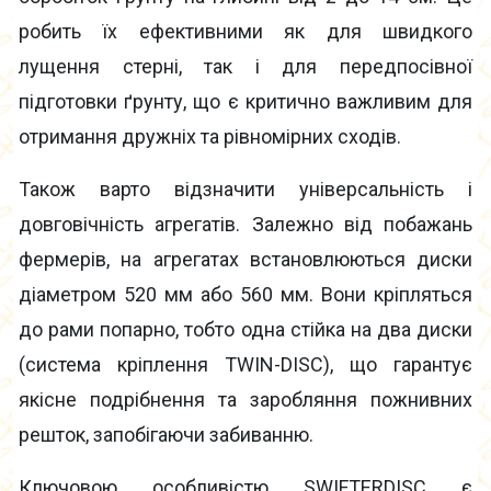
робить їх ефективними як для швидкого
лущення стерні, так і для передпосівної
підготовки ґрунту, що є критично важливим для
отримання дружніх та рівномірних сходів.
Також варто відзначити універсальність і
довговічність агрегатів. Залежно від побажань
фермерів, на агрегатах встановлюються диски
діаметром 520 мм або 560 мм. Вони кріпляться
до рами попарно, тобто одна стійка на два диски
(система кріплення TWIN-DISC), що гарантує
якісне подрібнення та заробляння пожнивних
решток, запобігаючи забиванню.
Ключовою особливістю SWIFTERDISC є