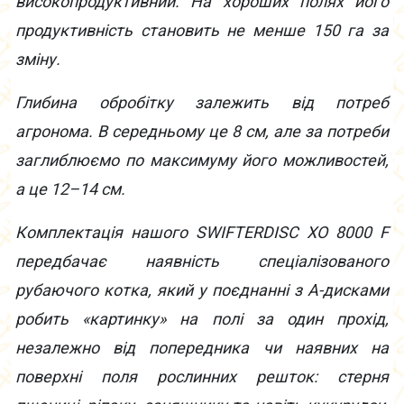
високопродуктивний. На хороших полях його
продуктивність становить не менше 150 га за
зміну.
Глибина обробітку залежить від потреб
агронома. В середньому це 8 см, але за потреби
заглиблюємо по максимуму його можливостей,
а це 12–14 см.
Комплектація нашого SWIFTERDISC XO 8000 F
передбачає наявність спеціалізованого
рубаючого котка, який у поєднанні з А-дисками
робить «картинку» на полі за один прохід,
незалежно від попередника чи наявних на
поверхні поля рослинних решток: стерня