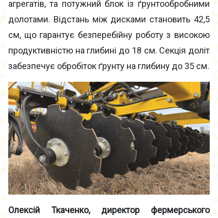
агрегатів, та потужний блок із ґрунтообробними
долотами. Відстань між дисками становить 42,5
см, що гарантує безперебійну роботу з високою
продуктивністю на глибині до 18 см. Секція доліт
забезпечує обробіток ґрунту на глибину до 35 см.
Олексій Ткаченко, директор фермерського