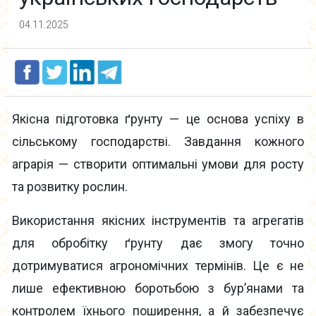
04.11.2025
Якісна підготовка ґрунту — це основа успіху в
сільському господарстві. Завдання кожного
аграрія — створити оптимальні умови для росту
та розвитку рослин.
Використання якісних інструментів та агрегатів
для обробітку ґрунту дає змогу точно
дотримуватися агрономічних термінів. Це є не
лише ефективною боротьбою з бур’янами та
контролем їхнього поширення, а й забезпечує