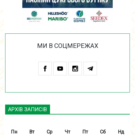
МИ В СОЦМЕРЕЖАХ
АРХІВ ЗАПИСІВ
Пн
Вт
Ср
Чт
Пт
Сб
Нд