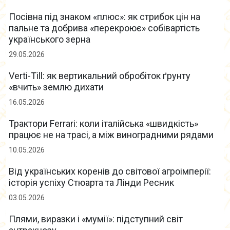
Посівна під знаком «плюс»: як стрибок цін на
пальне та добрива «перекроює» собівартість
українського зерна
29.05.2026
Verti-Till: як вертикальний обробіток ґрунту
«вчить» землю дихати
16.05.2026
Трактори Ferrari: коли італійська «швидкість»
працює не на трасі, а між виноградними рядами
10.05.2026
Від українських коренів до світової агроімперії:
історія успіху Стюарта та Лінди Ресник
03.05.2026
Плями, виразки і «мумії»: підступний світ