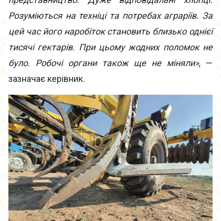
Розуміються на техніці та потребах аграріїв. За
цей час його наробіток становить близько однієї
тисячі гектарів. При цьому жодних поломок не
було. Робочі органи також ще не міняли»
, —
зазначає керівник.