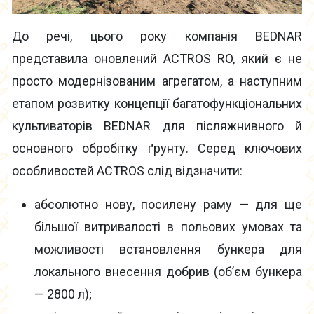
До речі, цього року компанія BEDNAR
представила оновлений ACTROS RO, який є не
просто модернізованим агрегатом, а наступним
етапом розвитку концепції багатофункціональних
культиваторів BEDNAR для післяжнивного й
основного обробітку ґрунту. Серед ключових
особливостей ACTROS слід відзначити:
абсолютно нову, посилену раму — для ще
більшої витривалості в польових умовах та
можливості встановлення бункера для
локального внесення добрив (об’єм бункера
— 2800 л);