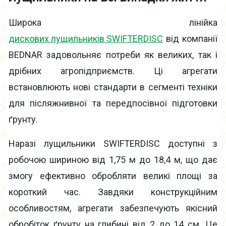
Широка лінійка
дискових лущильників SWIFTERDISC
від компанії
BEDNAR задовольняє потреби як великих, так і
дрібних агропідприємств. Ці агрегати
встановлюють нові стандарти в сегменті техніки
для післяжнивної та передпосівної підготовки
ґрунту.
Наразі лущильники SWIFTERDISC доступні з
робочою шириною від 1,75 м до 18,4 м, що дає
змогу ефективно обробляти великі площі за
короткий час. Завдяки конструкційним
особливостям, агрегати забезпечують якісний
обробіток ґрунту на глибині від 2 до 14 см. Це