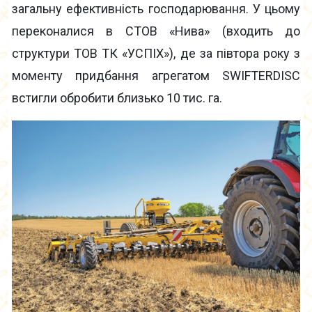
загальну ефективність господарювання. У цьому
переконалися в СТОВ «Нива» (входить до
структури ТОВ ТК «УСПІХ»), де за півтора року з
моменту придбання агрегатом SWIFTERDISC
встигли обробити близько 10 тис. га.