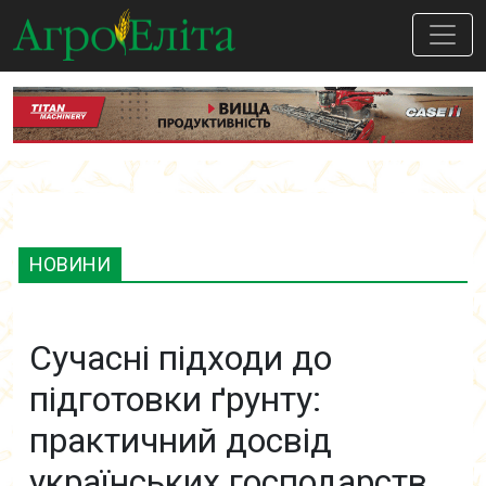
НОВИНИ
Сучасні підходи до
підготовки ґрунту:
практичний досвід
українських господарств