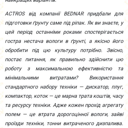
ACTROS від компанії BEDNAR придбали для
підготовки ґрунту саме під ріпак. Як ви знаєте, у
цей період останніми роками спостерігається
гостра нестача вологи в ґрунті, а якісно його
обробити під цю культуру потрібно. Звісно,
постає питання, як правильно здійснити цю
роботу з максимальною ефективністю та
мінімальними витратами? Використання
стандартного набору техніки — дискатор, плуг,
компактор, коток — це марна трата коштів, часу
та ресурсу техніки. Адже кожен прохід агрегату
полем — це втрата дорогоцінної вологи, зайві
проїзди техніки, тонни витраченого дизпалива.