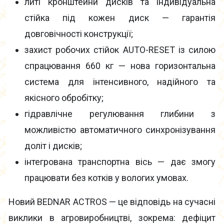
литі кронштейни дисків та індивідуальна
стійка під кожен диск — гарантія
довговічності конструкції;
захист робочих стійок AUTO-RESET із силою
спрацювання 660 кг — нова горизонтальна
система для інтенсивного, надійного та
якісного обробітку;
гідравлічне регулювання глибини з
можливістю автоматичного синхронізування
доліт і дисків;
інтегрована транспортна вісь — дає змогу
працювати без котків у вологих умовах.
Новий BEDNAR ACTROS — це відповідь на сучасні
виклики в агровиробництві, зокрема: дефіцит