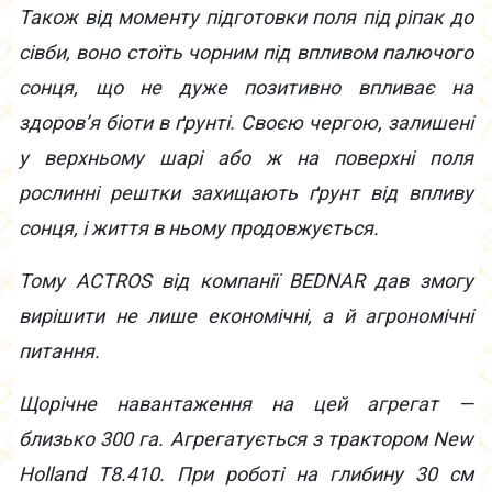
Також від моменту підготовки поля під ріпак до
сівби, воно стоїть чорним під впливом палючого
сонця, що не дуже позитивно впливає на
здоров’я біоти в ґрунті. Своєю чергою, залишені
у верхньому шарі або ж на поверхні поля
рослинні рештки захищають ґрунт від впливу
сонця, і життя в ньому продовжується.
Тому ACTROS від компанії BEDNAR дав змогу
вирішити не лише економічні, а й агрономічні
питання.
Щорічне навантаження на цей агрегат —
близько 300 га. Агрегатується з трактором New
Holland T8.410. При роботі на глибину 30 см