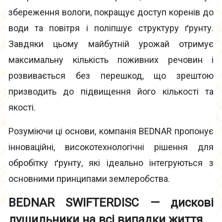
збереження вологи, покращує доступ коренів до
води та повітря і поліпшує структуру ґрунту.
Завдяки цьому майбутній урожай отримує
максимальну кількість поживних речовин і
розвивається без перешкод, що зрештою
призводить до підвищення його кількості та
якості.
Розуміючи ці основи, компанія BEDNAR пропонує
інноваційні, високотехнологічні рішення для
обробітку ґрунту, які ідеально інтегруються з
основними принципами землеробства.
BEDNAR
SWIFTERDISC — дискові
лущильники на всі випадки життя