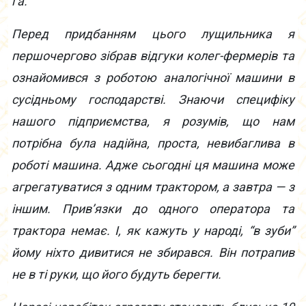
га.
Перед придбанням цього лущильника я
першочергово зібрав відгуки колег-фермерів та
ознайомився з роботою аналогічної машини в
сусідньому господарстві. Знаючи специфіку
нашого підприємства, я розумів, що нам
потрібна була надійна, проста, невибаглива в
роботі машина. Адже сьогодні ця машина може
агрегатуватися з одним трактором, а завтра — з
іншим. Прив’язки до одного оператора та
трактора немає. І, як кажуть у народі, “в зуби”
йому ніхто дивитися не збирався. Він потрапив
не в ті руки, що його будуть берегти.