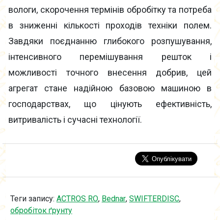
вологи, скорочення термінів обробітку та потреба
в зниженні кількості проходів техніки полем.
Завдяки поєднанню глибокого розпушування,
інтенсивного перемішування решток і
можливості точного внесення добрив, цей
агрегат стане надійною базовою машиною в
господарствах, що цінують ефективність,
витривалість і сучасні технології.
Теги запису:
ACTROS RO
,
Bednar
,
SWIFTERDISC
,
обробіток ґрунту