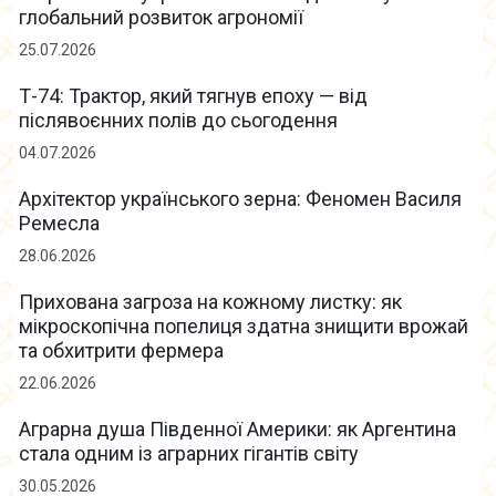
глобальний розвиток агрономії
25.07.2026
Т-74: Трактор, який тягнув епоху — від
післявоєнних полів до сьогодення
04.07.2026
Архітектор українського зерна: Феномен Василя
Ремесла
28.06.2026
Прихована загроза на кожному листку: як
мікроскопічна попелиця здатна знищити врожай
та обхитрити фермера
22.06.2026
Аграрна душа Південної Америки: як Аргентина
стала одним із аграрних гігантів світу
30.05.2026