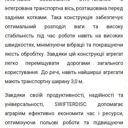
інтегрована транспортна вісь, розташована перед
задніми котками. Така конструкція забезпечує
оптимальний розподіл ваги та високу
стабільність під час роботи навіть на високих
швидкостях, мінімізуючи вібрації та покращуючи
якість обробітку. Завдяки цій конструкції агрегат
легко переміщувати дорогами загального
користування. До речі, навіть найширші агрегати
мають транспортну ширину 3,0 м.
Завдяки своїй продуктивності, надійності та
універсальності, SWIFTERDISC допомагає
аграріям ефективно економити час і ресурси,
оптимізуючи польові роботи та підвищуючи