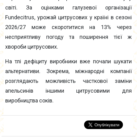
світі. За оцінками галузевої організації
Fundecitrus, урожай цитрусових у країні в сезоні
2026/27 може скоротитися на 13% через
несприятливу погоду та поширення тієї ж
хвороби цитрусових.
На тлі дефіциту виробники вже почали шукати
альтернативи. Зокрема, міжнародні компанії
розглядають можливість часткової заміни
апельсинів іншими цитрусовими для
виробництва соків.