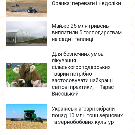
Оранка: переваги і недоліки
Майже 25 млн гривень
виплатили 5 господарствам
на сади і теплиці
Для безпечних умов
лікування
сільськогосподарських
тварин потрібно
застосовувати найкращі
світові практики, – Тарас
Висоцький
Українські аграрії зібрали
понад 10 млн тонн зернових
та зернобобових культур