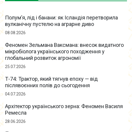
Полум’я, лід і банани: як Ісландія перетворила
вулканічну пустелю на аграрне диво
08.08.2026
Феномен Зельмана Ваксмана: внесок видатного
мікробіолога українського походження у
глобальний розвиток агрономії
25.07.2026
Т-74: Трактор, який тягнув епоху — від
післявоєнних полів до сьогодення
04.07.2026
Архітектор українського зерна: Феномен Василя
Ремесла
28.06.2026