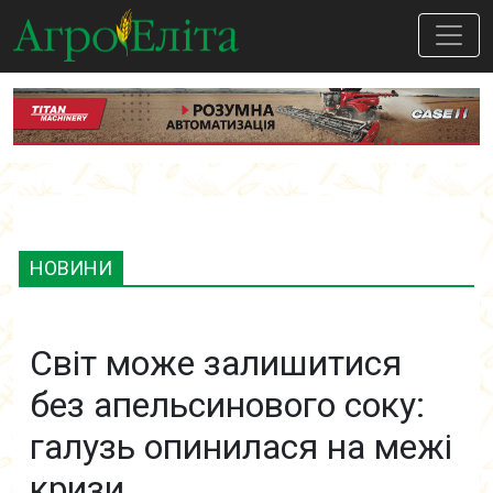
НОВИНИ
Світ може залишитися
без апельсинового соку:
галузь опинилася на межі
кризи