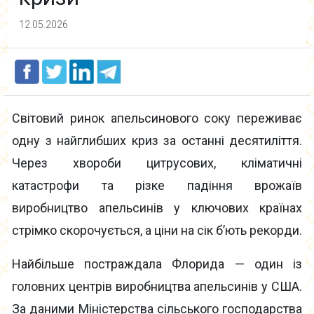
12.05.2026
Світовий ринок апельсинового соку переживає
одну з найглибших криз за останні десятиліття.
Через хвороби цитрусових, кліматичні
катастрофи та різке падіння врожаїв
виробництво апельсинів у ключових країнах
стрімко скорочується, а ціни на сік б’ють рекорди.
Найбільше постраждала Флорида — один із
головних центрів виробництва апельсинів у США.
За даними Міністерства сільського господарства