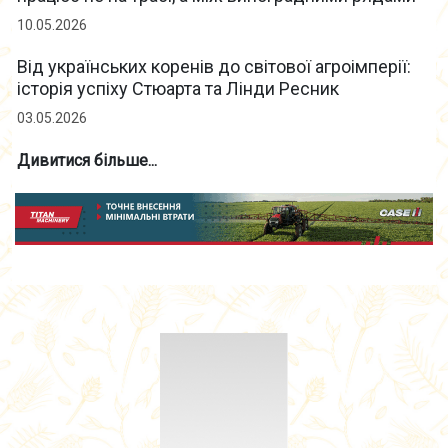
10.05.2026
Від українських коренів до світової агроімперії:
історія успіху Стюарта та Лінди Ресник
03.05.2026
Дивитися більше...