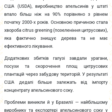
США (USDA), виробництво апельсинів у штаті
впало більш ніж на 90% порівняно з рівнем
початку 2000-х років. Основною причиною стала
хвороба citrus greening (позеленіння цитрусових),
яка фактично знищує дерева та не має
ефективного лікування.
Додаткових збитків галузі завдали урагани,
посухи та скорочення площ цитрусових
плантацій через забудову територій. У результаті
США дедалі більше залежать від імпорту
концентрату апельсинового соку.
Проблеми виникли й у Бразилії — найбільшому
виробнику та експортері апельсинового соку у