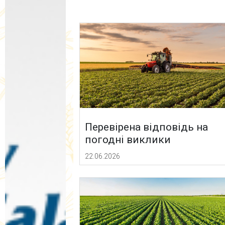
Перевірена відповідь на
погодні виклики
22.06.2026