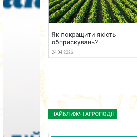
Як покращити якість
обприскувань?
24.04.2026
НАЙБЛИЖЧІ АГРОПОДІЇ