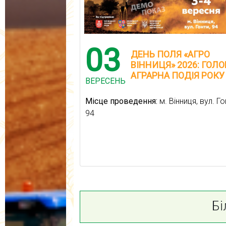
03
ДЕНЬ ПОЛЯ «АГРО
ВІННИЦЯ» 2026: ГОЛ
АГРАРНА ПОДІЯ РОКУ
ВЕРЕСЕНЬ
Місце проведення:
м. Вінниця, вул. Го
94
Бі