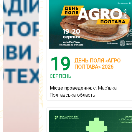
19
ДЕНЬ ПОЛЯ «АГРО
ПОЛТАВА» 2026
СЕРПЕНЬ
Місце проведення:
с. Мар'ївка,
Полтавська область