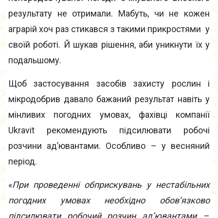
результату не отримали. Мабуть, чи не кожен
аграрій хоч раз стикався з такими прикростями у
своїй роботі. Й шукав рішення, аби уникнути їх у
подальшому.
Щоб застосування засобів захисту рослин і
мікродобрив давало бажаний результат навіть у
мінливих погодних умовах, фахівці компанії
Ukravit рекомендують підсилювати робочі
розчини ад’ювантами. Особливо – у весняний
період.
«
При проведенні обприскувань у нестабільних
погодних умовах необхідно обов’язково
підсилювати робочий розчин ад’ювантами
, –