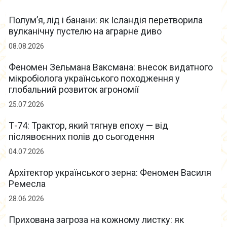
Полум’я, лід і банани: як Ісландія перетворила
вулканічну пустелю на аграрне диво
08.08.2026
Феномен Зельмана Ваксмана: внесок видатного
мікробіолога українського походження у
глобальний розвиток агрономії
25.07.2026
Т-74: Трактор, який тягнув епоху — від
післявоєнних полів до сьогодення
04.07.2026
Архітектор українського зерна: Феномен Василя
Ремесла
28.06.2026
Прихована загроза на кожному листку: як