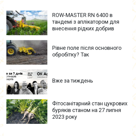
ROW-MASTER RN 6400 в
тандемі з аплікатором для
внесення рідких добрив
Рівне поле після основного
обробітку? Так
Вже за тиждень
Фітосанітарний стан цукрових
буряків станом на 27 липня
2023 року