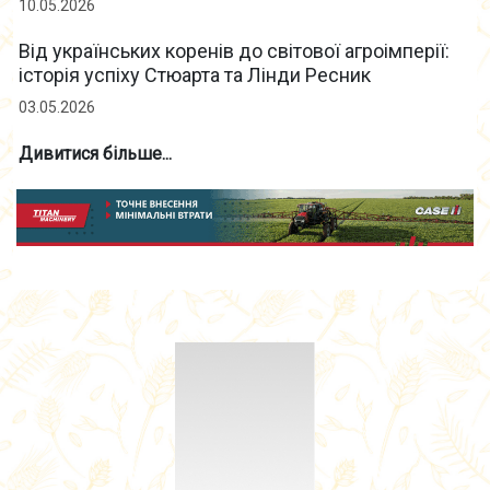
10.05.2026
Від українських коренів до світової агроімперії:
історія успіху Стюарта та Лінди Ресник
03.05.2026
Дивитися більше...