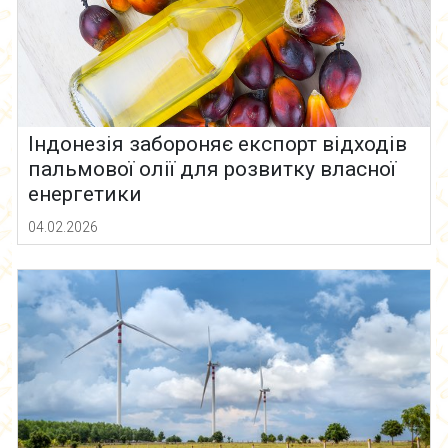
Індонезія забороняє експорт відходів
пальмової олії для розвитку власної
енергетики
04.02.2026