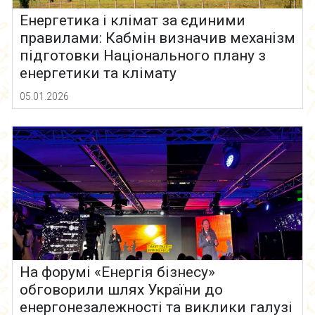
Енергетика і клімат за єдиними
правилами: Кабмін визначив механізм
підготовки Національного плану з
енергетики та клімату
05.01.2026
На форумі «Енергія бізнесу»
обговорили шлях України до
енергонезалежності та виклики галузі