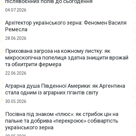
післявоєнних полів до сьогодення
04.07.2026
Архітектор українського зерна: Феномен Василя
Ремесла
28.06.2026
Прихована загроза на кожному листку: як
мікроскопічна попелиця здатна знищити врожай
та обхитрити фермера
22.06.2026
Аграрна душа Південної Америки: як Аргентина
стала одним із аграрних гігантів світу
30.05.2026
Посівна під знаком «плюс»: як стрибок цін на
пальне та добрива «перекроює» собівартість
українського зерна