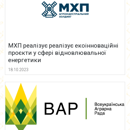
МХП реалізує реалізує екоінноваційні
проєкти у сфері відновлювальної
енергетики
18.10.2023