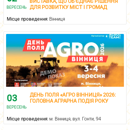
ВИСТАВКА, ЩО ОБ’ЄДНАЄ РІШЕННЯ
ДЛЯ РОЗВИТКУ МІСТ І ГРОМАД
ВЕРЕСЕНЬ
Місце проведення:
Вінниця
ДЕНЬ ПОЛЯ «АГРО ВІННИЦЯ» 2026:
03
ГОЛОВНА АГРАРНА ПОДІЯ РОКУ
ВЕРЕСЕНЬ
Місце проведення:
м. Вінниця, вул. Гонти, 94