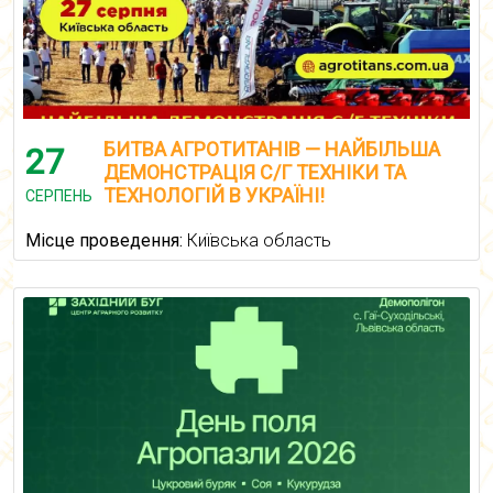
БИТВА АГРОТИТАНІВ — НАЙБІЛЬША
27
ДЕМОНСТРАЦІЯ С/Г ТЕХНІКИ ТА
ТЕХНОЛОГІЙ В УКРАЇНІ!
СЕРПЕНЬ
Місце проведення:
Київська область