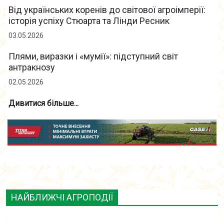
Від українських коренів до світової агроімперії:
історія успіху Стюарта та Лінди Ресник
03.05.2026
Плями, виразки і «мумії»: підступний світ
антракнозу
02.05.2026
Дивитися більше...
НАЙБЛИЖЧІ АГРОПОДІЇ