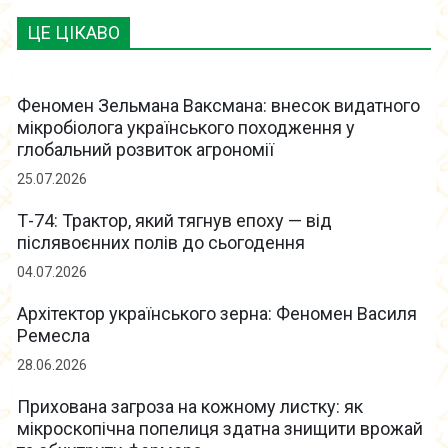
ЦЕ ЦІКАВО
Феномен Зельмана Ваксмана: внесок видатного
мікробіолога українського походження у
глобальний розвиток агрономії
25.07.2026
Т-74: Трактор, який тягнув епоху — від
післявоєнних полів до сьогодення
04.07.2026
Архітектор українського зерна: Феномен Василя
Ремесла
28.06.2026
Прихована загроза на кожному листку: як
мікроскопічна попелиця здатна знищити врожай