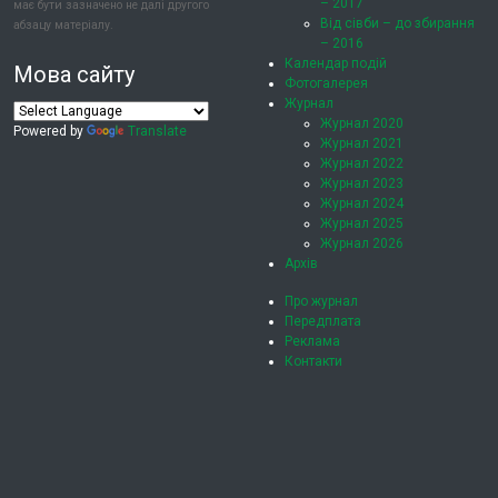
– 2017
має бути зазначено не далі другого
Від сівби – до збирання
абзацу матеріалу.
– 2016
Календар подій
Мова сайту
Фотогалерея
Журнал
Журнал 2020
Powered by
Translate
Журнал 2021
Журнал 2022
Журнал 2023
Журнал 2024
Журнал 2025
Журнал 2026
Архів
Про журнал
Передплата
Реклама
Контакти