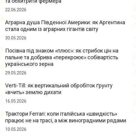
та обхитрити фермера
22.06.2026
Аграрна душа Південної Америки: як Аргентина
стала одним із аграрних гігантів світу
30.05.2026
Посівна під знаком «плюс»: як стрибок цін на
пальне та добрива «перекроює» собівартість
українського зерна
29.05.2026
Verti-Till: як вертикальний обробіток ґрунту
«вчить» землю дихати
16.05.2026
Трактори Ferrari: коли італійська «швидкість»
працює не на трасі, а між виноградними рядами
10.05.2026