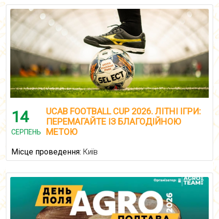
UCAB FOOTBALL CUP 2026. ЛІТНІ ІГРИ:
14
ПЕРЕМАГАЙТЕ ІЗ БЛАГОДІЙНОЮ
МЕТОЮ
СЕРПЕНЬ
Місце проведення:
Київ