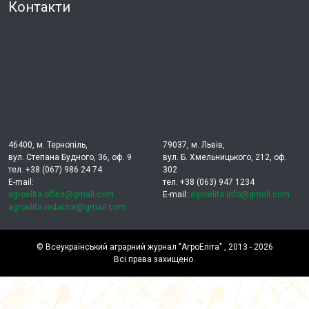
Контакти
46400, м. Тернопіль,
79037, м. Львів,
вул. Степана Будного, 36, оф. 9
вул. Б. Хмельницького, 212, оф.
тел. +38 (067) 986 24 74
302
E-mail:
тел. +38 (063) 947 1234
agroelita.office@gmail.com
E-mail:
agroelita.info@gmail.com
agroelita.redactor@gmail.com
©
Всеукраїнський аграрний журнал "АгроЕліта"
, 2013 - 2026
Всі права захищено.