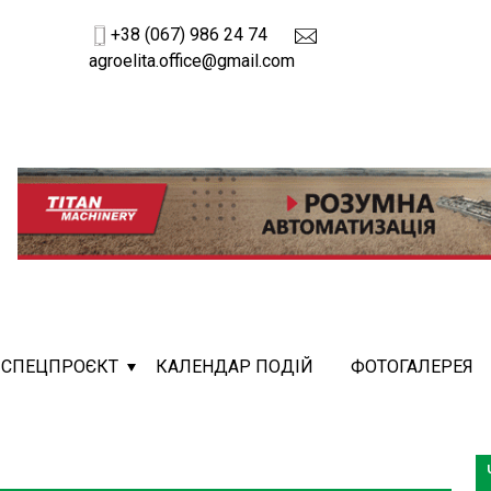
+38 (067) 986 24 74
agroelita.office@gmail.com
СПЕЦПРОЄКТ
КАЛЕНДАР ПОДІЙ
ФОТОГАЛЕРЕЯ