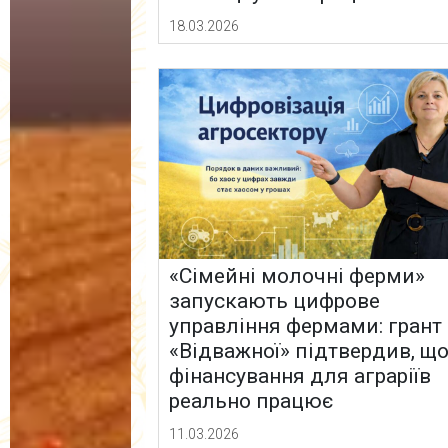
18.03.2026
«Сімейні молочні ферми»
запускають цифрове
управління фермами: грант
«Відважної» підтвердив, щ
фінансування для аграріїв
реально працює
11.03.2026