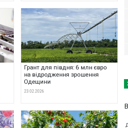
Грант для півдня: 6 млн євро
на відродження зрошення
Одещини
23.02.2026
B