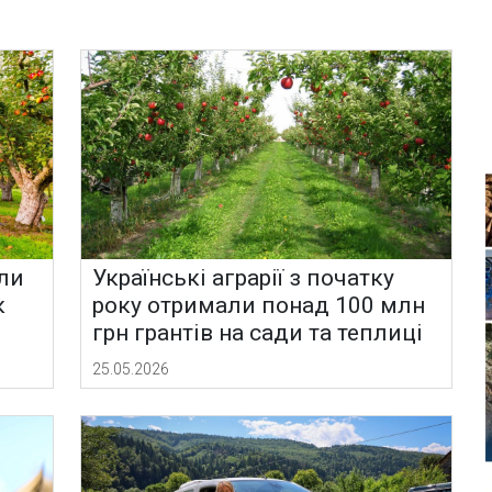
али
Українські аграрії з початку
к
року отримали понад 100 млн
грн грантів на сади та теплиці
25.05.2026