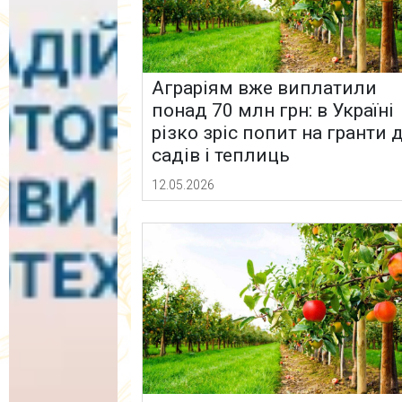
Аграріям вже виплатили
понад 70 млн грн: в Україні
різко зріс попит на гранти 
садів і теплиць
12.05.2026