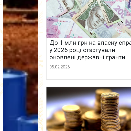
До 1 млн грн на власну спра
у 2026 році стартували
оновлені державні гранти
05.02.2026