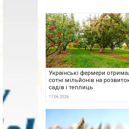
Українські фермери отрим
сотні мільйонів на розвито
садів і теплиць
17.06.2026