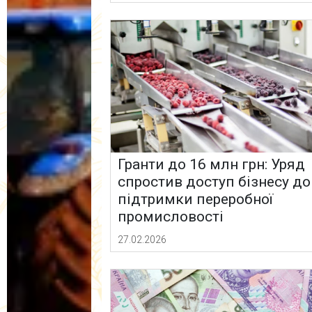
Гранти до 16 млн грн: Уряд
спростив доступ бізнесу до
підтримки переробної
промисловості
27.02.2026