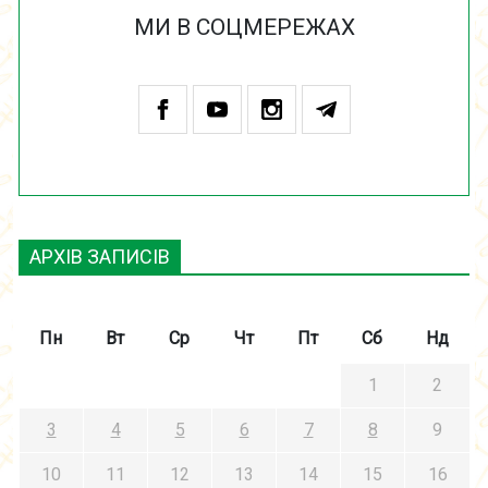
МИ В СОЦМЕРЕЖАХ
АРХІВ ЗАПИСІВ
Пн
Вт
Ср
Чт
Пт
Сб
Нд
1
2
3
4
5
6
7
8
9
10
11
12
13
14
15
16