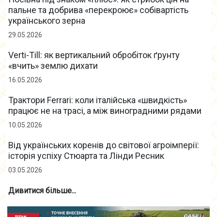
пальне та добрива «перекроює» собівартість
українського зерна
29.05.2026
Verti-Till: як вертикальний обробіток ґрунту
«вчить» землю дихати
16.05.2026
Трактори Ferrari: коли італійська «швидкість»
працює не на трасі, а між виноградними рядами
10.05.2026
Від українських коренів до світової агроімперії:
історія успіху Стюарта та Лінди Ресник
03.05.2026
Дивитися більше...