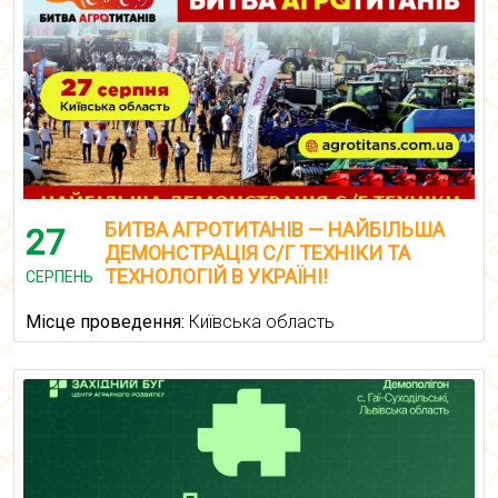
БИТВА АГРОТИТАНІВ — НАЙБІЛЬША
27
ДЕМОНСТРАЦІЯ С/Г ТЕХНІКИ ТА
ТЕХНОЛОГІЙ В УКРАЇНІ!
СЕРПЕНЬ
Місце проведення:
Київська область