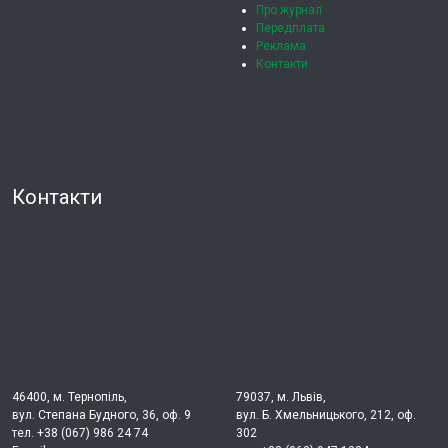
Про журнал
Передплата
Реклама
Контакти
Контакти
46400, м. Тернопіль,
79037, м. Львів,
вул. Степана Будного, 36, оф. 9
вул. Б. Хмельницького, 212, оф.
тел. +38 (067) 986 24 74
302