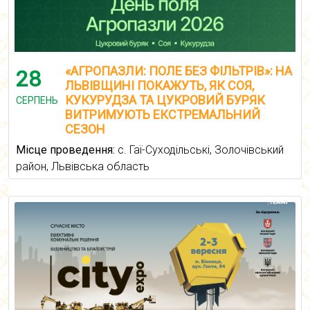
«АГРОПАЗЛИ: ПОЛЕ БЕЗ ФІЛЬТРІВ»: НА
28
ЛЬВІВЩИНІ ПОКАЖУТЬ, ЯК СОЯ,
КУКУРУДЗА ТА ЦУКРОВИЙ БУРЯК
СЕРПЕНЬ
ВИТРИМУЮТЬ ЕКСТРЕМАЛЬНИЙ
СЕЗОН
Місце проведення:
с. Гаї-Суходільські, Золочівський
район, Львівська область