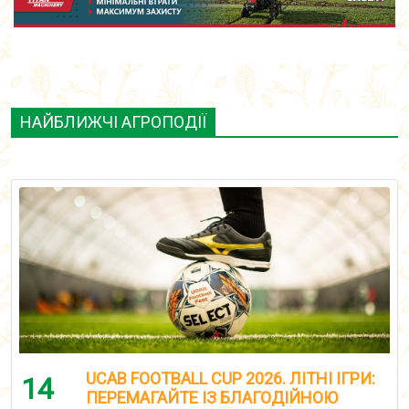
НАЙБЛИЖЧІ АГРОПОДІЇ
UCAB FOOTBALL CUP 2026. ЛІТНІ ІГРИ:
14
ПЕРЕМАГАЙТЕ ІЗ БЛАГОДІЙНОЮ