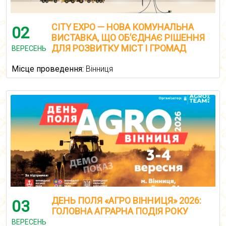
CITY EXPO — НОВА КОМУНАЛЬНА
02
ВИСТАВКА, ЩО ОБ’ЄДНАЄ РІШЕННЯ
ДЛЯ РОЗВИТКУ МІСТ І ГРОМАД
ВЕРЕСЕНЬ
Місце проведення:
Вінниця
ДЕНЬ ПОЛЯ «АГРО ВІННИЦЯ» 2026:
03
ГОЛОВНА АГРАРНА ПОДІЯ РОКУ
ВЕРЕСЕНЬ