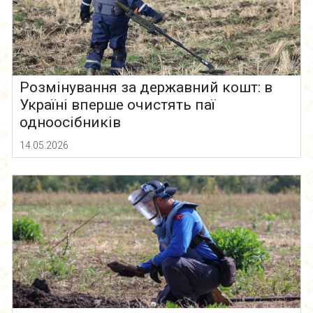
Розмінування за державний кошт: в
Україні вперше очистять паї
одноосібників
14.05.2026