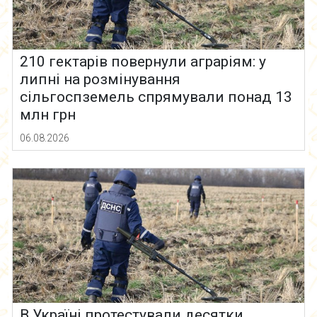
210 гектарів повернули аграріям: у
липні на розмінування
сільгоспземель спрямували понад 13
млн грн
06.08.2026
В Україні протестували десятки