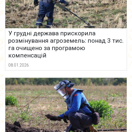
У грудні держава прискорила
розмінування агроземель: понад 3 тис.
га очищено за програмою
компенсацій
08.01.2026