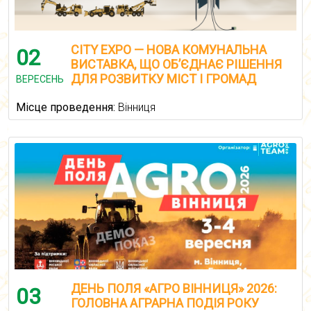
CITY EXPO — НОВА КОМУНАЛЬНА
02
ВИСТАВКА, ЩО ОБ’ЄДНАЄ РІШЕННЯ
ДЛЯ РОЗВИТКУ МІСТ І ГРОМАД
ВЕРЕСЕНЬ
Місце проведення:
Вінниця
ДЕНЬ ПОЛЯ «АГРО ВІННИЦЯ» 2026:
03
ГОЛОВНА АГРАРНА ПОДІЯ РОКУ