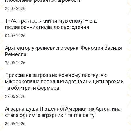
25.07.2026
Т-74: Трактор, який тягнув епоху — від
післявоєнних полів до сьогодення
04.07.2026
Архітектор українського зерна: Феномен Василя
Ремесла
28.06.2026
Прихована загроза на кожному листку: як
мікроскопічна попелиця здатна знищити врожай
та обхитрити фермера
22.06.2026
Аграрна душа Південної Америки: як Аргентина
стала одним із аграрних гігантів світу
30.05.2026