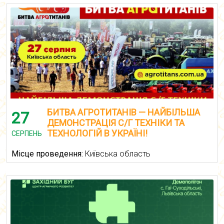
БИТВА АГРОТИТАНІВ — НАЙБІЛЬША
27
ДЕМОНСТРАЦІЯ С/Г ТЕХНІКИ ТА
ТЕХНОЛОГІЙ В УКРАЇНІ!
СЕРПЕНЬ
Місце проведення:
Київська область