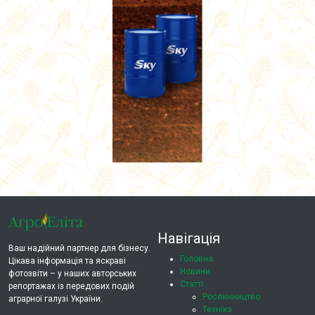
Навігація
Ваш надійний партнер для бізнесу.
Головна
Цікава інформація та яскраві
Новини
фотозвіти – у наших авторських
Статті
репортажах із передових подій
Рослинництво
аграрної галузі України.
Техніка