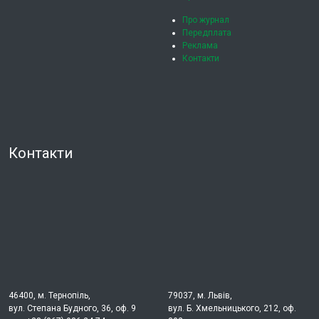
Про журнал
Передплата
Реклама
Контакти
Контакти
46400, м. Тернопіль,
79037, м. Львів,
вул. Степана Будного, 36, оф. 9
вул. Б. Хмельницького, 212, оф.