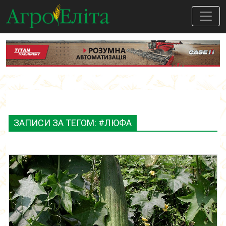
ЗАПИСИ ЗА ТЕГОМ: #ЛЮФА