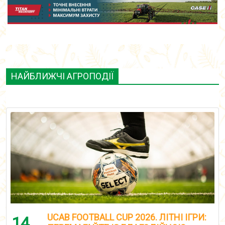
НАЙБЛИЖЧІ АГРОПОДІЇ
UCAB FOOTBALL CUP 2026. ЛІТНІ ІГРИ:
14