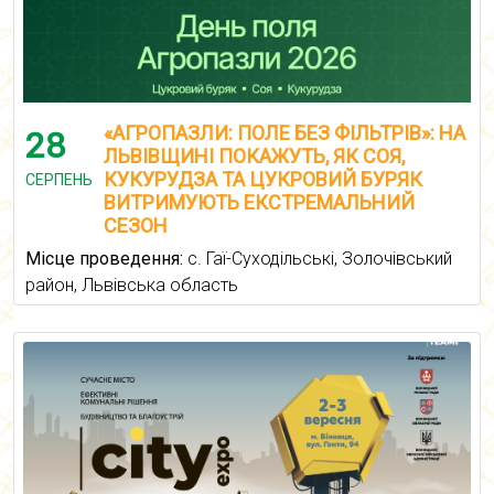
«АГРОПАЗЛИ: ПОЛЕ БЕЗ ФІЛЬТРІВ»: НА
28
ЛЬВІВЩИНІ ПОКАЖУТЬ, ЯК СОЯ,
КУКУРУДЗА ТА ЦУКРОВИЙ БУРЯК
СЕРПЕНЬ
ВИТРИМУЮТЬ ЕКСТРЕМАЛЬНИЙ
СЕЗОН
Місце проведення:
с. Гаї-Суходільські, Золочівський
район, Львівська область