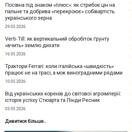
Посівна під знаком «плюс»: як стрибок цін на
пальне та добрива «перекроює» собівартість
українського зерна
29.05.2026
Verti-Till: як вертикальний обробіток ґрунту
«вчить» землю дихати
16.05.2026
Трактори Ferrari: коли італійська «швидкість»
працює не на трасі, а між виноградними рядами
10.05.2026
Від українських коренів до світової агроімперії:
історія успіху Стюарта та Лінди Ресник
03.05.2026
Дивитися більше...