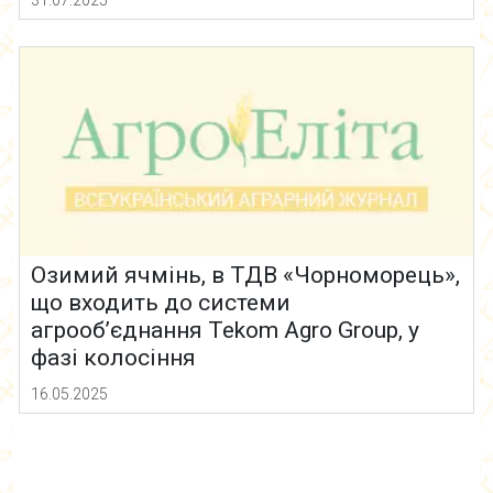
31.07.2025
Озимий ячмінь, в ТДВ «Чорноморець»,
що входить до системи
агрооб’єднання Tekom Agro Group, у
фазі колосіння
16.05.2025