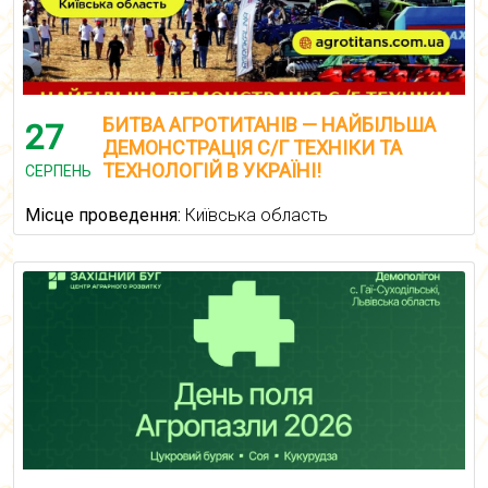
БИТВА АГРОТИТАНІВ — НАЙБІЛЬША
27
ДЕМОНСТРАЦІЯ С/Г ТЕХНІКИ ТА
ТЕХНОЛОГІЙ В УКРАЇНІ!
СЕРПЕНЬ
Місце проведення:
Київська область