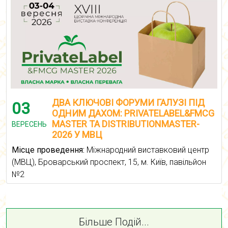
ДВА КЛЮЧОВІ ФОРУМИ ГАЛУЗІ ПІД
03
ОДНИМ ДАХОМ: PRIVATELABEL&FMCG
MASTER ТА DISTRIBUTIONMASTER-
ВЕРЕСЕНЬ
2026 У МВЦ
Місце проведення:
Міжнародний виставковий центр
(МВЦ), Броварський проспект, 15, м. Київ, павільйон
№2
Більше Подій...