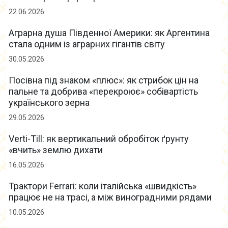
22.06.2026
Аграрна душа Південної Америки: як Аргентина
стала одним із аграрних гігантів світу
30.05.2026
Посівна під знаком «плюс»: як стрибок цін на
пальне та добрива «перекроює» собівартість
українського зерна
29.05.2026
Verti-Till: як вертикальний обробіток ґрунту
«вчить» землю дихати
16.05.2026
Трактори Ferrari: коли італійська «швидкість»
працює не на трасі, а між виноградними рядами
10.05.2026