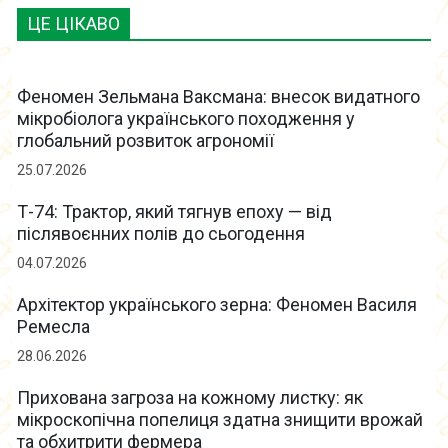
ЦЕ ЦІКАВО
Феномен Зельмана Ваксмана: внесок видатного
мікробіолога українського походження у
глобальний розвиток агрономії
25.07.2026
Т-74: Трактор, який тягнув епоху — від
післявоєнних полів до сьогодення
04.07.2026
Архітектор українського зерна: Феномен Василя
Ремесла
28.06.2026
Прихована загроза на кожному листку: як
мікроскопічна попелиця здатна знищити врожай
та обхитрити фермера