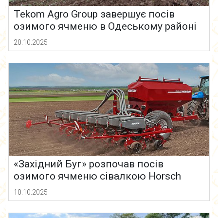
Tekom Agro Group завершує посів
озимого ячменю в Одеському районі
20.10.2025
«Західний Буг» розпочав посів
озимого ячменю сівалкою Horsch
10.10.2025