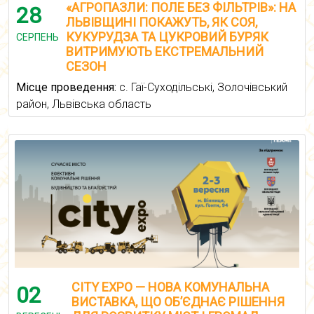
«АГРОПАЗЛИ: ПОЛЕ БЕЗ ФІЛЬТРІВ»: НА
28
ЛЬВІВЩИНІ ПОКАЖУТЬ, ЯК СОЯ,
КУКУРУДЗА ТА ЦУКРОВИЙ БУРЯК
СЕРПЕНЬ
ВИТРИМУЮТЬ ЕКСТРЕМАЛЬНИЙ
СЕЗОН
Місце проведення:
с. Гаї-Суходільські, Золочівський
район, Львівська область
CITY EXPO — НОВА КОМУНАЛЬНА
02
ВИСТАВКА, ЩО ОБ’ЄДНАЄ РІШЕННЯ