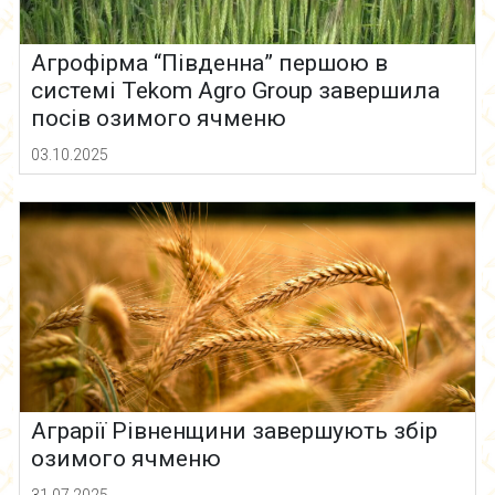
Агрофірма “Південна” першою в
системі Tekom Agro Group завершила
посів озимого ячменю
03.10.2025
Аграрії Рівненщини завершують збір
озимого ячменю