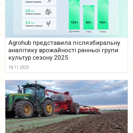
Agrohub представила післязбиральну
аналітику врожайності ранньої групи
культур сезону 2025
18.11.2025