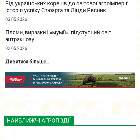
Від українських коренів до світової агроімперії:
історія успіху Стюарта та Лінди Ресник
03.05.2026
Плями, виразки і «мумії»: підступний світ
антракнозу
02.05.2026
Дивитися більше...
НАЙБЛИЖЧІ АГРОПОДІЇ