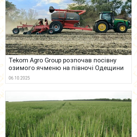
Tekom Agro Group розпочав посівну
озимого ячменю на півночі Одещини
06.10.2025