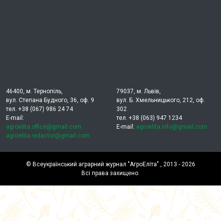
46400, м. Тернопіль,
79037, м. Львів,
вул. Степана Будного, 36, оф. 9
вул. Б. Хмельницького, 212, оф.
тел. +38 (067) 986 24 74
302
E-mail:
тел. +38 (063) 947 1234
agroelita.office@gmail.com
E-mail:
agroelita.info@gmail.com
agroelita.redactor@gmail.com
©
Всеукраїнський аграрний журнал "АгроЕліта"
, 2013 - 2026
Всі права захищено.