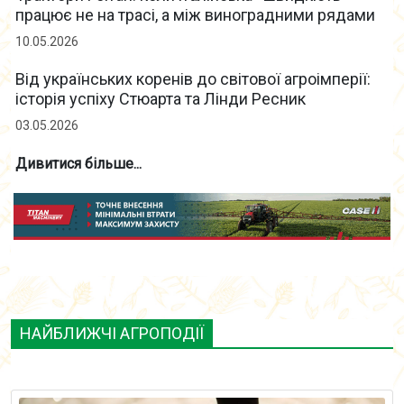
працює не на трасі, а між виноградними рядами
10.05.2026
Від українських коренів до світової агроімперії:
історія успіху Стюарта та Лінди Ресник
03.05.2026
Дивитися більше...
НАЙБЛИЖЧІ АГРОПОДІЇ