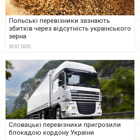
Польські перевізники зазнають
збитків через відсутність українського
зерна
30.07.2025
Словацькі перевізники пригрозили
блокадою кордону України