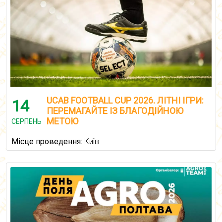
UCAB FOOTBALL CUP 2026. ЛІТНІ ІГРИ:
14
ПЕРЕМАГАЙТЕ ІЗ БЛАГОДІЙНОЮ
МЕТОЮ
СЕРПЕНЬ
Місце проведення:
Київ