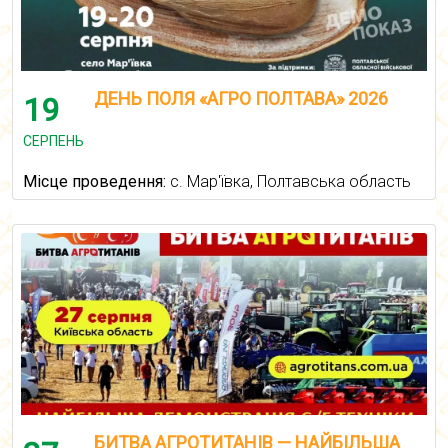
ДЕНЬ ПОЛЯ «АГРО ПОЛТАВА» 2026
19
СЕРПЕНЬ
Місце проведення:
с. Мар'ївка, Полтавська область
БИТВА АГРОТИТАНІВ — НАЙБІЛЬША