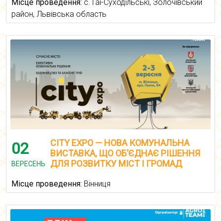
Місце проведення:
с. Гаї-Суходільські, Золочівський
район, Львівська область
CITY EXPO — НОВА КОМУНАЛЬНА
02
ВИСТАВКА, ЩО ОБ’ЄДНАЄ РІШЕННЯ
ДЛЯ РОЗВИТКУ МІСТ І ГРОМАД
ВЕРЕСЕНЬ
Місце проведення:
Вінниця