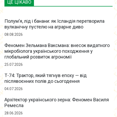
ЦЕ ЦІКАВО
Полум’я, лід і банани: як Ісландія перетворила
вулканічну пустелю на аграрне диво
08.08.2026
Феномен Зельмана Ваксмана: внесок видатного
мікробіолога українського походження у
глобальний розвиток агрономії
25.07.2026
Т-74: Трактор, який тягнув епоху — від
післявоєнних полів до сьогодення
04.07.2026
Архітектор українського зерна: Феномен Василя
Ремесла
28.06.2026