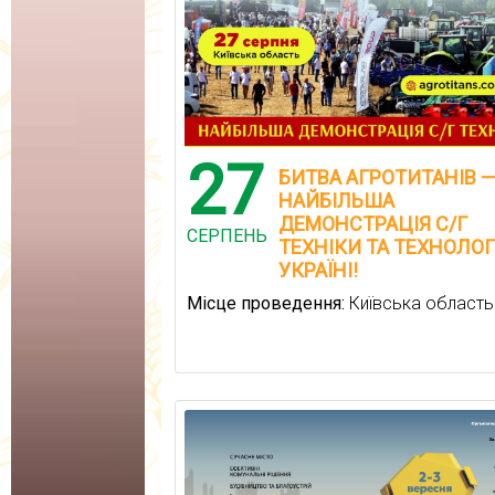
27
БИТВА АГРОТИТАНІВ 
НАЙБІЛЬША
ДЕМОНСТРАЦІЯ С/Г
СЕРПЕНЬ
ТЕХНІКИ ТА ТЕХНОЛОГ
УКРАЇНІ!
Місце проведення:
Київська область