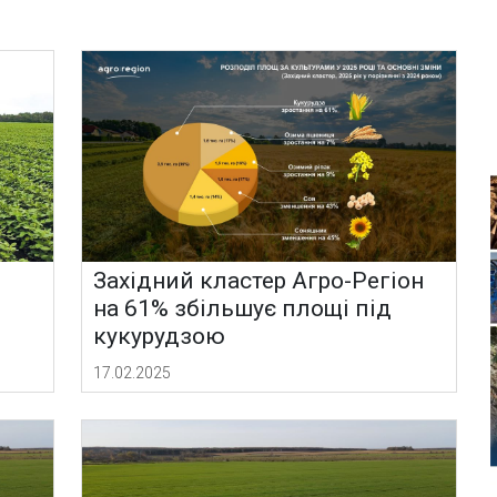
Західний кластер Агро-Регіон
на 61% збільшує площі під
кукурудзою
17.02.2025