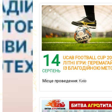
14
UCAB FOOTBALL CUP 20
ЛІТНІ ІГРИ: ПЕРЕМАГА
ІЗ БЛАГОДІЙНОЮ МЕТ
СЕРПЕНЬ
Місце проведення:
Київ