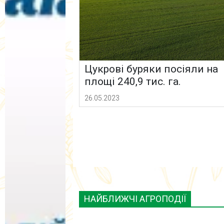
Цукрові буряки посіяли на
площі 240,9 тис. га.
26.05.2023
НАЙБЛИЖЧІ АГРОПОДІЇ