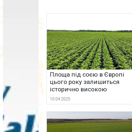
Площа під соєю в Європі
цього року залишиться
історично високою
10.04.2025