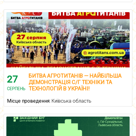
БИТВА АГРОТИТАНІВ — НАЙБІЛЬША
27
ДЕМОНСТРАЦІЯ С/Г ТЕХНІКИ ТА
ТЕХНОЛОГІЙ В УКРАЇНІ!
СЕРПЕНЬ
Місце проведення:
Київська область