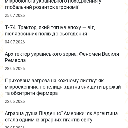
мікробіолога українського походження у
глобальний розвиток агрономії
25.07.2026
Т-74: Трактор, який тягнув епоху — від
післявоєнних полів до сьогодення
04.07.2026
Архітектор українського зерна: Феномен Василя
Ремесла
28.06.2026
Прихована загроза на кожному листку: як
мікроскопічна попелиця здатна знищити врожай
та обхитрити фермера
22.06.2026
Аграрна душа Південної Америки: як Аргентина
стала одним із аграрних гігантів світу