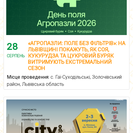
«АГРОПАЗЛИ: ПОЛЕ БЕЗ ФІЛЬТРІВ»: НА
28
ЛЬВІВЩИНІ ПОКАЖУТЬ, ЯК СОЯ,
КУКУРУДЗА ТА ЦУКРОВИЙ БУРЯК
СЕРПЕНЬ
ВИТРИМУЮТЬ ЕКСТРЕМАЛЬНИЙ
СЕЗОН
Місце проведення:
с. Гаї-Суходільські, Золочівський
район, Львівська область