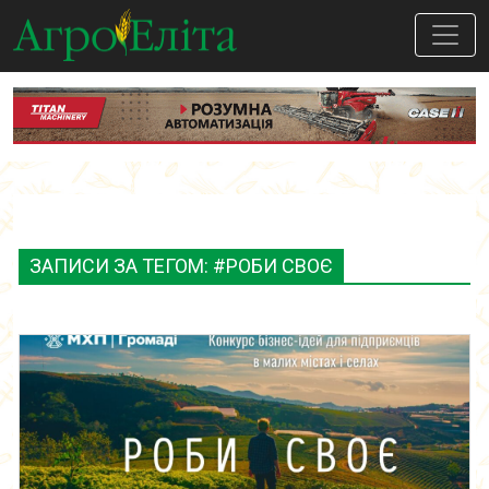
ЗАПИСИ ЗА ТЕГОМ: #РОБИ СВОЄ