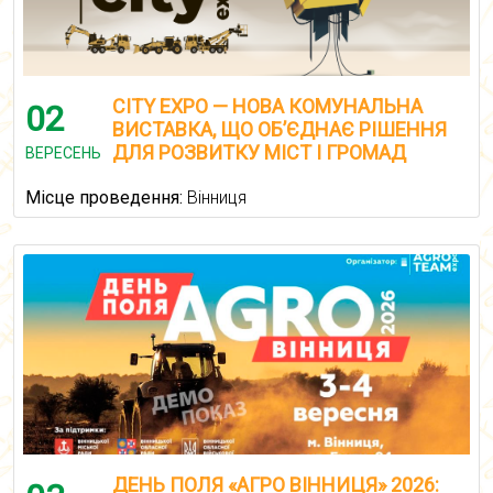
CITY EXPO — НОВА КОМУНАЛЬНА
02
ВИСТАВКА, ЩО ОБ’ЄДНАЄ РІШЕННЯ
ДЛЯ РОЗВИТКУ МІСТ І ГРОМАД
ВЕРЕСЕНЬ
Місце проведення:
Вінниця
ДЕНЬ ПОЛЯ «АГРО ВІННИЦЯ» 2026: