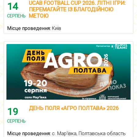
UCAB FOOTBALL CUP 2026. ЛІТНІ ІГРИ:
14
ПЕРЕМАГАЙТЕ ІЗ БЛАГОДІЙНОЮ
МЕТОЮ
СЕРПЕНЬ
Місце проведення:
Київ
ДЕНЬ ПОЛЯ «АГРО ПОЛТАВА» 2026
19
СЕРПЕНЬ
Місце проведення:
с. Мар'ївка, Полтавська область