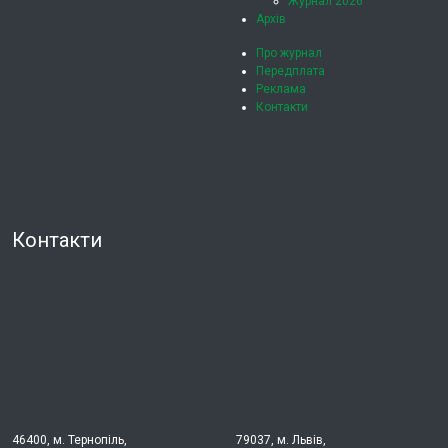
Журнал 2026
Архів
Про журнал
Передплата
Реклама
Контакти
Контакти
46400, м. Тернопіль,
79037, м. Львів,