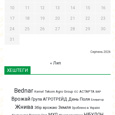
10
11
12
13
14
15
16
17
18
19
20
21
22
23
24
25
26
27
28
29
30
31
Серпень 2026
« Лип
ХЕШТЕГИ
Bednar
АСТАРТА
Kernel
Tekom Agro Group
ЄС
ВАР
Врожай
День Поля
Група АГРОТРЕЙД
Елеватор
Жнива
Земля
Збір врожаю
Зроблено в Україні
НІБУЛОН
МХП