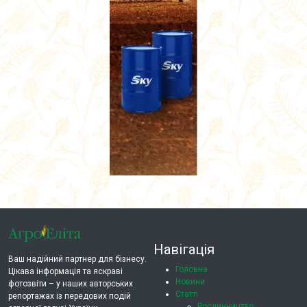
Навігація
Ваш надійний партнер для бізнесу.
Головна
Цікава інформація та яскраві
Новини
фотозвіти – у наших авторських
Статті
репортажах із передових подій
Рослинництво