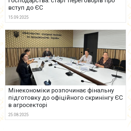
господарства: старт переговорів про
вступ до ЄС
15.09.2025
Мінекономіки розпочинає фінальну
підготовку до офіційного скринінгу ЄС
в агросекторі
25.08.2025