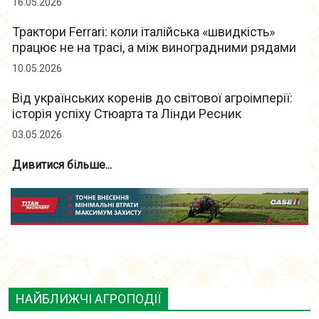
16.05.2026
Трактори Ferrari: коли італійська «швидкість»
працює не на трасі, а між виноградними рядами
10.05.2026
Від українських коренів до світової агроімперії:
історія успіху Стюарта та Лінди Ресник
03.05.2026
Дивитися більше...
НАЙБЛИЖЧІ АГРОПОДІЇ