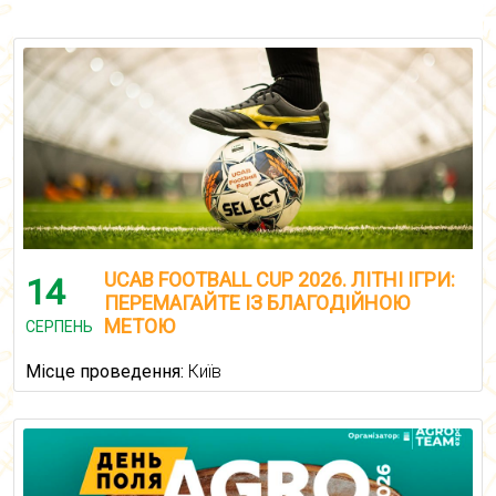
UCAB FOOTBALL CUP 2026. ЛІТНІ ІГРИ:
14
ПЕРЕМАГАЙТЕ ІЗ БЛАГОДІЙНОЮ
МЕТОЮ
СЕРПЕНЬ
Місце проведення:
Київ