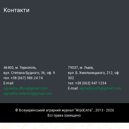
Контакти
46400, м. Тернопіль,
79037, м. Львів,
вул. Степана Будного, 36, оф. 9
вул. Б. Хмельницького, 212, оф.
тел. +38 (067) 986 24 74
302
E-mail:
тел. +38 (063) 947 1234
agroelita.office@gmail.com
E-mail:
agroelita.info@gmail.com
agroelita.redactor@gmail.com
©
Всеукраїнський аграрний журнал "АгроЕліта"
, 2013 - 2026
Всі права захищено.