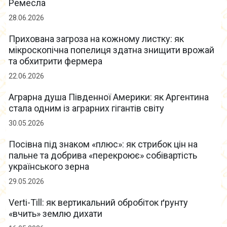
Ремесла
28.06.2026
Прихована загроза на кожному листку: як
мікроскопічна попелиця здатна знищити врожай
та обхитрити фермера
22.06.2026
Аграрна душа Південної Америки: як Аргентина
стала одним із аграрних гігантів світу
30.05.2026
Посівна під знаком «плюс»: як стрибок цін на
пальне та добрива «перекроює» собівартість
українського зерна
29.05.2026
Verti-Till: як вертикальний обробіток ґрунту
«вчить» землю дихати