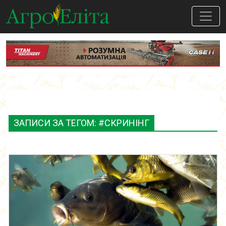
ЗАПИСИ ЗА ТЕГОМ: #СКРИНІНГ