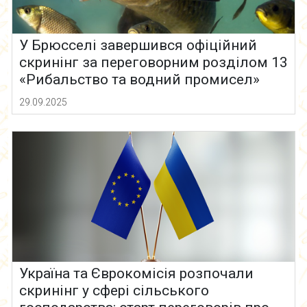
У Брюсселі завершився офіційний
скринінг за переговорним розділом 13
«Рибальство та водний промисел»
29.09.2025
Україна та Єврокомісія розпочали
скринінг у сфері сільського