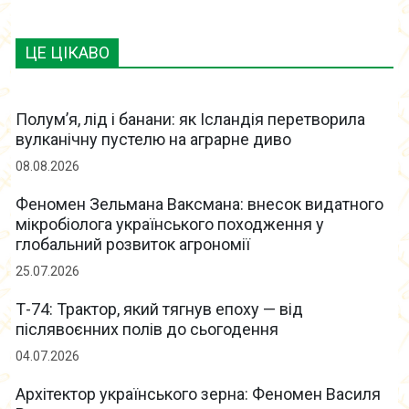
ЦЕ ЦІКАВО
Полум’я, лід і банани: як Ісландія перетворила
вулканічну пустелю на аграрне диво
08.08.2026
Феномен Зельмана Ваксмана: внесок видатного
мікробіолога українського походження у
глобальний розвиток агрономії
25.07.2026
Т-74: Трактор, який тягнув епоху — від
післявоєнних полів до сьогодення
04.07.2026
Архітектор українського зерна: Феномен Василя