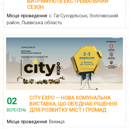
ВИТРИМУЮТЬ ЕКСТРЕМАЛЬНИЙ
СЕЗОН
Місце проведення:
с. Гаї-Суходільські, Золочівський
район, Львівська область
CITY EXPO — НОВА КОМУНАЛЬНА
02
ВИСТАВКА, ЩО ОБ’ЄДНАЄ РІШЕННЯ
ДЛЯ РОЗВИТКУ МІСТ І ГРОМАД
ВЕРЕСЕНЬ
Місце проведення:
Вінниця