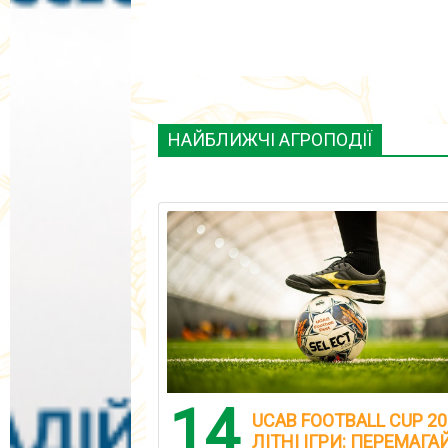
НАЙБЛИЖЧІ АГРОПОДІЇ
14
UCAB FOOTBALL CUP 20
ЛІТНІ ІГРИ: ПЕРЕМАГА