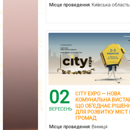
Місце проведення:
Київська область
02
CITY EXPO — НОВА
КОМУНАЛЬНА ВИСТАВ
ЩО ОБ’ЄДНАЄ РІШЕН
ВЕРЕСЕНЬ
ДЛЯ РОЗВИТКУ МІСТ 
ГРОМАД
Місце проведення:
Вінниця