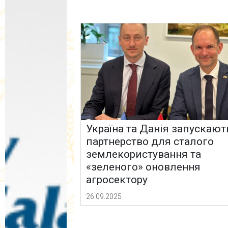
Україна та Данія запускают
партнерство для сталого
землекористування та
«зеленого» оновлення
агросектору
26.09.2025