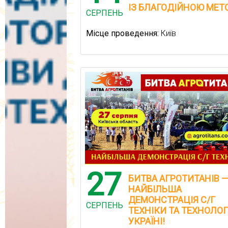
ІЗ БЛАГОДІЙНОЮ МЕТ
СЕРПЕНЬ
Місце проведення:
Київ
27
БИТВА АГРОТИТАНІВ 
НАЙБІЛЬША
ДЕМОНСТРАЦІЯ С/Г
СЕРПЕНЬ
ТЕХНІКИ ТА ТЕХНОЛОГ
УКРАЇНІ!