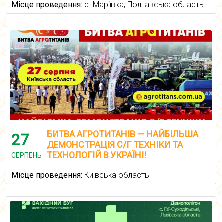
Місце проведення:
с. Мар'ївка, Полтавська область
БИТВА АГРОТИТАНІВ — НАЙБІЛЬША
27
ДЕМОНСТРАЦІЯ С/Г ТЕХНІКИ ТА
ТЕХНОЛОГІЙ В УКРАЇНІ!
СЕРПЕНЬ
Місце проведення:
Київська область