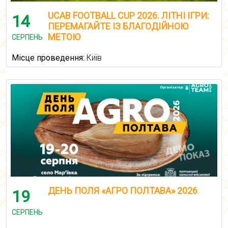
UCAB FOOTBALL CUP 2026. ЛІТНІ ІГРИ:
14
ПЕРЕМАГАЙТЕ ІЗ БЛАГОДІЙНОЮ
МЕТОЮ
СЕРПЕНЬ
Місце проведення:
Київ
ДЕНЬ ПОЛЯ «АГРО ПОЛТАВА» 2026
19
СЕРПЕНЬ