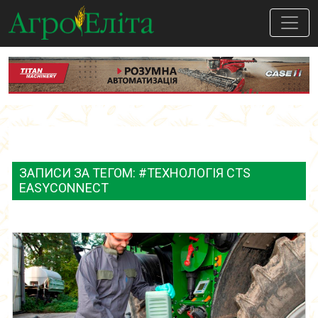
ЗАПИСИ ЗА ТЕГОМ: #ТЕХНОЛОГІЯ CTS
EASYCONNECT