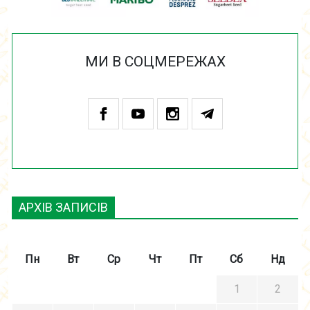
МИ В СОЦМЕРЕЖАХ
АРХІВ ЗАПИСІВ
Пн
Вт
Ср
Чт
Пт
Сб
Нд
1
2