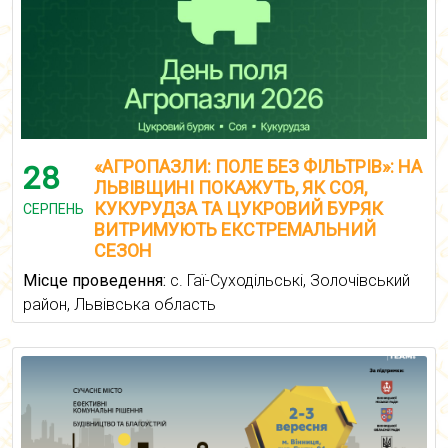
«АГРОПАЗЛИ: ПОЛЕ БЕЗ ФІЛЬТРІВ»: НА
28
ЛЬВІВЩИНІ ПОКАЖУТЬ, ЯК СОЯ,
КУКУРУДЗА ТА ЦУКРОВИЙ БУРЯК
СЕРПЕНЬ
ВИТРИМУЮТЬ ЕКСТРЕМАЛЬНИЙ
СЕЗОН
Місце проведення:
с. Гаї-Суходільські, Золочівський
район, Львівська область