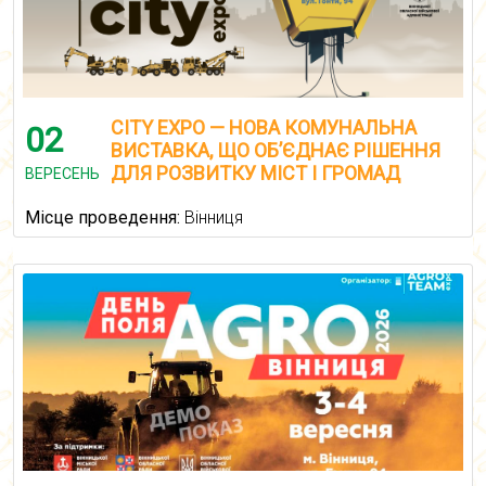
CITY EXPO — НОВА КОМУНАЛЬНА
02
ВИСТАВКА, ЩО ОБ’ЄДНАЄ РІШЕННЯ
ДЛЯ РОЗВИТКУ МІСТ І ГРОМАД
ВЕРЕСЕНЬ
Місце проведення:
Вінниця