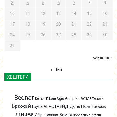
3
4
5
6
7
8
9
10
11
12
13
14
15
16
17
18
19
20
21
22
23
24
25
26
27
28
29
30
31
Серпень 2026
« Лип
ХЕШТЕГИ
Bednar
АСТАРТА
Kernel
Tekom Agro Group
ЄС
ВАР
Врожай
День Поля
Група АГРОТРЕЙД
Елеватор
Жнива
Земля
Збір врожаю
Зроблено в Україні