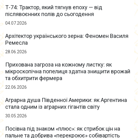
Т-74: Трактор, який тягнув епоху — від
післявоєнних полів до сьогодення
04.07.2026
Архітектор українського зерна: Феномен Василя
Ремесла
28.06.2026
Прихована загроза на кожному листку: як
мікроскопічна попелиця здатна знищити врожай
та обхитрити фермера
22.06.2026
Аграрна душа Південної Америки: як Аргентина
стала одним із аграрних гігантів світу
30.05.2026
Посівна під знаком «плюс»: як стрибок цін на
пальне та добрива «перекроює» собівартість