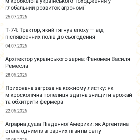
мікробіолога українського походження у
глобальний розвиток агрономії
25.07.2026
Т-74: Трактор, який тягнув епоху — від
післявоєнних полів до сьогодення
04.07.2026
Архітектор українського зерна: Феномен Василя
Ремесла
28.06.2026
Прихована загроза на кожному листку: як
мікроскопічна попелиця здатна знищити врожай
та обхитрити фермера
22.06.2026
Аграрна душа Південної Америки: як Аргентина
стала одним із аграрних гігантів світу