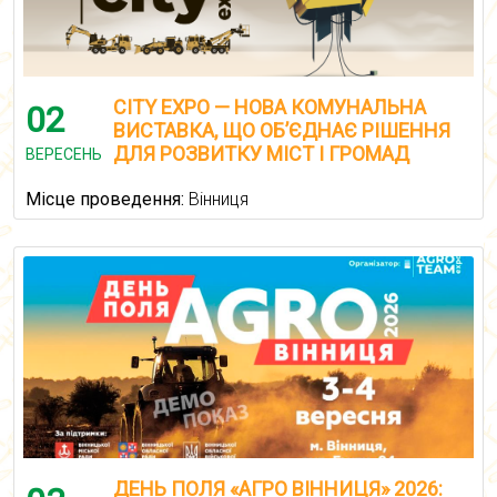
CITY EXPO — НОВА КОМУНАЛЬНА
02
ВИСТАВКА, ЩО ОБ’ЄДНАЄ РІШЕННЯ
ДЛЯ РОЗВИТКУ МІСТ І ГРОМАД
ВЕРЕСЕНЬ
Місце проведення:
Вінниця
ДЕНЬ ПОЛЯ «АГРО ВІННИЦЯ» 2026: