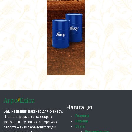
Навігація
Ваш надійний партнер для бізнесу.
Головна
Цікава інформація та яскраві
Новини
фотозвіти – у наших авторських
Статті
репортажах із передових подій
Рослинництво