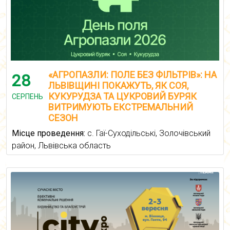
«АГРОПАЗЛИ: ПОЛЕ БЕЗ ФІЛЬТРІВ»: НА
28
ЛЬВІВЩИНІ ПОКАЖУТЬ, ЯК СОЯ,
КУКУРУДЗА ТА ЦУКРОВИЙ БУРЯК
СЕРПЕНЬ
ВИТРИМУЮТЬ ЕКСТРЕМАЛЬНИЙ
СЕЗОН
Місце проведення:
с. Гаї-Суходільські, Золочівський
район, Львівська область