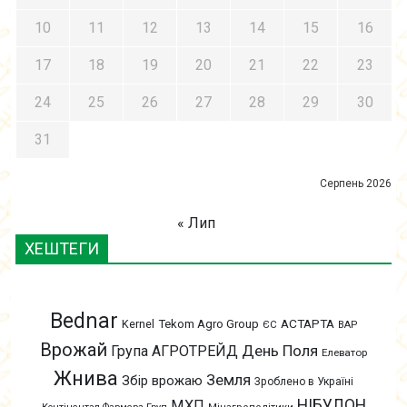
10
11
12
13
14
15
16
17
18
19
20
21
22
23
24
25
26
27
28
29
30
31
Серпень 2026
« Лип
ХЕШТЕГИ
Bednar
АСТАРТА
Kernel
Tekom Agro Group
ЄС
ВАР
Врожай
День Поля
Група АГРОТРЕЙД
Елеватор
Жнива
Земля
Збір врожаю
Зроблено в Україні
НІБУЛОН
МХП