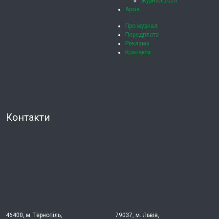
Журнал 2026
Архів
Про журнал
Передплата
Реклама
Контакти
Контакти
46400, м. Тернопіль,
79037, м. Львів,