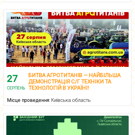
БИТВА АГРОТИТАНІВ — НАЙБІЛЬША
27
ДЕМОНСТРАЦІЯ С/Г ТЕХНІКИ ТА
ТЕХНОЛОГІЙ В УКРАЇНІ!
СЕРПЕНЬ
Місце проведення:
Київська область