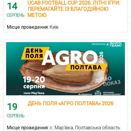
UCAB FOOTBALL CUP 2026. ЛІТНІ ІГРИ:
14
ПЕРЕМАГАЙТЕ ІЗ БЛАГОДІЙНОЮ
МЕТОЮ
СЕРПЕНЬ
Місце проведення:
Київ
ДЕНЬ ПОЛЯ «АГРО ПОЛТАВА» 2026
19
СЕРПЕНЬ
Місце проведення:
с. Мар'ївка, Полтавська область