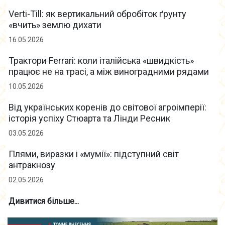
Verti-Till: як вертикальний обробіток ґрунту
«вчить» землю дихати
16.05.2026
Трактори Ferrari: коли італійська «швидкість»
працює не на трасі, а між виноградними рядами
10.05.2026
Від українських коренів до світової агроімперії:
історія успіху Стюарта та Лінди Ресник
03.05.2026
Плями, виразки і «мумії»: підступний світ
антракнозу
02.05.2026
Дивитися більше...