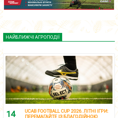
НАЙБЛИЖЧІ АГРОПОДІЇ
UCAB FOOTBALL CUP 2026. ЛІТНІ ІГРИ:
14
ПЕРЕМАГАЙТЕ ІЗ БЛАГОДІЙНОЮ