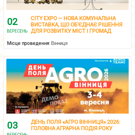
CITY EXPO — НОВА КОМУНАЛЬНА
02
ВИСТАВКА, ЩО ОБ’ЄДНАЄ РІШЕННЯ
ДЛЯ РОЗВИТКУ МІСТ І ГРОМАД
ВЕРЕСЕНЬ
Місце проведення:
Вінниця
ДЕНЬ ПОЛЯ «АГРО ВІННИЦЯ» 2026:
03
ГОЛОВНА АГРАРНА ПОДІЯ РОКУ
ВЕРЕСЕНЬ