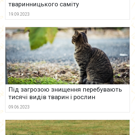
тваринницького саміту
19.09.2023
Під загрозою знищення перебувають
тисячі видів тварин і рослин
09.06.2023