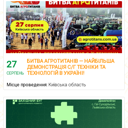
БИТВА АГРОТИТАНІВ — НАЙБІЛЬША
27
ДЕМОНСТРАЦІЯ С/Г ТЕХНІКИ ТА
ТЕХНОЛОГІЙ В УКРАЇНІ!
СЕРПЕНЬ
Місце проведення:
Київська область