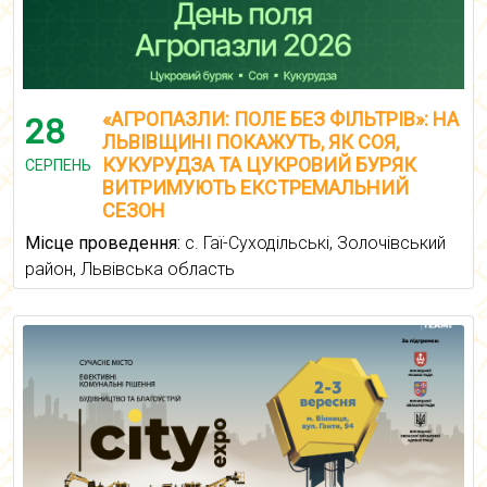
«АГРОПАЗЛИ: ПОЛЕ БЕЗ ФІЛЬТРІВ»: НА
28
ЛЬВІВЩИНІ ПОКАЖУТЬ, ЯК СОЯ,
КУКУРУДЗА ТА ЦУКРОВИЙ БУРЯК
СЕРПЕНЬ
ВИТРИМУЮТЬ ЕКСТРЕМАЛЬНИЙ
СЕЗОН
Місце проведення:
с. Гаї-Суходільські, Золочівський
район, Львівська область