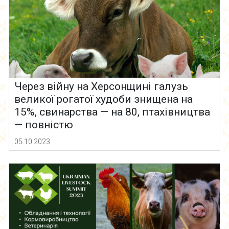
Через війну на Херсонщині галузь
великої рогатої худоби знищена на
15%, свинарства — на 80, птахівництва
— повністю
05.10.2023