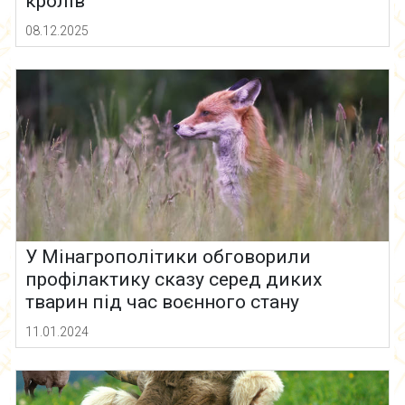
кролів
08.12.2025
У Мінагрополітики обговорили
профілактику сказу серед диких
тварин під час воєнного стану
11.01.2024