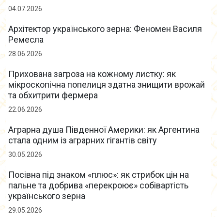
04.07.2026
Архітектор українського зерна: Феномен Василя
Ремесла
28.06.2026
Прихована загроза на кожному листку: як
мікроскопічна попелиця здатна знищити врожай
та обхитрити фермера
22.06.2026
Аграрна душа Південної Америки: як Аргентина
стала одним із аграрних гігантів світу
30.05.2026
Посівна під знаком «плюс»: як стрибок цін на
пальне та добрива «перекроює» собівартість
українського зерна
29.05.2026