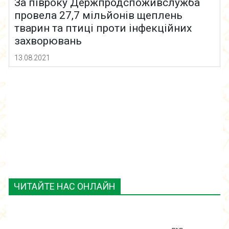
За півроку Держпродспоживслужба
провела 27,7 мільйонів щеплень
тварин та птиці проти інфекційних
захворювань
13.08.2021
ЧИТАЙТЕ НАС ОНЛАЙН