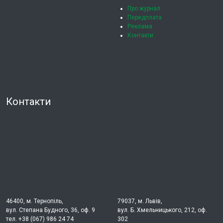
Про журнал
Передплата
Реклама
Контакти
Контакти
46400, м. Тернопіль,
79037, м. Львів,
вул. Степана Будного, 36, оф. 9
вул. Б. Хмельницького, 212, оф.
тел. +38 (067) 986 24 74
302