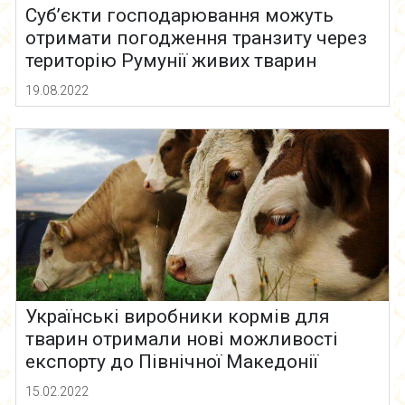
Суб’єкти господарювання можуть
отримати погодження транзиту через
територію Румунії живих тварин
19.08.2022
Українські виробники кормів для
тварин отримали нові можливості
експорту до Північної Македонії
15.02.2022