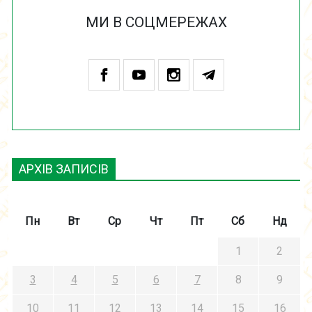
МИ В СОЦМЕРЕЖАХ
АРХІВ ЗАПИСІВ
Пн
Вт
Ср
Чт
Пт
Сб
Нд
1
2
3
4
5
6
7
8
9
10
11
12
13
14
15
16