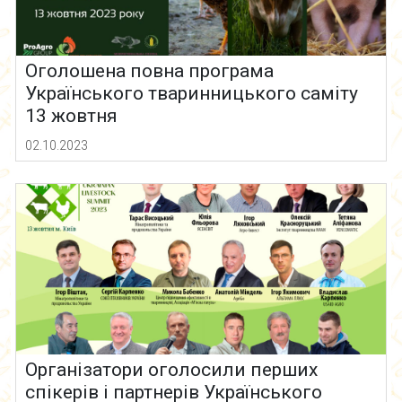
Оголошена повна програма
Українського тваринницького саміту
13 жовтня
02.10.2023
Організатори оголосили перших
спікерів і партнерів Українського