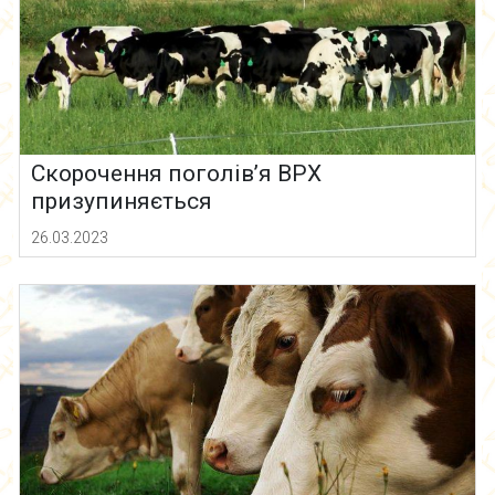
Скорочення поголів’я ВРХ
призупиняється
26.03.2023