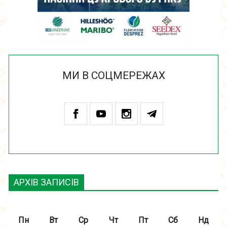
МИ В СОЦМЕРЕЖАХ
АРХІВ ЗАПИСІВ
Пн
Вт
Ср
Чт
Пт
Сб
Нд