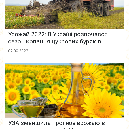
Урожай 2022: В Україні розпочався
сезон копання цукрових буряків
09.09.2022
УЗА зменшила прогноз врожаю в