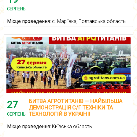
СЕРПЕНЬ
Місце проведення:
с. Мар'ївка, Полтавська область
БИТВА АГРОТИТАНІВ — НАЙБІЛЬША
27
ДЕМОНСТРАЦІЯ С/Г ТЕХНІКИ ТА
ТЕХНОЛОГІЙ В УКРАЇНІ!
СЕРПЕНЬ
Місце проведення:
Київська область