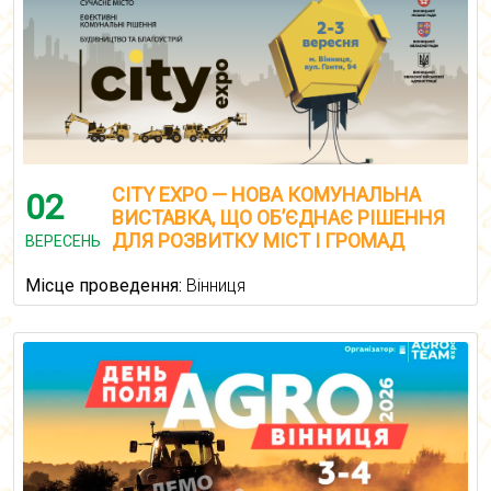
CITY EXPO — НОВА КОМУНАЛЬНА
02
ВИСТАВКА, ЩО ОБ’ЄДНАЄ РІШЕННЯ
ДЛЯ РОЗВИТКУ МІСТ І ГРОМАД
ВЕРЕСЕНЬ
Місце проведення:
Вінниця