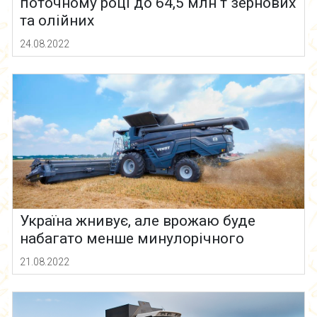
поточному році до 64,5 млн т зернових
та олійних
24.08.2022
Україна жнивує, але врожаю буде
набагато менше минулорічного
21.08.2022