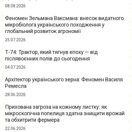
08.08.2026
Феномен Зельмана Ваксмана: внесок видатного
мікробіолога українського походження у
глобальний розвиток агрономії
25.07.2026
Т-74: Трактор, який тягнув епоху — від
післявоєнних полів до сьогодення
04.07.2026
Архітектор українського зерна: Феномен Василя
Ремесла
28.06.2026
Прихована загроза на кожному листку: як
мікроскопічна попелиця здатна знищити врожай
та обхитрити фермера
22.06.2026