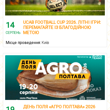
UCAB FOOTBALL CUP 2026. ЛІТНІ ІГРИ:
14
ПЕРЕМАГАЙТЕ ІЗ БЛАГОДІЙНОЮ
МЕТОЮ
СЕРПЕНЬ
Місце проведення:
Київ
ДЕНЬ ПОЛЯ «АГРО ПОЛТАВА» 2026
19