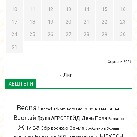
10
11
12
13
14
15
16
17
18
19
20
21
22
23
24
25
26
27
28
29
30
31
Серпень 2026
« Лип
ХЕШТЕГИ
Bednar
АСТАРТА
Kernel
Tekom Agro Group
ЄС
ВАР
Врожай
День Поля
Група АГРОТРЕЙД
Елеватор
Жнива
Земля
Збір врожаю
Зроблено в Україні
НІБУЛОН
МХП