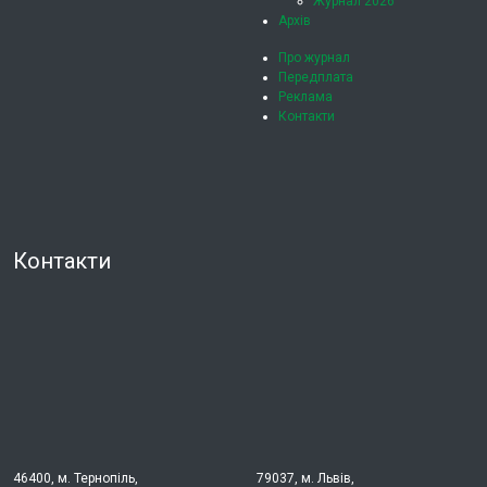
Журнал 2026
Архів
Про журнал
Передплата
Реклама
Контакти
Контакти
46400, м. Тернопіль,
79037, м. Львів,