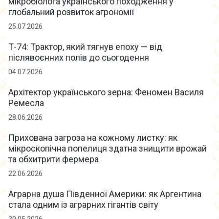
мікробіолога українського походження у
глобальний розвиток агрономії
25.07.2026
Т-74: Трактор, який тягнув епоху — від
післявоєнних полів до сьогодення
04.07.2026
Архітектор українського зерна: Феномен Василя
Ремесла
28.06.2026
Прихована загроза на кожному листку: як
мікроскопічна попелиця здатна знищити врожай
та обхитрити фермера
22.06.2026
Аграрна душа Південної Америки: як Аргентина
стала одним із аграрних гігантів світу