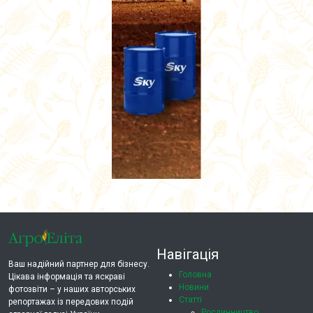
Навігація
Ваш надійний партнер для бізнесу.
Головна
Цікава інформація та яскраві
Новини
фотозвіти – у наших авторських
Статті
репортажах із передових подій
Рослинництво