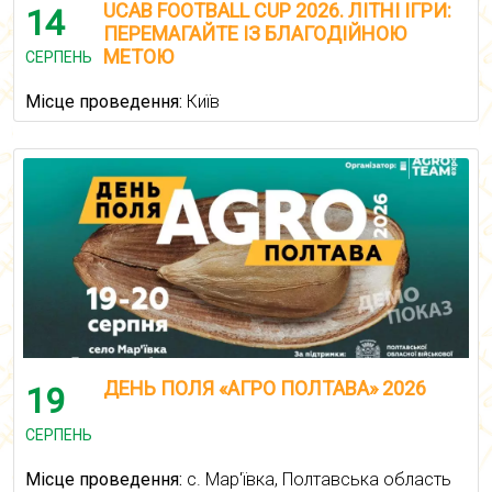
UCAB FOOTBALL CUP 2026. ЛІТНІ ІГРИ:
14
ПЕРЕМАГАЙТЕ ІЗ БЛАГОДІЙНОЮ
МЕТОЮ
СЕРПЕНЬ
Місце проведення:
Київ
ДЕНЬ ПОЛЯ «АГРО ПОЛТАВА» 2026
19
СЕРПЕНЬ
Місце проведення:
с. Мар'ївка, Полтавська область