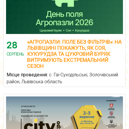
«АГРОПАЗЛИ: ПОЛЕ БЕЗ ФІЛЬТРІВ»: НА
28
ЛЬВІВЩИНІ ПОКАЖУТЬ, ЯК СОЯ,
КУКУРУДЗА ТА ЦУКРОВИЙ БУРЯК
СЕРПЕНЬ
ВИТРИМУЮТЬ ЕКСТРЕМАЛЬНИЙ
СЕЗОН
Місце проведення:
с. Гаї-Суходільські, Золочівський
район, Львівська область