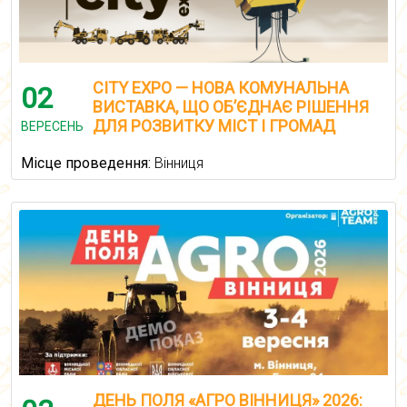
CITY EXPO — НОВА КОМУНАЛЬНА
02
ВИСТАВКА, ЩО ОБ’ЄДНАЄ РІШЕННЯ
ДЛЯ РОЗВИТКУ МІСТ І ГРОМАД
ВЕРЕСЕНЬ
Місце проведення:
Вінниця
ДЕНЬ ПОЛЯ «АГРО ВІННИЦЯ» 2026: