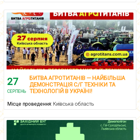
БИТВА АГРОТИТАНІВ — НАЙБІЛЬША
27
ДЕМОНСТРАЦІЯ С/Г ТЕХНІКИ ТА
ТЕХНОЛОГІЙ В УКРАЇНІ!
СЕРПЕНЬ
Місце проведення:
Київська область