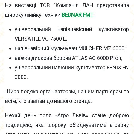
На виставці ТОВ “Компанія ЛАН представила
широку лінійку техніки
BEDNAR FMT
:
універсальний напівнавісний культиватор
VERSATILL VO 7500 L;
напівнавісний мульчувач MULCHER MZ 6000;
важка дискова борона ATLAS AO 6000 Profi;
універсальний навісний культиватор FENIX FN
3003.
Щира подяка організаторам, нашим партнерам та
всім, хто завітав до нашого стенда.
Нехай день поля «Агро Львів» стане доброю
традицією, яка щороку об’єднуватиме аграрну