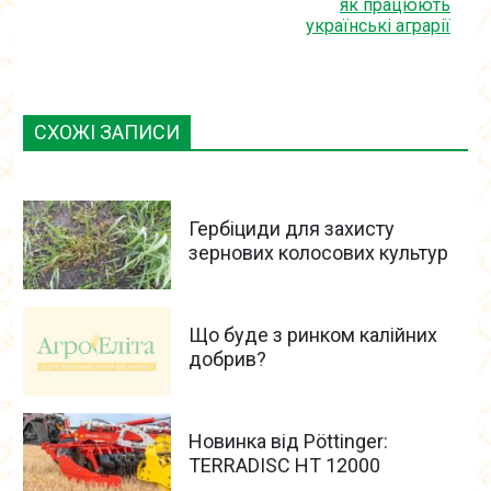
як працюють
українські аграрії
СХОЖІ ЗАПИСИ
Гербіциди для захисту
зернових колосових культур
Що буде з ринком калійних
добрив?
Новинка від Pöttinger:
TERRADISC HT 12000