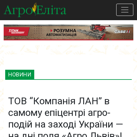
НОВИНИ
ТОВ “Компанія ЛАН” в
самому епіцентрі агро-
подій на заході України —
на дні поля «Агро Львів»!