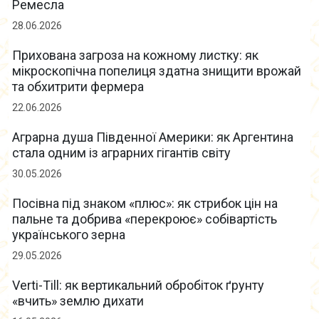
Ремесла
28.06.2026
Прихована загроза на кожному листку: як
мікроскопічна попелиця здатна знищити врожай
та обхитрити фермера
22.06.2026
Аграрна душа Південної Америки: як Аргентина
стала одним із аграрних гігантів світу
30.05.2026
Посівна під знаком «плюс»: як стрибок цін на
пальне та добрива «перекроює» собівартість
українського зерна
29.05.2026
Verti-Till: як вертикальний обробіток ґрунту
«вчить» землю дихати