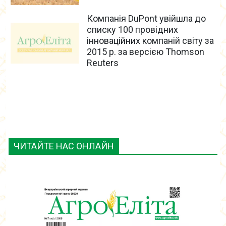
Компанія DuPont увійшла до
списку 100 провідних
інноваційних компаній світу за
2015 р. за версією Thomson
Reuters
ЧИТАЙТЕ НАС ОНЛАЙН