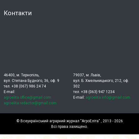
Контакти
46400, м. Тернопіль,
79037, м. Львів,
вул. Степана Будного, 36, оф. 9
вул. Б. Хмельницького, 212, оф.
тел. +38 (067) 986 24 74
302
E-mail:
тел. +38 (063) 947 1234
agroelita.office@gmail.com
E-mail:
agroelita.info@gmail.com
agroelita.redactor@gmail.com
©
Всеукраїнський аграрний журнал "АгроЕліта"
, 2013 - 2026
Всі права захищено.