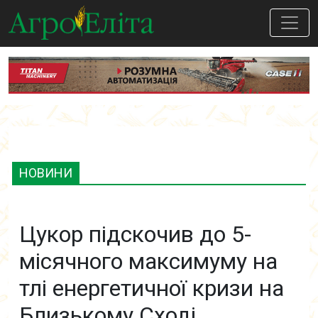
НОВИНИ
Цукор підскочив до 5-
місячного максимуму на
тлі енергетичної кризи на
Близькому Сході