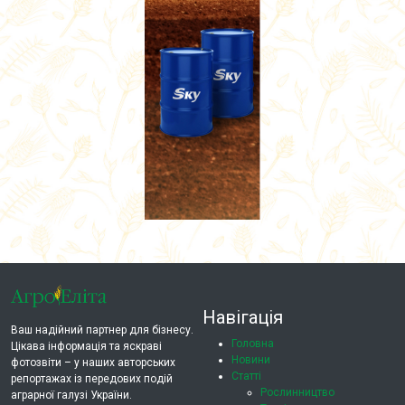
Навігація
Ваш надійний партнер для бізнесу.
Головна
Цікава інформація та яскраві
Новини
фотозвіти – у наших авторських
Статті
репортажах із передових подій
Рослинництво
аграрної галузі України.