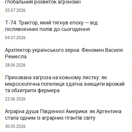
глобальний розвиток агрономії
25.07.2026
Т-74: Трактор, який тягнув епоху — від
післявоєнних полів до сьогодення
04.07.2026
Архітектор українського зерна: Феномен Василя
Ремесла
28.06.2026
Прихована загроза на кожному листку: як
мікроскопічна попелиця здатна знищити врожай
та обхитрити фермера
22.06.2026
Аграрна душа Південної Америки: як Аргентина
стала одним із аграрних гігантів світу
30.05.2026