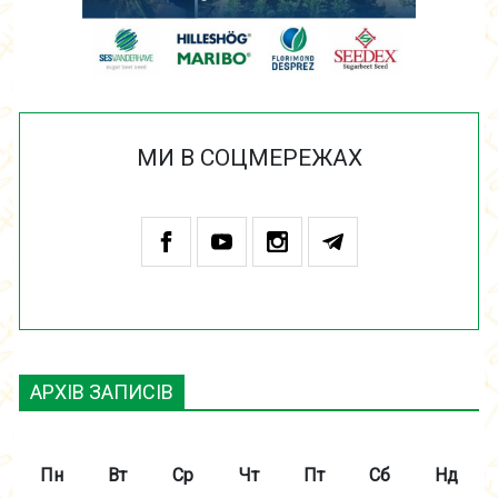
МИ В СОЦМЕРЕЖАХ
АРХІВ ЗАПИСІВ
Пн
Вт
Ср
Чт
Пт
Сб
Нд