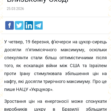
25.03.2026
У четвер, 19 березня, ф’ючерси на цукор-сирець
досягли п’ятимісячного максимуму, оскільки
спекулянти стали більш оптимістичними після
того, як ескалація війни між США та Ізраїлем
проти Ірану стимулювала збільшення цін на
нафту, які досягли трирічного максимуму. Про це
пише НАЦУ «Укрцукор».
Зростання цін на енергоносії може спонукати
виробників цукру в Бразилії збільшити