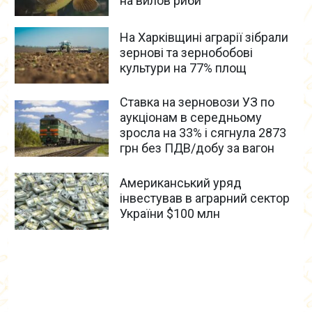
на вилов риби
На Харківщині аграрії зібрали
зернові та зернобобові
культури на 77% площ
Ставка на зерновози УЗ по
аукціонам в середньому
зросла на 33% і сягнула 2873
грн без ПДВ/добу за вагон
Американський уряд
інвестував в аграрний сектор
України $100 млн