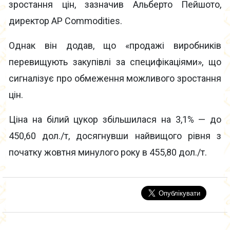
зростання цін, зазначив Альберто Пейшото,
директор AP Commodities.
Однак він додав, що «продажі виробників
перевищують закупівлі за специфікаціями», що
сигналізує про обмеження можливого зростання
цін.
Ціна на білий цукор збільшилася на 3,1% — до
450,60 дол./т, досягнувши найвищого рівня з
початку жовтня минулого року в 455,80 дол./т.