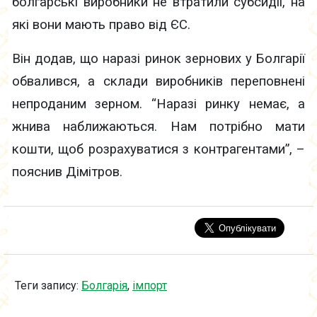
болгарські виробники не втратили субсидії, на
які вони мають право від ЄС.
Він додав, що наразі ринок зернових у Болгарії
обвалився, а склади виробників переповнені
непроданим зерном. “Наразі ринку немає, а
жнива наближаються. Нам потрібно мати
кошти, щоб розрахуватися з контрагентами”, –
пояснив Дімітров.
Теги запису:
Болгарія
,
імпорт