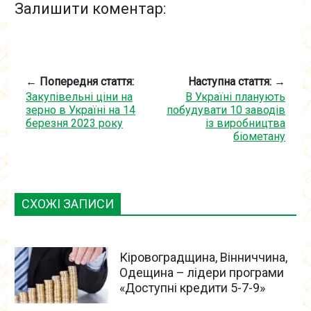
Залишити коментар:
← Попередня стаття:
Наступна стаття: →
Закупівельні ціни на
В Україні планують
зерно в Україні на 14
побудувати 10 заводів
березня 2023 року
із виробництва
біометану
СХОЖІ ЗАПИСИ
Кіровоградщина, Вінниччина,
Одещина – лідери програми
«Доступні кредити 5-7-9»