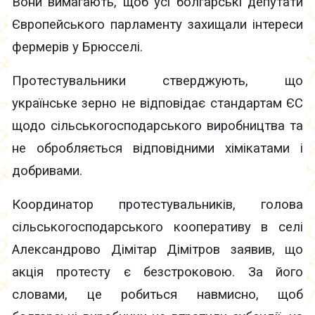
Вони вимагають, щоб усі болгарські депутати
Європейського парламенту захищали інтереси
фермерів у Брюсселі.
Протестувальники стверджують, що
українське зерно не відповідає стандартам ЄС
щодо сільськогосподарського виробництва та
не обробляється відповідними хімікатами і
добривами.
Координатор протестувальників, голова
сільськогосподарського кооперативу в селі
Александрово Дімітар Дімітров заявив, що
акція протесту є безстроковою. За його
словами, це робиться навмисно, щоб