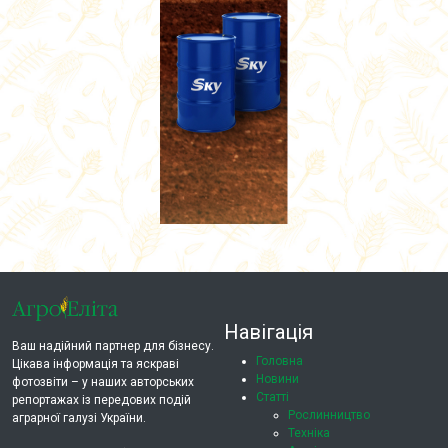
Навігація
Ваш надійний партнер для бізнесу.
Головна
Цікава інформація та яскраві
Новини
фотозвіти – у наших авторських
Статті
репортажах із передових подій
Рослинництво
аграрної галузі України.
Техніка