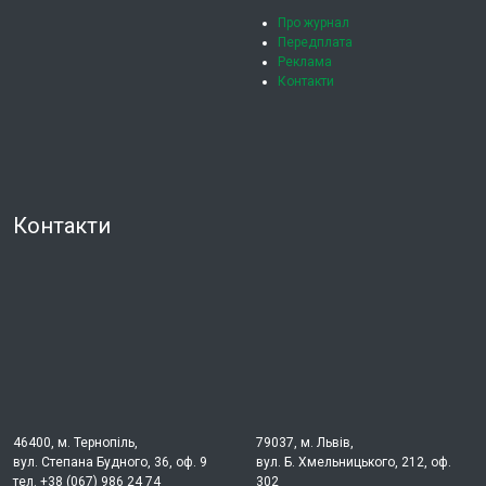
Про журнал
Передплата
Реклама
Контакти
Контакти
46400, м. Тернопіль,
79037, м. Львів,
вул. Степана Будного, 36, оф. 9
вул. Б. Хмельницького, 212, оф.
тел. +38 (067) 986 24 74
302