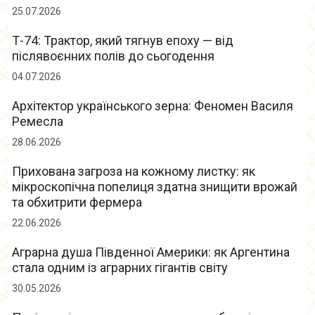
25.07.2026
Т-74: Трактор, який тягнув епоху — від
післявоєнних полів до сьогодення
04.07.2026
Архітектор українського зерна: Феномен Василя
Ремесла
28.06.2026
Прихована загроза на кожному листку: як
мікроскопічна попелиця здатна знищити врожай
та обхитрити фермера
22.06.2026
Аграрна душа Південної Америки: як Аргентина
стала одним із аграрних гігантів світу
30.05.2026