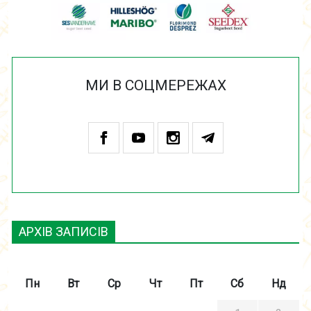
МИ В СОЦМЕРЕЖАХ
АРХІВ ЗАПИСІВ
Пн
Вт
Ср
Чт
Пт
Сб
Нд