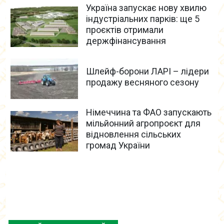
Україна запускає нову хвилю
індустріальних парків: ще 5
проєктів отримали
держфінансування
Шлейф-борони ЛАРІ – лідери
продажу весняного сезону
Німеччина та ФАО запускають
мільйонний агропроєкт для
відновлення сільських
громад України