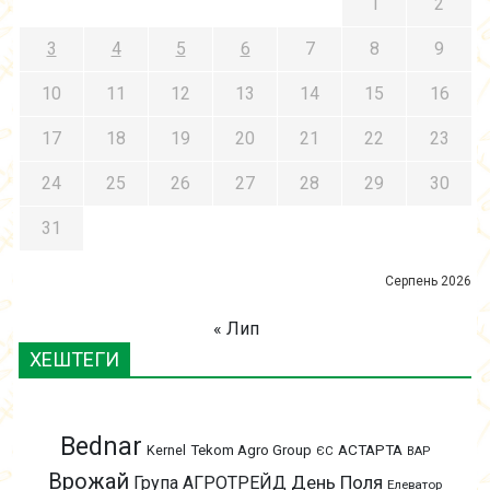
1
2
3
4
5
6
7
8
9
10
11
12
13
14
15
16
17
18
19
20
21
22
23
24
25
26
27
28
29
30
31
Серпень 2026
« Лип
ХЕШТЕГИ
Bednar
АСТАРТА
Kernel
Tekom Agro Group
ЄС
ВАР
Врожай
День Поля
Група АГРОТРЕЙД
Елеватор