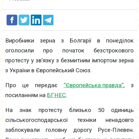
Виробники зерна з Болгарії в понеділок
оголосили про початок безстрокового
протесту у зв’язку з безмитним імпортом зерна
з України в Європейський Союз.
Про це передає
“Європейська правда”
, з
посиланням на
БГНЕС
.
На знак протесту близько 50 одиниць
сільськогосподарської техніки ненадовго
заблокували головну дорогу Русе-Плевен.