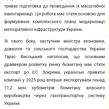
триває підготовка до проведення їх масштабної
інвентаризації. Ця робота має стати основою для
формування комплексного плану модернізації
меліоративної інфраструктури України.
Зі свого боку, заступник міністра економіки,
довкілля та сільського господарства України
Тарас Висоцький наголосив, що основним
драйвером розвитку ринку біометану має стати
експорт до ЄС. Зокрема, українські приватні
компанії у 2025 році вперше експортували понад
11,2 млн кубометрів біометану власного
виробництва через газотранспортну систему
України.