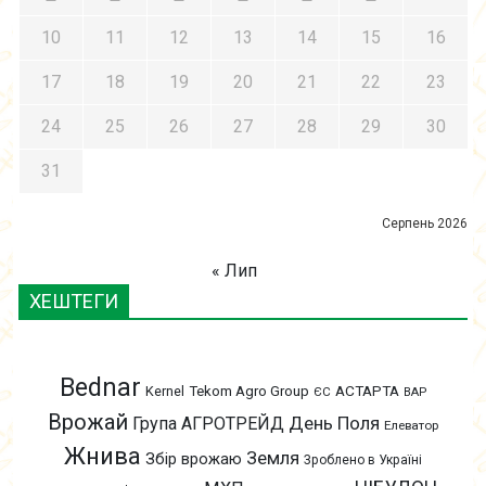
10
11
12
13
14
15
16
17
18
19
20
21
22
23
24
25
26
27
28
29
30
31
Серпень 2026
« Лип
ХЕШТЕГИ
Bednar
АСТАРТА
Kernel
Tekom Agro Group
ЄС
ВАР
Врожай
День Поля
Група АГРОТРЕЙД
Елеватор
Жнива
Земля
Збір врожаю
Зроблено в Україні