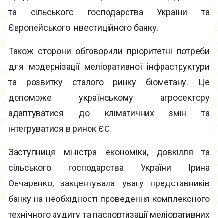
та сільського господарства України та
Європейського інвестиційного банку.
Також сторони обговорили пріоритетні потреби
для модернізації меліоративної інфраструктури
та розвитку сталого ринку біометану. Це
допоможе українському агросектору
адаптуватися до кліматичних змін та
інтегруватися в ринок ЄС
Заступниця міністра економіки, довкілля та
сільського господарства України Ірина
Овчаренко, закцентувала увагу представників
банку на необхідності проведення комплексного
технічного аудиту та паспортизації меліоративних