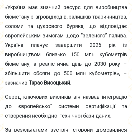
«Україна має значний ресурс для виробництва
біометану з агровідходів, залишків тваринництва,
соломи та цукрового буряка, що відповідає
європейським вимогам щодо “зеленого” палива.
Україна планує завершити 2026 рік із
виробництвом близько 150 млн кубометрів
біометану, а реалістична ціль до 2030 року –
збільшити обсяги до 500 млн кубометрів», –
зазначив
Тарас Висоцький
.
Серед ключових викликів він назвав інтеграцію
до європейської системи сертифікації та
створення необхідної технічної бази даних.
За результатами зустрічі сторони домовилися