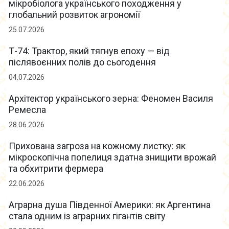
мікробіолога українського походження у
глобальний розвиток агрономії
25.07.2026
Т-74: Трактор, який тягнув епоху — від
післявоєнних полів до сьогодення
04.07.2026
Архітектор українського зерна: Феномен Василя
Ремесла
28.06.2026
Прихована загроза на кожному листку: як
мікроскопічна попелиця здатна знищити врожай
та обхитрити фермера
22.06.2026
Аграрна душа Південної Америки: як Аргентина
стала одним із аграрних гігантів світу