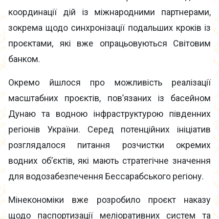
координації дій із міжнародними партнерами,
зокрема щодо синхронізації подальших кроків із
проєктами, які вже опрацьовуються Світовим
банком.
Окремо йшлося про можливість реалізації
масштабних проєктів, пов’язаних із басейном
Дунаю та водною інфраструктурою південних
регіонів України. Серед потенційних ініціатив
розглядалося питання розчистки окремих
водних об’єктів, які мають стратегічне значення
для водозабезпечення Бессарабського регіону.
Мінекономіки вже розробило проєкт наказу
щодо паспортизації меліоративних систем та