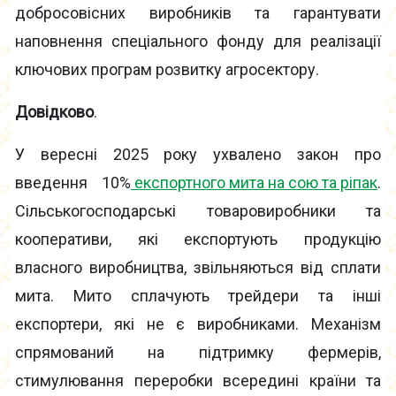
добросовісних виробників та гарантувати
наповнення спеціального фонду для реалізації
ключових програм розвитку агросектору.
Довідково
.
У вересні 2025 року ухвалено закон про
введення 10%
експортного мита на сою та ріпак
.
Сільськогосподарські товаровиробники та
кооперативи, які експортують продукцію
власного виробництва, звільняються від сплати
мита. Мито сплачують трейдери та інші
експортери, які не є виробниками. Механізм
спрямований на підтримку фермерів,
стимулювання переробки всередині країни та