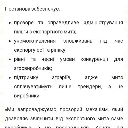
Постанова забезпечує:
прозоре та справедливе адміністрування
пільги з експортного мита;
унеможливлення зловживань під час
експорту сої та ріпаку;
рівні та чесні умови конкуренції для
агровиробників;
підтримку аграріїв, адже мито
сплачуватимуть лише трейдери, а не
виробники.
«Ми запроваджуємо прозорий механізм, який
дозволяє звільнити від експортного мита саме
виробників, а не посередників. Кошти, які