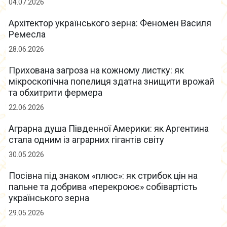
04.07.2026
Архітектор українського зерна: Феномен Василя
Ремесла
28.06.2026
Прихована загроза на кожному листку: як
мікроскопічна попелиця здатна знищити врожай
та обхитрити фермера
22.06.2026
Аграрна душа Південної Америки: як Аргентина
стала одним із аграрних гігантів світу
30.05.2026
Посівна під знаком «плюс»: як стрибок цін на
пальне та добрива «перекроює» собівартість
українського зерна
29.05.2026