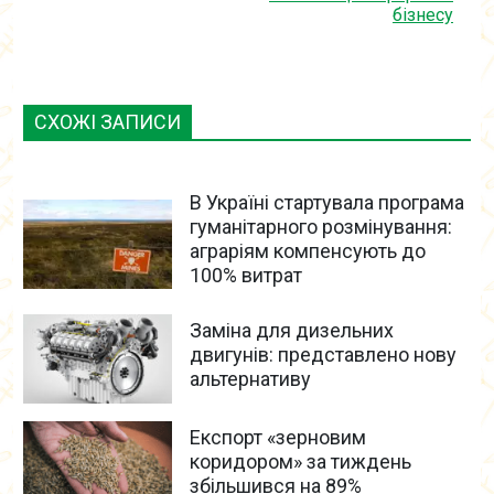
бізнесу
СХОЖІ ЗАПИСИ
В Україні стартувала програма
гуманітарного розмінування:
аграріям компенсують до
100% витрат
Заміна для дизельних
двигунів: представлено нову
альтернативу
Експорт «зерновим
коридором» за тиждень
збільшився на 89%