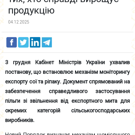
продукцію
04.12.2025
3 грудня Кабінет Міністрів України ухвалив
постанову, що встановлює механізм моніторингу
експорту сої та ріпаку. Документ спрямований на
забезпечення справедливого застосування
пільги зі звільнення від експортного мита для
окремих категорій сільськогосподарських
виробників.
Новий Порядок визначає механізм щомісячного