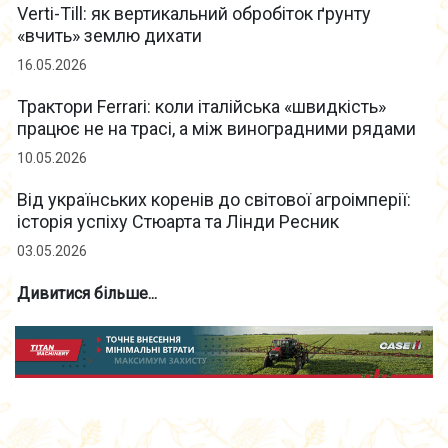
Verti-Till: як вертикальний обробіток ґрунту
«вчить» землю дихати
16.05.2026
Трактори Ferrari: коли італійська «швидкість»
працює не на трасі, а між виноградними рядами
10.05.2026
Від українських коренів до світової агроімперії:
історія успіху Стюарта та Лінди Ресник
03.05.2026
Дивитися більше...