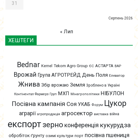
31
Серпень 2026
« Лип
ХЕШТЕГИ
Bednar
АСТАРТА
Kernel
Tekom Agro Group
ЄС
ВАР
Врожай
День Поля
Група АГРОТРЕЙД
Елеватор
Жнива
Земля
Збір врожаю
Зроблено в Україні
НІБУЛОН
МХП
Контінентал Фармерз Груп
Мінагрополітики
Цукор
Посівна кампанія
Соя
УКАБ
Форум
агросектор
аграрії
війна
агропродукція
виставка
експорт
зерно
кукурудза
конференція
пшениця
посівна
обробіток ґрунту
озимі культури
порт