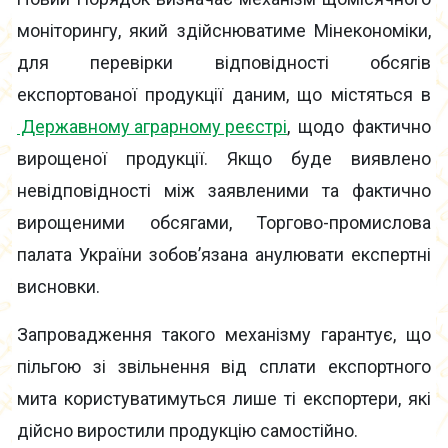
моніторингу, який здійснюватиме Мінекономіки,
для перевірки відповідності обсягів
експортованої продукції даним, що містяться в
Державному аграрному реєстрі
, щодо фактично
вирощеної продукції. Якщо буде виявлено
невідповідності між заявленими та фактично
вирощеними обсягами, Торгово-промислова
палата України зобов’язана анулювати експертні
висновки.
Запровадження такого механізму гарантує, що
пільгою зі звільнення від сплати експортного
мита користуватимуться лише ті експортери, які
дійсно виростили продукцію самостійно.