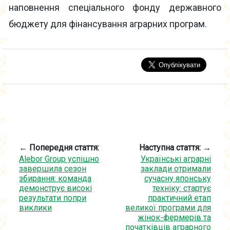
наповнення спеціального фонду державного
бюджету для фінансування аграрних програм.
← Попередня стаття:
Наступна стаття: →
Alebor Group успішно
Українські аграрні
завершила сезон
заклади отримали
збирання: команда
сучасну японську
демонструє високі
техніку: стартує
результати попри
практичний етап
виклики
великої програми для
жінок-фермерів та
початківців аграрного