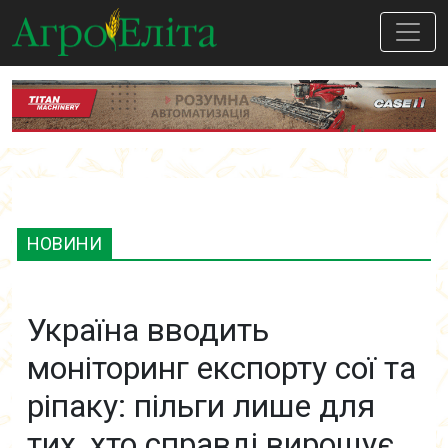
НОВИНИ
Україна вводить
моніторинг експорту сої та
ріпаку: пільги лише для
тих, хто справді вирощує