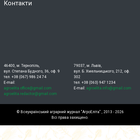
Контакти
46400, м. Тернопіль,
79037, м. Львів,
вул. Степана Будного, 36, оф. 9
вул. Б. Хмельницького, 212, оф.
тел. +38 (067) 986 24 74
302
E-mail:
тел. +38 (063) 947 1234
agroelita.office@gmail.com
E-mail:
agroelita.info@gmail.com
agroelita.redactor@gmail.com
©
Всеукраїнський аграрний журнал "АгроЕліта"
, 2013 - 2026
Всі права захищено.