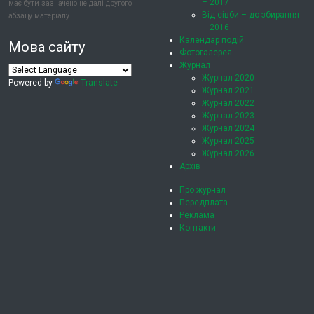
– 2017
має бути зазначено не далі другого
Від сівби – до збирання
абзацу матеріалу.
– 2016
Календар подій
Мова сайту
Фотогалерея
Журнал
Журнал 2020
Powered by
Translate
Журнал 2021
Журнал 2022
Журнал 2023
Журнал 2024
Журнал 2025
Журнал 2026
Архів
Про журнал
Передплата
Реклама
Контакти