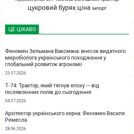
цукровий буряк
ціна
імпорт
ЦЕ ЦІКАВО
Феномен Зельмана Ваксмана: внесок видатного
мікробіолога українського походження у
глобальний розвиток агрономії
25.07.2026
Т-74: Трактор, який тягнув епоху — від
післявоєнних полів до сьогодення
04.07.2026
Архітектор українського зерна: Феномен Василя
Ремесла
28.06.2026