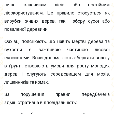
лише власникам лісів або постійним
лісокористувачам. Це правило стосується як
вирубки живих дерев, так і збору сухої або
поваленої деревини.
Фахівці пояснюють, що навіть мертві дерева та
сухостій є важливою частиною лісової
екосистеми. Вони допомагають зберігати вологу
в ґрунті, створюють умови для росту молодих
дерев і слугують середовищем для мохів,
лишайників та комах.
За порушення правил передбачена
адміністративна відповідальність: