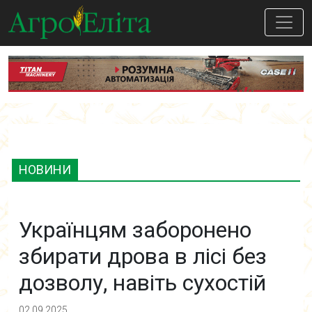
НОВИНИ
Українцям заборонено
збирати дрова в лісі без
дозволу, навіть сухостій
02.09.2025