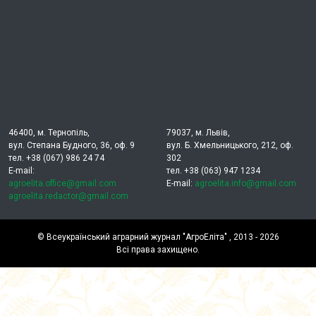
46400, м. Тернопіль,
79037, м. Львів,
вул. Степана Будного, 36, оф. 9
вул. Б. Хмельницького, 212, оф.
тел. +38 (067) 986 24 74
302
E-mail:
тел. +38 (063) 947 1234
agroelita.office@gmail.com
E-mail:
agroelita.info@gmail.com
agroelita.redactor@gmail.com
©
Всеукраїнський аграрний журнал "АгроЕліта"
, 2013 - 2026
Всі права захищено.