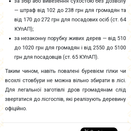
за збір або вивезення сухостою без дозволу
— штраф від 102 до 238 грн для громадян та
від 170 до 272 грн для посадових осіб (ст. 64
КУпАП);
за незаконну порубку живих дерев — від 510
до 1020 грн для громадян і від 2550 до 5100
грн для посадовців (ст. 65 КУпАП).
Таким чином, навіть повалені буревієм гілки чи
всохлі стовбури не можна вільно збирати в лісі.
Для легальної заготівлі дров громадянам слід
звертатися до лісгоспів, які реалізують деревину
офіційно.