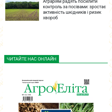
Аграріям радять посилити
контроль за посівами: зростає
активність шкідників і ризик
хвороб
ЧИТАЙТЕ НАС ОНЛАЙН