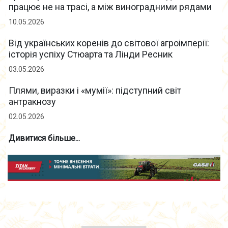
працює не на трасі, а між виноградними рядами
10.05.2026
Від українських коренів до світової агроімперії:
історія успіху Стюарта та Лінди Ресник
03.05.2026
Плями, виразки і «мумії»: підступний світ
антракнозу
02.05.2026
Дивитися більше...