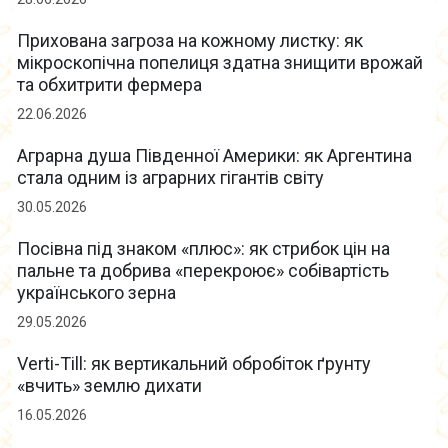
Прихована загроза на кожному листку: як
мікроскопічна попелиця здатна знищити врожай
та обхитрити фермера
22.06.2026
Аграрна душа Південної Америки: як Аргентина
стала одним із аграрних гігантів світу
30.05.2026
Посівна під знаком «плюс»: як стрибок цін на
пальне та добрива «перекроює» собівартість
українського зерна
29.05.2026
Verti-Till: як вертикальний обробіток ґрунту
«вчить» землю дихати
16.05.2026