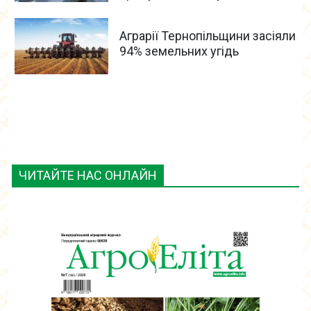
Аграрії Тернопільщини засіяли
94% земельних угідь
ЧИТАЙТЕ НАС ОНЛАЙН