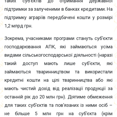
таких суб’єктів до отримання державної
підтримки за залученими в банках кредитами. На
підтримку аграріїв передбачені кошти у розмірі
1,2 млрд грн.
Зокрема, учасниками програми стануть суб’єкти
господарювання АПК, які займаються усіма
видами сільськогосподарської діяльності (наразі
такий доступ мають лише суб’єкти, які
займаються тваринництвом та використали
кредитні кошти на цілі тваринництва або які
мають чистий дохід від реалізації продукції за
останній рік до 20 млн грн). Діятиме обмеження
для таких суб’єктів та пов’язаних із ними осіб –
не більше 5 млн грн на суб’єкта (крім