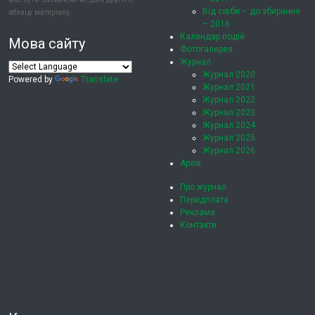
Від сівби – до збирання
абзацу матеріалу.
– 2016
Календар подій
Мова сайту
Фотогалерея
Журнал
Журнал 2020
Powered by
Translate
Журнал 2021
Журнал 2022
Журнал 2023
Журнал 2024
Журнал 2025
Журнал 2026
Архів
Про журнал
Передплата
Реклама
Контакти