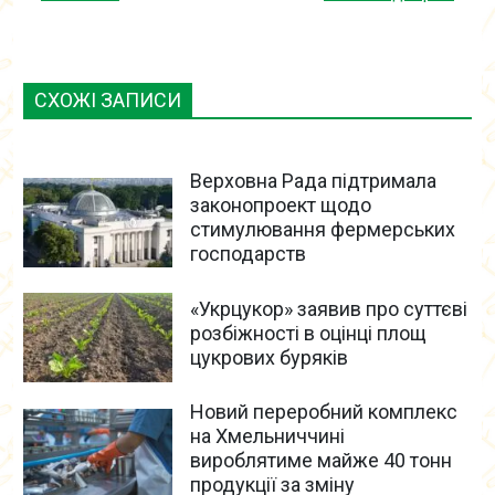
СХОЖІ ЗАПИСИ
Верховна Рада підтримала
законопроект щодо
стимулювання фермерських
господарств
«Укрцукор» заявив про суттєві
розбіжності в оцінці площ
цукрових буряків
Новий переробний комплекс
на Хмельниччині
вироблятиме майже 40 тонн
продукції за зміну