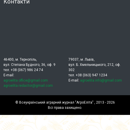
Контакти
46400, м. Тернопіль,
79037, м. Львів,
вул. Степана Будного, 36, оф. 9
вул. Б. Хмельницького, 212, оф.
тел. +38 (067) 986 24 74
302
E-mail:
тел. +38 (063) 947 1234
agroelita.office@gmail.com
E-mail:
agroelita.info@gmail.com
agroelita.redactor@gmail.com
©
Всеукраїнський аграрний журнал "АгроЕліта"
, 2013 - 2026
Всі права захищено.