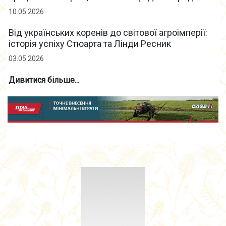
10.05.2026
Від українських коренів до світової агроімперії:
історія успіху Стюарта та Лінди Ресник
03.05.2026
Дивитися більше...