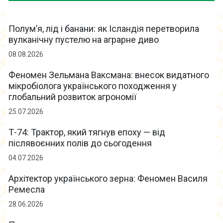
Полум’я, лід і банани: як Ісландія перетворила
вулканічну пустелю на аграрне диво
08.08.2026
Феномен Зельмана Ваксмана: внесок видатного
мікробіолога українського походження у
глобальний розвиток агрономії
25.07.2026
Т-74: Трактор, який тягнув епоху — від
післявоєнних полів до сьогодення
04.07.2026
Архітектор українського зерна: Феномен Василя
Ремесла
28.06.2026