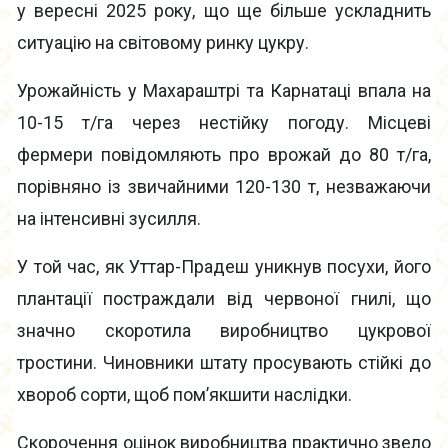
у вересні 2025 року, що ще більше ускладнить
ситуацію на світовому ринку цукру.
Урожайність у Махараштрі та Карнатаці впала на
10-15 т/га через нестійку погоду. Місцеві
фермери повідомляють про врожай до 80 т/га,
порівняно із звичайними 120-130 т, незважаючи
на інтенсивні зусилля.
У той час, як Уттар-Прадеш уникнув посухи, його
плантації постраждали від червоної гнилі, що
значно скоротила виробництво цукрової
тростини. Чиновники штату просувають стійкі до
хвороб сорти, щоб пом’якшити наслідки.
Скорочення оцінок виробництва практично звело