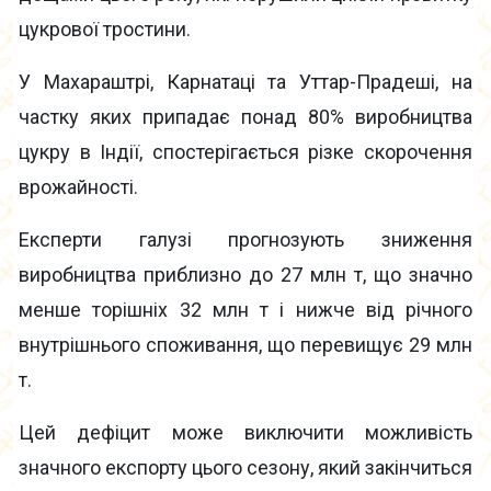
цукрової тростини.
У Махараштрі, Карнатаці та Уттар-Прадеші, на
частку яких припадає понад 80% виробництва
цукру в Індії, спостерігається різке скорочення
врожайності.
Експерти галузі прогнозують зниження
виробництва приблизно до 27 млн т, що значно
менше торішніх 32 млн т і нижче від річного
внутрішнього споживання, що перевищує 29 млн
т.
Цей дефіцит може виключити можливість
значного експорту цього сезону, який закінчиться