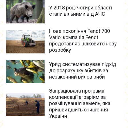
У 2018 році чотири області
стали вільними від АЧС
Нове покоління Fendt 700
Vario: компанія Fendt
представляє цілковито нову
розробку
Уряд систематизував підхід
до розрахунку збитків за
незаконний вилов риби
Запрацювала програма
компенсації аграріям за
розмінування земель, яка
пришвидшить очищення
України