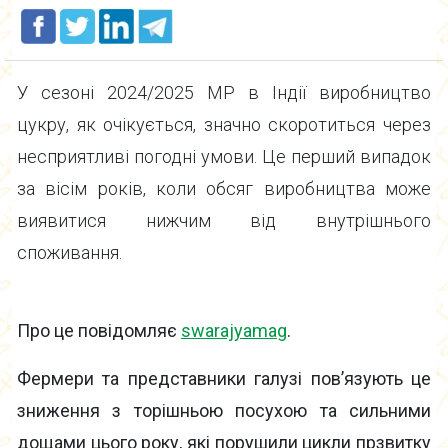
У сезоні 2024/2025 МР в Індії виробництво
цукру, як очікується, значно скоротиться через
несприятливі погодні умови. Це перший випадок
за вісім років, коли обсяг виробництва може
виявитися нижчим від внутрішнього
споживання.
Про це повідомляє
swarajyamag
.
Фермери та представники галузі пов’язують це
зниження з торішньою посухою та сильними
дощами цього року, які порушили цикли прзвитку