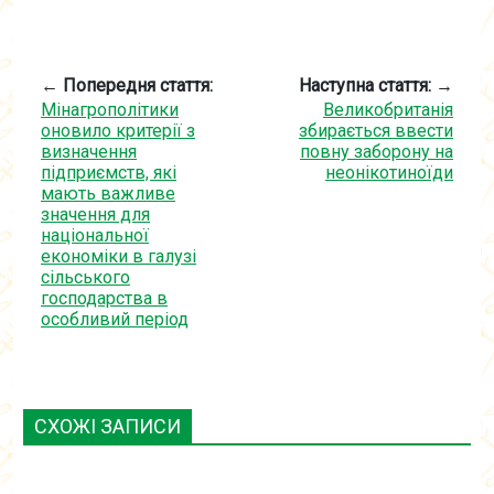
← Попередня стаття:
Наступна стаття: →
Мінагрополітики
Великобританія
оновило критерії з
збирається ввести
визначення
повну заборону на
підприємств, які
неонікотиноїди
мають важливе
значення для
національної
економіки в галузі
сільського
господарства в
особливий період
СХОЖІ ЗАПИСИ