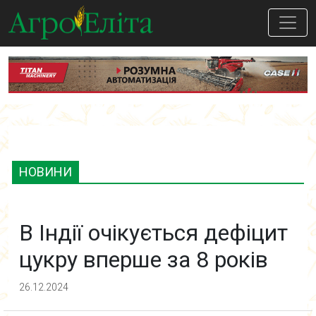
НОВИНИ
В Індії очікується дефіцит
цукру вперше за 8 років
26.12.2024