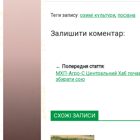
Теги запису:
озимі культури
,
посівна
Залишити коментар:
← Попередня стаття:
МХП-Агро-С Центральний Хаб поча
збирати сою
СХОЖІ ЗАПИСИ