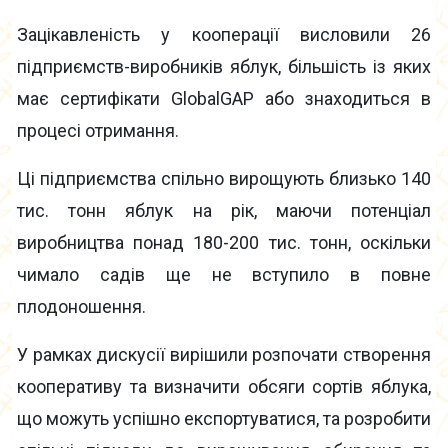
Зацікавленість у кооперації висловили 26
підприємств-виробників яблук, більшість із яких
має сертифікати GlobalGAP або знаходиться в
процесі отримання.
Ці підприємства спільно вирощують близько 140
тис. тонн яблук на рік, маючи потенціал
виробництва понад 180-200 тис. тонн, оскільки
чимало садів ще не вступило в повне
плодоношення.
У рамках дискусії вирішили розпочати створення
кооперативу та визначити обсяги сортів яблука,
що можуть успішно експортуватися, та розробити