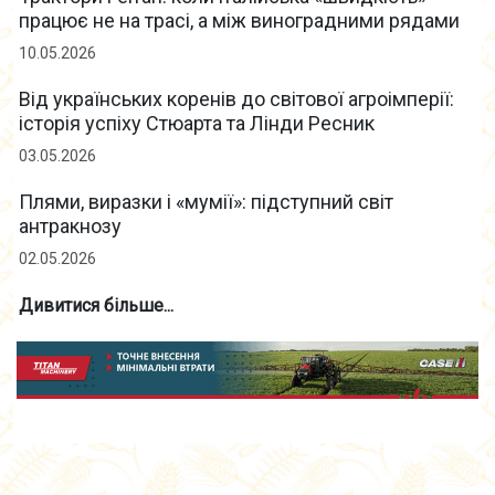
працює не на трасі, а між виноградними рядами
10.05.2026
Від українських коренів до світової агроімперії:
історія успіху Стюарта та Лінди Ресник
03.05.2026
Плями, виразки і «мумії»: підступний світ
антракнозу
02.05.2026
Дивитися більше...