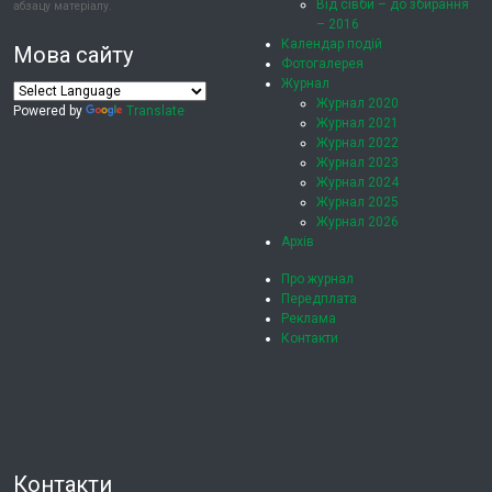
Від сівби – до збирання
абзацу матеріалу.
– 2016
Календар подій
Мова сайту
Фотогалерея
Журнал
Журнал 2020
Powered by
Translate
Журнал 2021
Журнал 2022
Журнал 2023
Журнал 2024
Журнал 2025
Журнал 2026
Архів
Про журнал
Передплата
Реклама
Контакти
Контакти