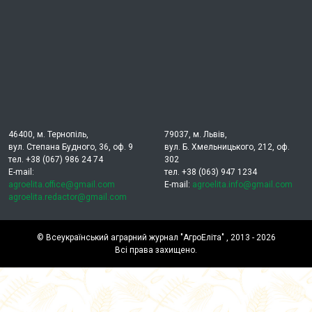
46400, м. Тернопіль,
79037, м. Львів,
вул. Степана Будного, 36, оф. 9
вул. Б. Хмельницького, 212, оф.
тел. +38 (067) 986 24 74
302
E-mail:
тел. +38 (063) 947 1234
agroelita.office@gmail.com
E-mail:
agroelita.info@gmail.com
agroelita.redactor@gmail.com
©
Всеукраїнський аграрний журнал "АгроЕліта"
, 2013 - 2026
Всі права захищено.