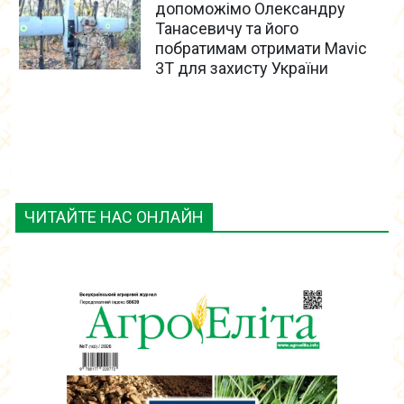
допоможімо Олександру
Танасевичу та його
побратимам отримати Mavic
3T для захисту України
ЧИТАЙТЕ НАС ОНЛАЙН