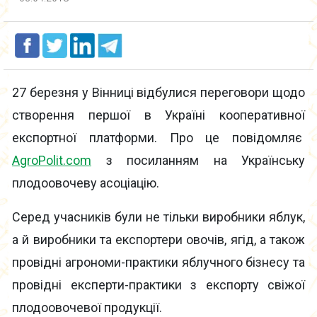
27 березня у Вінниці відбулися переговори щодо
створення першої в Україні кооперативної
експортної платформи. Про це повідомляє
AgroPolit.com
з посиланням на Українську
плодоовочеву асоціацію.
Серед учасників були не тільки виробники яблук,
а й виробники та експортери овочів, ягід, а також
провідні агрономи-практики яблучного бізнесу та
провідні експерти-практики з експорту свіжої
плодоовочевої продукції.