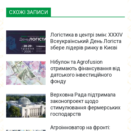
СХОЖІ ЗАПИСИ
Логістика в центрі змін: XXXIV
Всеукраїнський День Логіста
збере лідерів ринку в Києві
Нібулон та Agrofusion
отримають фінансування від
датського інвестиційного
фонду
Верховна Рада підтримала
законопроект щодо
стимулювання фермерських
господарств
Агроінноватор на фронті: