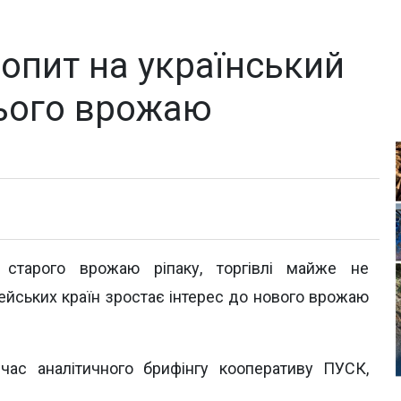
попит на український
нього врожаю
и старого врожаю ріпаку, торгівлі майже не
пейських країн зростає інтерес до нового врожаю
ас аналітичного брифінгу кооперативу ПУСК,