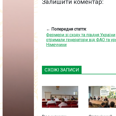
Залишити коментар:
← Попередня стаття:
Фермери зі сходу та півдня України
отримали генератори від ФАО та ур
Німеччини
СХОЖІ ЗАПИСИ