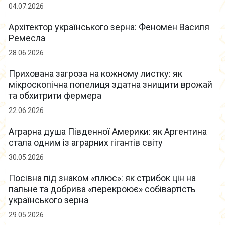
04.07.2026
Архітектор українського зерна: Феномен Василя
Ремесла
28.06.2026
Прихована загроза на кожному листку: як
мікроскопічна попелиця здатна знищити врожай
та обхитрити фермера
22.06.2026
Аграрна душа Південної Америки: як Аргентина
стала одним із аграрних гігантів світу
30.05.2026
Посівна під знаком «плюс»: як стрибок цін на
пальне та добрива «перекроює» собівартість
українського зерна
29.05.2026