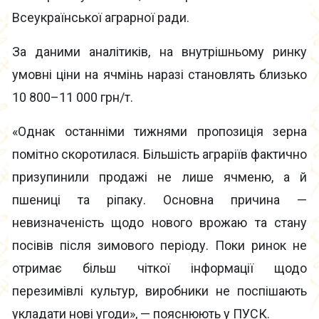
Всеукраїнської аграрної ради.
За даними аналітиків, на внутрішньому ринку
умовні ціни на ячмінь наразі становлять близько
10 800–11 000 грн/т.
«Однак останніми тижнями пропозиція зерна
помітно скоротилася. Більшість аграріїв фактично
призупинили продажі не лише ячменю, а й
пшениці та ріпаку. Основна причина —
невизначеність щодо нового врожаю та стану
посівів після зимового періоду. Поки ринок не
отримає більш чіткої інформації щодо
перезимівлі культур, виробники не поспішають
укладати нові угоди», — пояснюють у ПУСК.