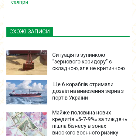
селітри
СХОЖІ ЗАПИСИ
Ситуація із зупинкою
“зернового коридору” є
складною, але не критичною
Ще 6 кораблів отримали
дозвіл на вивезення зерна з
портів України
Майже половина нових
кредитів «5-7-9%» за тиждень
пішла бізнесу в зонах
високого воєнного ризику