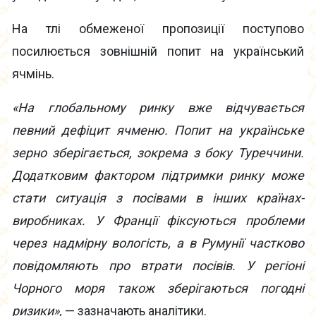
На тлі обмеженої пропозиції поступово
посилюється зовнішній попит на український
ячмінь.
«На глобальному ринку вже відчувається
певний дефіцит ячменю. Попит на українське
зерно зберігається, зокрема з боку Туреччини.
Додатковим фактором підтримки ринку може
стати ситуація з посівами в інших країнах-
виробниках. У Франції фіксуються проблеми
через надмірну вологість, а в Румунії частково
повідомляють про втрати посівів. У регіоні
Чорного моря також зберігаються погодні
ризики»,
— зазначають аналітики.