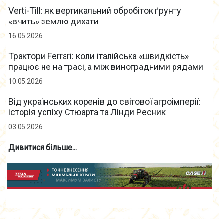
Verti-Till: як вертикальний обробіток ґрунту
«вчить» землю дихати
16.05.2026
Трактори Ferrari: коли італійська «швидкість»
працює не на трасі, а між виноградними рядами
10.05.2026
Від українських коренів до світової агроімперії:
історія успіху Стюарта та Лінди Ресник
03.05.2026
Дивитися більше...