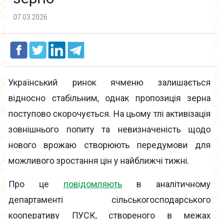
07.03.2026
Український ринок ячменю залишається
відносно стабільним, однак пропозиція зерна
поступово скорочується. На цьому тлі активізація
зовнішнього попиту та невизначеність щодо
нового врожаю створюють передумови для
можливого зростання цін у найближчі тижні.
Про це
повідомляють
в аналітичному
департаменті сільськогосподарського
кооперативу ПУСК, створеного в межах