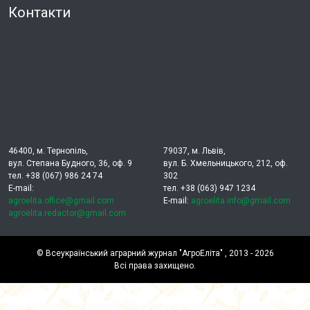
Контакти
46400, м. Тернопіль,
79037, м. Львів,
вул. Степана Будного, 36, оф. 9
вул. Б. Хмельницького, 212, оф.
тел. +38 (067) 986 24 74
302
E-mail:
тел. +38 (063) 947 1234
agroelita.office@gmail.com
E-mail:
agroelita.info@gmail.com
agroelita.redactor@gmail.com
©
Всеукраїнський аграрний журнал "АгроЕліта"
, 2013 - 2026
Всі права захищено.