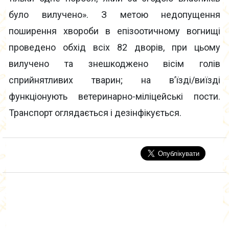
було вилучено». З метою недопущення
поширення хвороби в епізоотичному вогнищі
проведено обхід всіх 82 дворів, при цьому
вилучено та знешкоджено вісім голів
сприйнятливих тварин; на в’їзді/виїзді
функціонують ветеринарно-міліцейські пости.
Транспорт оглядається і дезінфікується.