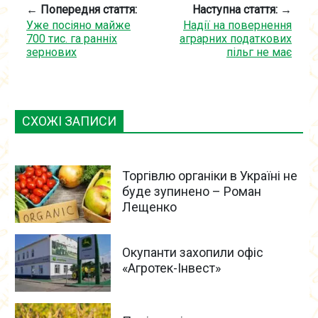
← Попередня стаття:
Наступна стаття: →
Уже посіяно майже
Надії на повернення
700 тис. га ранніх
аграрних податкових
зернових
пільг не має
СХОЖІ ЗАПИСИ
Торгівлю органіки в Україні не
буде зупинено – Роман
Лещенко
Окупанти захопили офіс
«Агротек-Інвест»