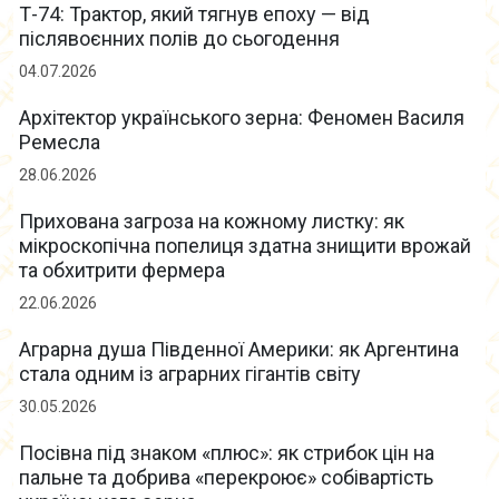
Т-74: Трактор, який тягнув епоху — від
післявоєнних полів до сьогодення
04.07.2026
Архітектор українського зерна: Феномен Василя
Ремесла
28.06.2026
Прихована загроза на кожному листку: як
мікроскопічна попелиця здатна знищити врожай
та обхитрити фермера
22.06.2026
Аграрна душа Південної Америки: як Аргентина
стала одним із аграрних гігантів світу
30.05.2026
Посівна під знаком «плюс»: як стрибок цін на
пальне та добрива «перекроює» собівартість