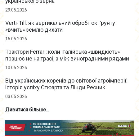
українського зерна
29.05.2026
Verti-Till: як вертикальний обробіток ґрунту
«вчить» землю дихати
16.05.2026
Трактори Ferrari: коли італійська «швидкість»
працює не на трасі, а між виноградними рядами
10.05.2026
Від українських коренів до світової агроімперії:
історія успіху Стюарта та Лінди Ресник
03.05.2026
Дивитися більше...