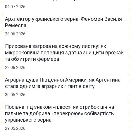
04.07.2026
Архітектор українського зерна: Феномен Василя
Ремесла
28.06.2026
Прихована загроза на кожному листку: як
мікроскопічна попелиця здатна знищити врожай
та обхитрити фермера
22.06.2026
Аграрна душа Південної Америки: як Аргентина
стала одним із аграрних гігантів світу
30.05.2026
Посівна під знаком «плюс»: як стрибок цін на
пальне та добрива «перекроює» собівартість
українського зерна
29.05.2026