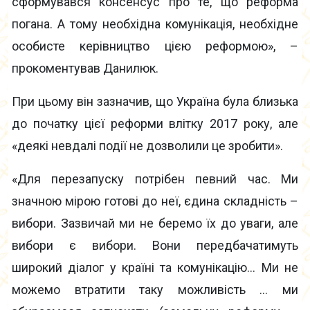
сформувався консенсус про те, що реформа
погана. А тому необхідна комунікація, необхідне
особисте керівництво цією реформою», –
прокоментував Данилюк.
При цьому він зазначив, що Україна була близька
до початку цієї реформи влітку 2017 року, але
«деякі невдалі події не дозволили це зробити».
«Для перезапуску потрібен певний час. Ми
значною мірою готові до неї, єдина складність –
вибори. Зазвичай ми не беремо їх до уваги, але
вибори є вибори. Вони передбачатимуть
широкий діалог у країні та комунікацію… Ми не
можемо втратити таку можливість … ми