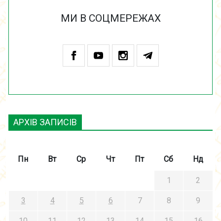
МИ В СОЦМЕРЕЖАХ
АРХІВ ЗАПИСІВ
Пн
Вт
Ср
Чт
Пт
Сб
Нд
1
2
3
4
5
6
7
8
9
10
11
12
13
14
15
16