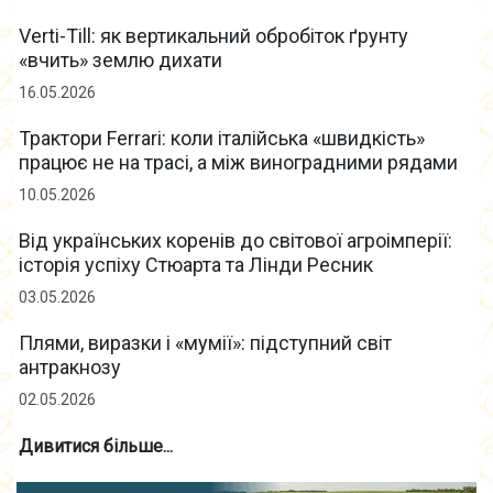
Verti-Till: як вертикальний обробіток ґрунту
«вчить» землю дихати
16.05.2026
Трактори Ferrari: коли італійська «швидкість»
працює не на трасі, а між виноградними рядами
10.05.2026
Від українських коренів до світової агроімперії:
історія успіху Стюарта та Лінди Ресник
03.05.2026
Плями, виразки і «мумії»: підступний світ
антракнозу
02.05.2026
Дивитися більше...