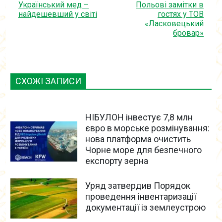
Український мед –
Польові замітки в
найдешевший у світі
гостях у ТОВ
«Ласковецький
бровар»
СХОЖІ ЗАПИСИ
НІБУЛОН інвестує 7,8 млн
євро в морське розмінування:
нова платформа очистить
Чорне море для безпечного
експорту зерна
Уряд затвердив Порядок
проведення інвентаризації
документації із землеустрою