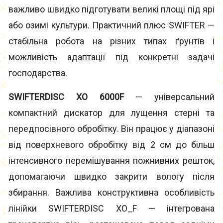
важливо швидко підготувати великі площі під ярі
або озимі культури. Практичний плюс SWIFTER —
стабільна робота на різних типах ґрунтів і
можливість адаптації під конкретні задачі
господарства.
SWIFTERDISC XO 6000F
— універсальний
компактний дискатор для лущення стерні та
передпосівного обробітку. Він працює у діапазоні
від поверхневого обробітку від 2 см до більш
інтенсивного перемішування пожнивних решток,
допомагаючи швидко закрити вологу після
збирання. Важлива конструктивна особливість
лінійки SWIFTERDISC XO_F — інтегрована