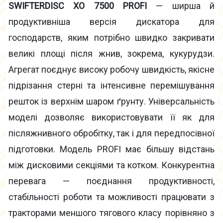
SWIFTERDISC XO 7500 PROFI
— ширша й
продуктивніша версія дискатора для
господарств, яким потрібно швидко закривати
великі площі після жнив, зокрема, кукурудзи.
Агрегат поєднує високу робочу швидкість, якісне
підрізання стерні та інтенсивне перемішування
решток із верхнім шаром ґрунту. Універсальність
моделі дозволяє використовувати її як для
післяжнивного обробітку, так і для передпосівної
підготовки. Модель PROFI має більшу відстань
між дисковими секціями та котком. Конкурентна
перевага — поєднання продуктивності,
стабільності роботи та можливості працювати з
тракторами меншого тягового класу порівняно з