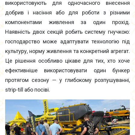
використовують для одночасного внесення
добрив і насіння або для роботи з різними
компонентами живлення за один прохід.
Наявність двох секцій робить систему гнучкою:
господарство може адаптувати технологію під
культуру, норму живлення та конкретний агрегат.
Це рішення особливо цікаве для тих, хто хоче
ефективніше використовувати один бункер
протягом сезону — у глибокому розпушуванні,
strip-till або посіві.