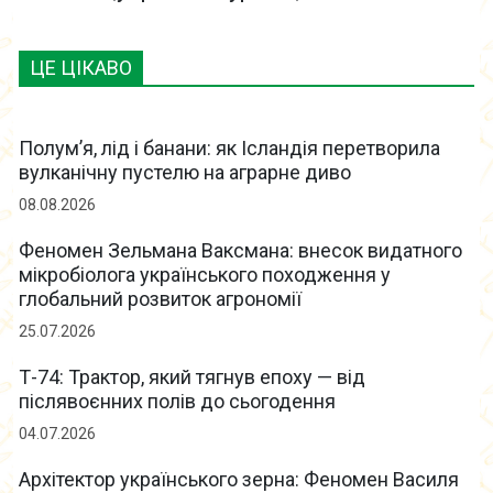
ЦЕ ЦІКАВО
Полум’я, лід і банани: як Ісландія перетворила
вулканічну пустелю на аграрне диво
08.08.2026
Феномен Зельмана Ваксмана: внесок видатного
мікробіолога українського походження у
глобальний розвиток агрономії
25.07.2026
Т-74: Трактор, який тягнув епоху — від
післявоєнних полів до сьогодення
04.07.2026
Архітектор українського зерна: Феномен Василя