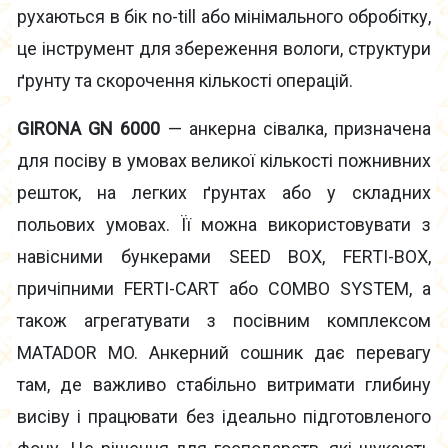
рухаються в бік no-till або мінімального обробітку,
це інструмент для збереження вологи, структури
ґрунту та скорочення кількості операцій.
GIRONA GN 6000
— анкерна сівалка, призначена
для посіву в умовах великої кількості пожнивних
решток, на легких ґрунтах або у складних
польових умовах. Її можна використовувати з
навісними бункерами SEED BOX, FERTI-BOX,
причіпними FERTI-CART або COMBO SYSTEM, а
також агрегатувати з посівним комплексом
MATADOR MO. Анкерний сошник дає перевагу
там, де важливо стабільно витримати глибину
висіву і працювати без ідеально підготовленого