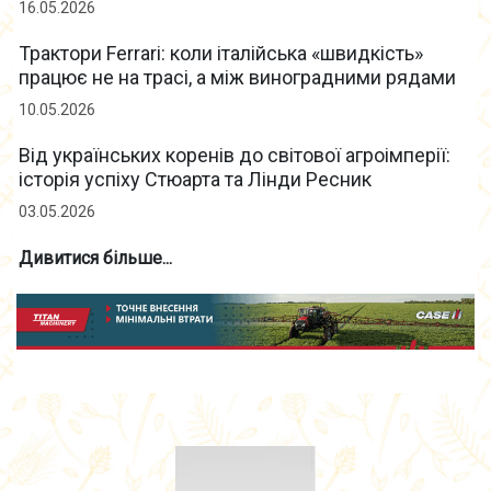
16.05.2026
Трактори Ferrari: коли італійська «швидкість»
працює не на трасі, а між виноградними рядами
10.05.2026
Від українських коренів до світової агроімперії:
історія успіху Стюарта та Лінди Ресник
03.05.2026
Дивитися більше...