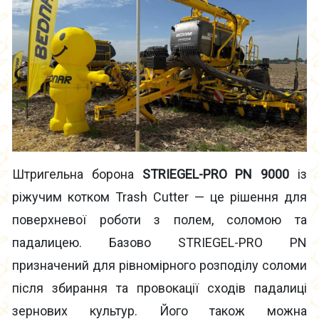
Штригельна борона
STRIEGEL-PRO PN 9000
із
ріжучим котком Trash Cutter — це рішення для
поверхневої роботи з полем, соломою та
падалицею. Базово STRIEGEL-PRO PN
призначений для рівномірного розподілу соломи
після збирання та провокації сходів падалиці
зернових культур. Його також можна