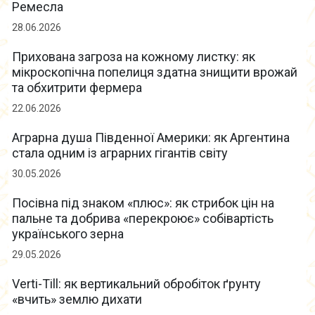
Ремесла
28.06.2026
Прихована загроза на кожному листку: як
мікроскопічна попелиця здатна знищити врожай
та обхитрити фермера
22.06.2026
Аграрна душа Південної Америки: як Аргентина
стала одним із аграрних гігантів світу
30.05.2026
Посівна під знаком «плюс»: як стрибок цін на
пальне та добрива «перекроює» собівартість
українського зерна
29.05.2026
Verti-Till: як вертикальний обробіток ґрунту
«вчить» землю дихати