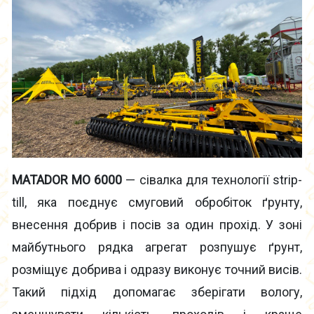
MATADOR MO 6000
— сівалка для технології strip-
till, яка поєднує смуговий обробіток ґрунту,
внесення добрив і посів за один прохід. У зоні
майбутнього рядка агрегат розпушує ґрунт,
розміщує добрива і одразу виконує точний висів.
Такий підхід допомагає зберігати вологу,