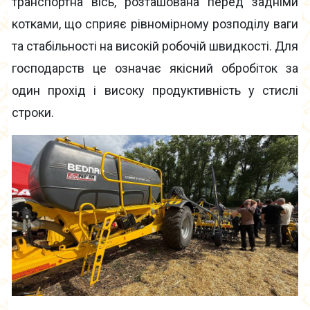
транспортна вісь, розташована перед задніми
котками, що сприяє рівномірному розподілу ваги
та стабільності на високій робочій швидкості. Для
господарств це означає якісний обробіток за
один прохід і високу продуктивність у стислі
строки.