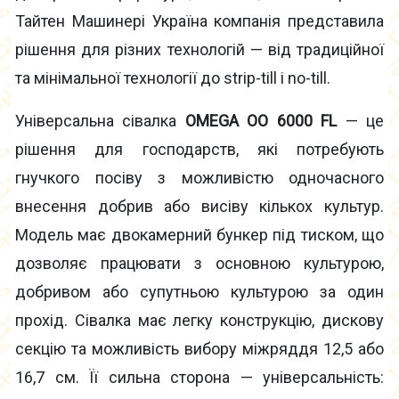
Тайтен Машинері Україна компанія представила
рішення для різних технологій — від традиційної
та мінімальної технології до strip-till і no-till.
Універсальна сівалка
OMEGA OO 6000 FL
— це
рішення для господарств, які потребують
гнучкого посіву з можливістю одночасного
внесення добрив або висіву кількох культур.
Модель має двокамерний бункер під тиском, що
дозволяє працювати з основною культурою,
добривом або супутньою культурою за один
прохід. Сівалка має легку конструкцію, дискову
секцію та можливість вибору міжряддя 12,5 або
16,7 см. Її сильна сторона — універсальність: