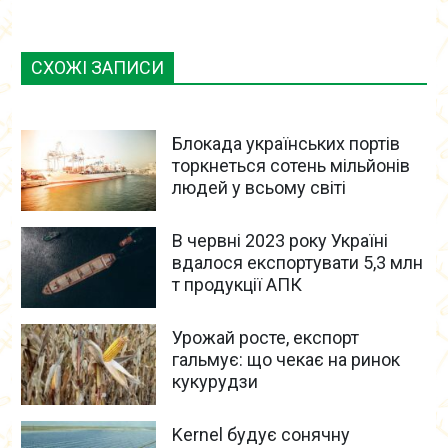
СХОЖІ ЗАПИСИ
Блокада українських портів
торкнеться сотень мільйонів
людей у всьому світі
В червні 2023 року Україні
вдалося експортувати 5,3 млн
т продукції АПК
Урожай росте, експорт
гальмує: що чекає на ринок
кукурудзи
Kernel будує сонячну