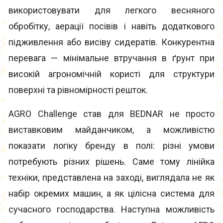
використовувати для легкого весняного
обробітку, аерації посівів і навіть додаткового
підживлення або висіву сидератів. Конкурентна
перевага — мінімальне втручання в ґрунт при
високій агрономічній користі для структури
поверхні та рівномірності решток.
AGRO Challenge став для BEDNAR не просто
виставковим майданчиком, а можливістю
показати логіку бренду в полі: різні умови
потребують різних рішень. Саме тому лінійка
техніки, представлена на заході, виглядала не як
набір окремих машин, а як цілісна система для
сучасного господарства. Наступна можливість