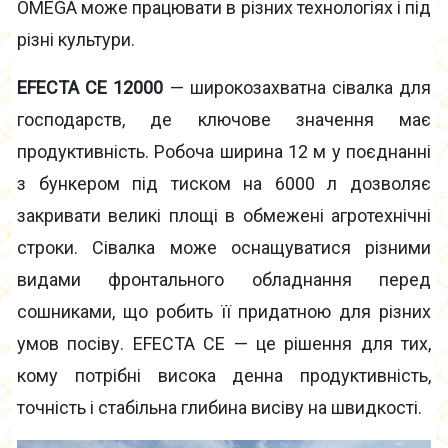
OMEGA може працювати в різних технологіях і під
різні культури.
EFECTA CE 12000
— широкозахватна сівалка для
господарств, де ключове значення має
продуктивність. Робоча ширина 12 м у поєднанні
з бункером під тиском на 6000 л дозволяє
закривати великі площі в обмежені агротехнічні
строки. Сівалка може оснащуватися різними
видами фронтального обладнання перед
сошниками, що робить її придатною для різних
умов посіву. EFECTA CE — це рішення для тих,
кому потрібні висока денна продуктивність,
точність і стабільна глибина висіву на швидкості.