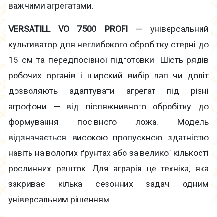
важчими агрегатами.
VERSATILL VO 7500 PROFI
— універсальний
культиватор для неглибокого обробітку стерні до
15 см та передпосівної підготовки. Шість рядів
робочих органів і широкий вибір лап чи доліт
дозволяють адаптувати агрегат під різні
агрофони — від післяжнивного обробітку до
формування посівного ложа. Модель
відзначається високою пропускною здатністю
навіть на вологих ґрунтах або за великої кількості
рослинних решток. Для аграрія це техніка, яка
закриває кілька сезонних задач одним
універсальним рішенням.