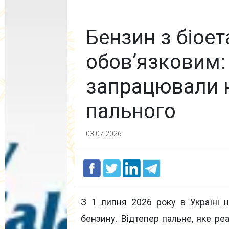
Бензин з біое
обов’язковим: 
запрацювали н
пального
03.07.2026
З 1 липня 2026 року в Україні 
бензину. Відтепер пальне, яке реа