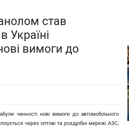
танолом став
в Україні
ові вимоги до
набули чинності нові вимоги до автомобільного
лізується через оптові та роздрібні мережі АЗС,