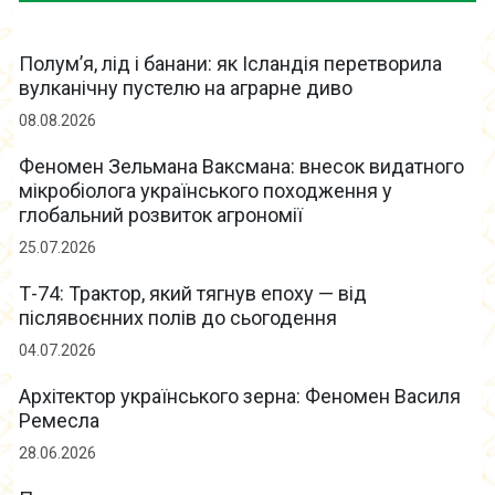
Полум’я, лід і банани: як Ісландія перетворила
вулканічну пустелю на аграрне диво
08.08.2026
Феномен Зельмана Ваксмана: внесок видатного
мікробіолога українського походження у
глобальний розвиток агрономії
25.07.2026
Т-74: Трактор, який тягнув епоху — від
післявоєнних полів до сьогодення
04.07.2026
Архітектор українського зерна: Феномен Василя
Ремесла
28.06.2026