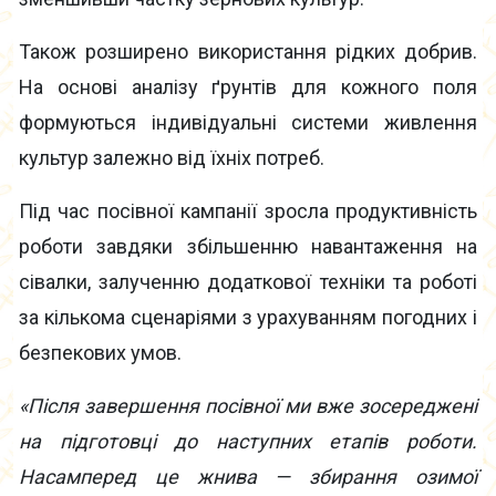
Також розширено використання рідких добрив.
На основі аналізу ґрунтів для кожного поля
формуються індивідуальні системи живлення
культур залежно від їхніх потреб.
Під час посівної кампанії зросла продуктивність
роботи завдяки збільшенню навантаження на
сівалки, залученню додаткової техніки та роботі
за кількома сценаріями з урахуванням погодних і
безпекових умов.
«Після завершення посівної ми вже зосереджені
на підготовці до наступних етапів роботи.
Насамперед це жнива — збирання озимої