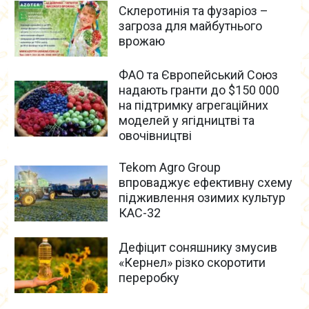
Склеротинія та фузаріоз –
загроза для майбутнього
врожаю
ФАО та Європейський Союз
надають гранти до $150 000
на підтримку агрегаційних
моделей у ягідництві та
овочівництві
Tekom Agro Group
впроваджує ефективну схему
підживлення озимих культур
КАС-32
Дефіцит соняшнику змусив
«Кернел» різко скоротити
переробку