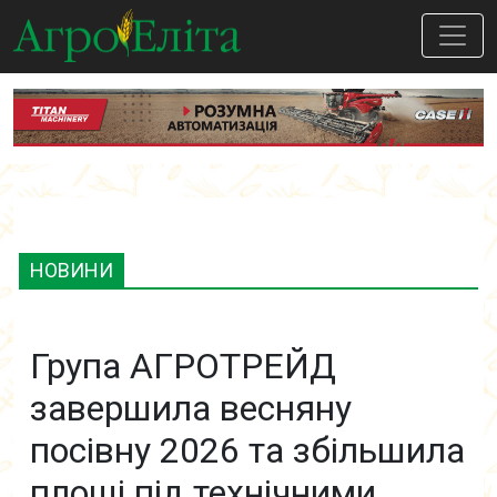
НОВИНИ
Група АГРОТРЕЙД
завершила весняну
посівну 2026 та збільшила
площі під технічними