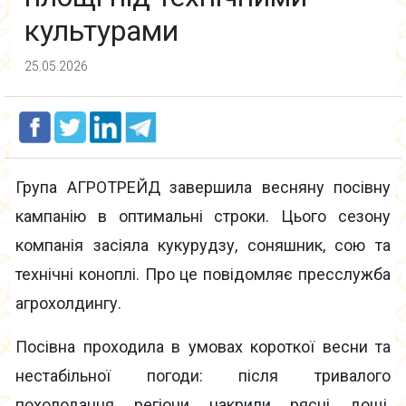
культурами
25.05.2026
Група АГРОТРЕЙД завершила весняну посівну
кампанію в оптимальні строки. Цього сезону
компанія засіяла кукурудзу, соняшник, сою та
технічні коноплі. Про це повідомляє пресслужба
агрохолдингу.
Посівна проходила в умовах короткої весни та
нестабільної погоди: після тривалого
похолодання регіони накрили рясні дощі.