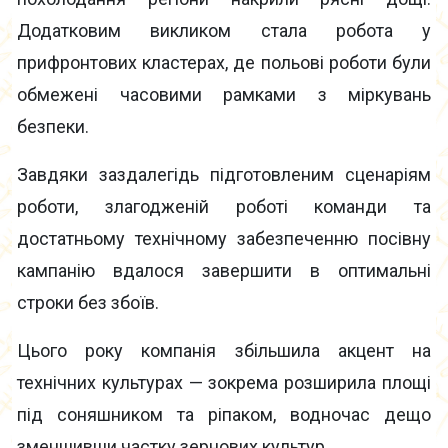
Додатковим викликом стала робота у
прифронтових кластерах, де польові роботи були
обмежені часовими рамками з міркувань
безпеки.
Завдяки заздалегідь підготовленим сценаріям
роботи, злагодженій роботі команди та
достатньому технічному забезпеченню посівну
кампанію вдалося завершити в оптимальні
строки без збоїв.
Цього року компанія збільшила акцент на
технічних культурах — зокрема розширила площі
під соняшником та ріпаком, водночас дещо
зменшивши частку зернових культур.