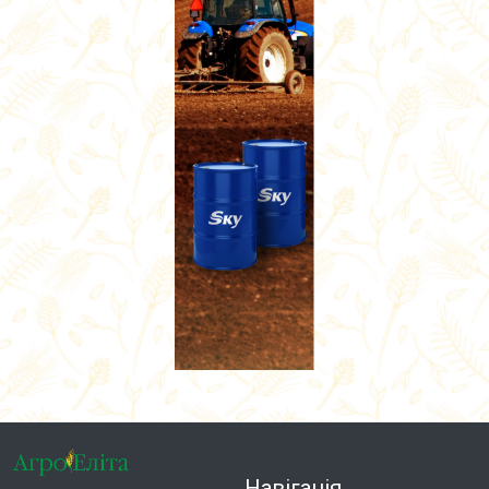
Навігація