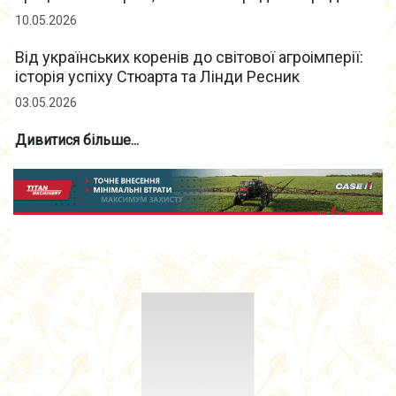
10.05.2026
Від українських коренів до світової агроімперії:
історія успіху Стюарта та Лінди Ресник
03.05.2026
Дивитися більше...