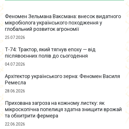
Феномен Зельмана Ваксмана: внесок видатного
мікробіолога українського походження у
глобальний розвиток агрономії
25.07.2026
Т-74: Трактор, який тягнув епоху — від
післявоєнних полів до сьогодення
04.07.2026
Архітектор українського зерна: Феномен Василя
Ремесла
28.06.2026
Прихована загроза на кожному листку: як
мікроскопічна попелиця здатна знищити врожай
та обхитрити фермера
22.06.2026