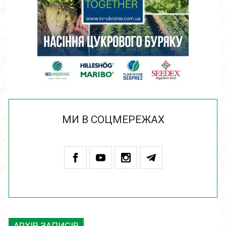
МИ В СОЦМЕРЕЖАХ
АРХІВ ЗАПИСІВ