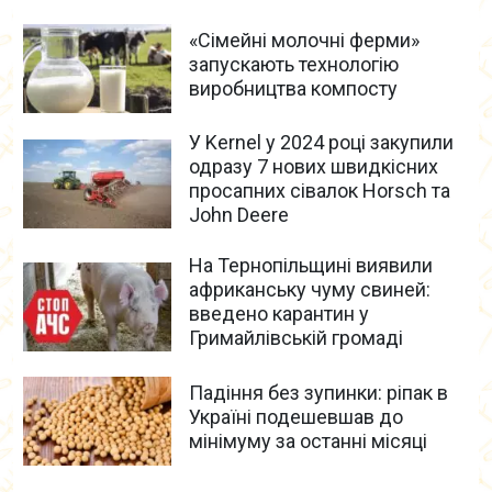
«Сімейні молочні ферми»
запускають технологію
виробництва компосту
У Kernel у 2024 році закупили
одразу 7 нових швидкісних
просапних сівалок Horsch та
John Deere
На Тернопільщині виявили
африканську чуму свиней:
введено карантин у
Гримайлівській громаді
Падіння без зупинки: ріпак в
Україні подешевшав до
мінімуму за останні місяці