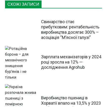
СХОЖІ ЗАПИСИ
Свинарство стає
прибутковим: рентабельність
виробництва досягає 300% –
асоціація “М’ясної галузі”
Зарплата механізаторів у 2024
році зросла на 12% —
дослідження Agrohub
Виробництво пшениці в
Хорватії впало на 13,5% у 2023