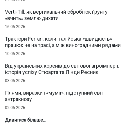
Verti-Till: як вертикальний обробіток ґрунту
«вчить» землю дихати
16.05.2026
Трактори Ferrari: коли італійська «швидкість»
працює не на трасі, а між виноградними рядами
10.05.2026
Від українських коренів до світової агроімперії:
історія успіху Стюарта та Лінди Ресник
03.05.2026
Плями, виразки і «мумії»: підступний світ
антракнозу
02.05.2026
Дивитися більше...