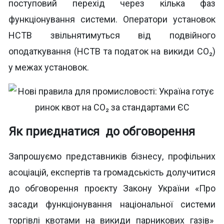
поступовий перехід через кілька фаз
функціонування системи. Оператори установок
НСТВ звільнятимуться від подвійного
оподаткування (НСТВ та податок на викиди СО₂)
у межах установок.
Як приєднатися до обговорення
Запрошуємо представників бізнесу, профільних
асоціацій, експертів та громадськість долучитися
до обговорення проєкту Закону України «Про
засади функціонування національної системи
торгівлі квотами на викиди парникових газів»