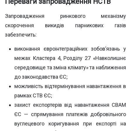
Переваги запровадження НСТВ
Запровадження ринкового механізму
скорочення викидів парникових газів
забезпечить:
виконання євроінтеграційних зобов’язань у
межах Кластера 4, Розділу 27 «Навколишнє
середовище та зміна клімату» та наближення
до законодавства ЄС;
можливість відтермінування навантаження в
рамках СТВ ЄС;
захист експортерів від навантаження СВАМ
ЄС — спрямування платежів добровільного
вуглецевого коригування при експорті на