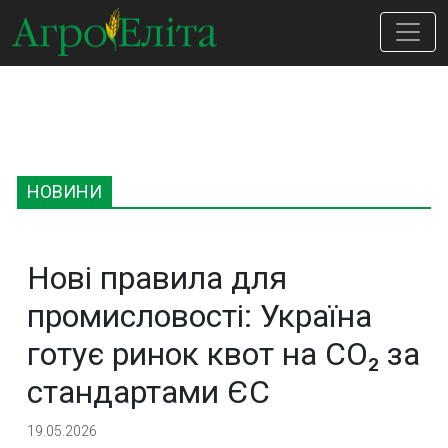
НОВИНИ
Нові правила для
промисловості: Україна
готує ринок квот на CO₂ за
стандартами ЄС
19.05.2026