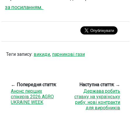
за посиланням.
Теги запису:
викиди
,
парникові гази
← Попередня стаття:
Наступна стаття: →
Анонс перших
Держава робить
спікерів 2026 AGRO
ставку на українську
UKRAINE WEEK
рибу: нові контракти
для виробників