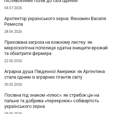
післявоєнних полів до сьогодення
04.07.2026
Архітектор українського зерна: Феномен Василя
Ремесла
28.06.2026
Прихована загроза на кожному листку: як
мікроскопічна попелиця здатна знищити врожай
та обхитрити фермера
22.06.2026
Аграрна душа Південної Америки: як Аргентина
стала одним із аграрних гігантів світу
30.05.2026
Посівна під знаком «плюс»: як стрибок цін на
пальне та добрива «перекроює» собівартість
українського зерна
29.05.2026