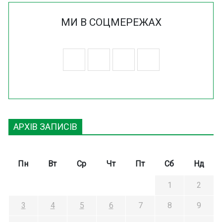
МИ В СОЦМЕРЕЖАХ
АРХІВ ЗАПИСІВ
Пн
Вт
Ср
Чт
Пт
Сб
Нд
1
2
3
4
5
6
7
8
9