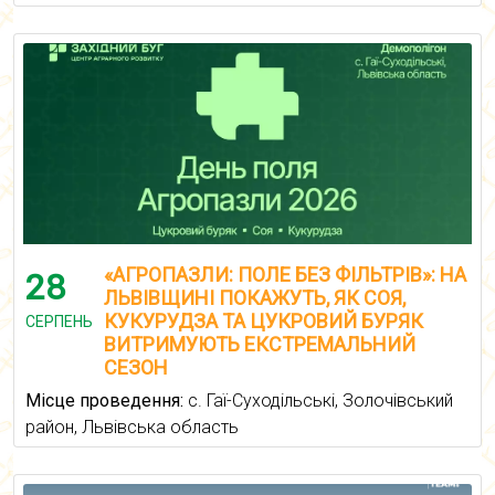
«АГРОПАЗЛИ: ПОЛЕ БЕЗ ФІЛЬТРІВ»: НА
28
ЛЬВІВЩИНІ ПОКАЖУТЬ, ЯК СОЯ,
КУКУРУДЗА ТА ЦУКРОВИЙ БУРЯК
СЕРПЕНЬ
ВИТРИМУЮТЬ ЕКСТРЕМАЛЬНИЙ
СЕЗОН
Місце проведення:
с. Гаї-Суходільські, Золочівський
район, Львівська область