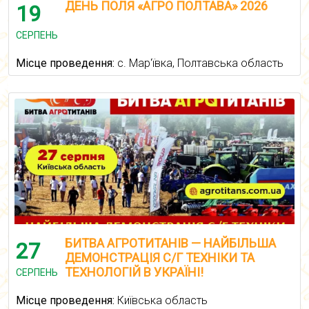
ДЕНЬ ПОЛЯ «АГРО ПОЛТАВА» 2026
19
СЕРПЕНЬ
Місце проведення:
с. Мар'ївка, Полтавська область
БИТВА АГРОТИТАНІВ — НАЙБІЛЬША
27
ДЕМОНСТРАЦІЯ С/Г ТЕХНІКИ ТА
ТЕХНОЛОГІЙ В УКРАЇНІ!
СЕРПЕНЬ
Місце проведення:
Київська область