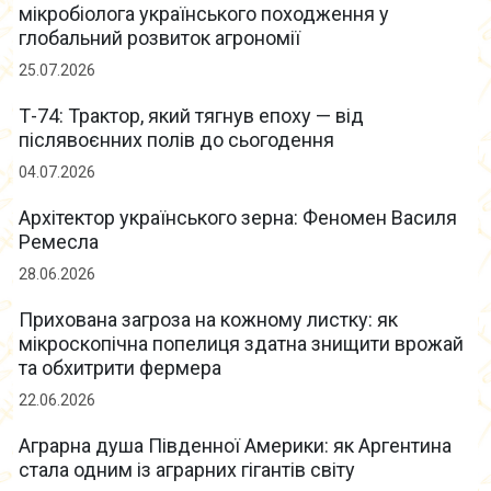
мікробіолога українського походження у
глобальний розвиток агрономії
25.07.2026
Т-74: Трактор, який тягнув епоху — від
післявоєнних полів до сьогодення
04.07.2026
Архітектор українського зерна: Феномен Василя
Ремесла
28.06.2026
Прихована загроза на кожному листку: як
мікроскопічна попелиця здатна знищити врожай
та обхитрити фермера
22.06.2026
Аграрна душа Південної Америки: як Аргентина
стала одним із аграрних гігантів світу