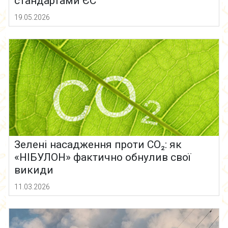
стандартами ЄС
19.05.2026
Зелені насадження проти CO₂: як
«НІБУЛОН» фактично обнулив свої
викиди
11.03.2026