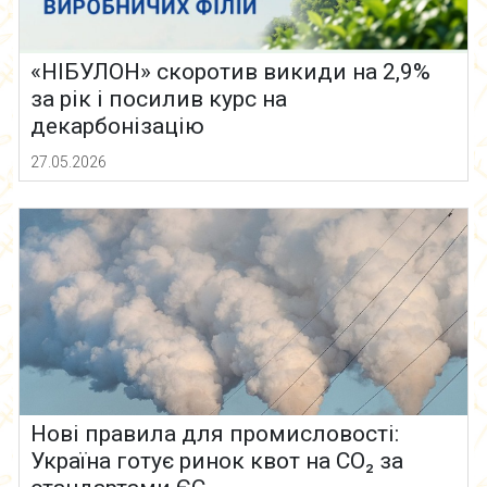
«НІБУЛОН» скоротив викиди на 2,9%
за рік і посилив курс на
декарбонізацію
27.05.2026
Нові правила для промисловості:
Україна готує ринок квот на CO₂ за