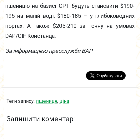
пшеницю на базисі СРТ будуть становити $190-
195 на малій воді, $180-185 – у глибоководних
портах. А також $205-210 за тонну на умовах
DAP/CIF Констанца.
За інформацією пресслужби ВАР
Теги запису:
пшениця
,
ціна
Залишити коментар: