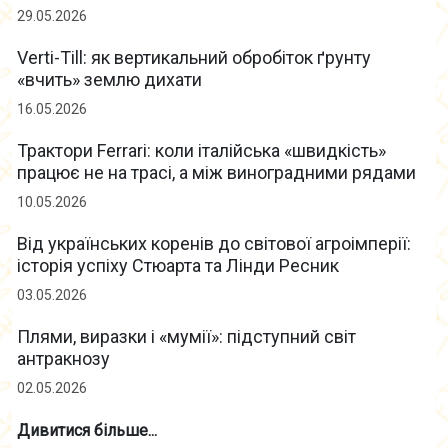
29.05.2026
Verti-Till: як вертикальний обробіток ґрунту
«вчить» землю дихати
16.05.2026
Трактори Ferrari: коли італійська «швидкість»
працює не на трасі, а між виноградними рядами
10.05.2026
Від українських коренів до світової агроімперії:
історія успіху Стюарта та Лінди Ресник
03.05.2026
Плями, виразки і «мумії»: підступний світ
антракнозу
02.05.2026
Дивитися більше...