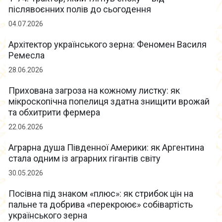
післявоєнних полів до сьогодення
04.07.2026
Архітектор українського зерна: Феномен Василя
Ремесла
28.06.2026
Прихована загроза на кожному листку: як
мікроскопічна попелиця здатна знищити врожай
та обхитрити фермера
22.06.2026
Аграрна душа Південної Америки: як Аргентина
стала одним із аграрних гігантів світу
30.05.2026
Посівна під знаком «плюс»: як стрибок цін на
пальне та добрива «перекроює» собівартість
українського зерна