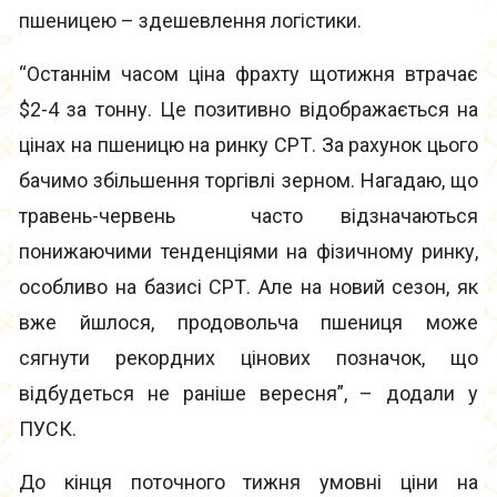
пшеницею – здешевлення логістики.
“Останнім часом ціна фрахту щотижня втрачає
$2-4 за тонну. Це позитивно відображається на
цінах на пшеницю на ринку СРТ. За рахунок цього
бачимо збільшення торгівлі зерном. Нагадаю, що
травень-червень часто відзначаються
понижаючими тенденціями на фізичному ринку,
особливо на базисі СРТ. Але на новий сезон, як
вже йшлося, продовольча пшениця може
сягнути рекордних цінових позначок, що
відбудеться не раніше вересня”, – додали у
ПУСК.
До кінця поточного тижня умовні ціни на