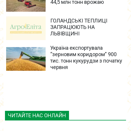
44,5 млн тонн врожаю
ГОЛАНДСЬКІ ТЕПЛИЦІ
ЗАПРАЦЮЮТЬ НА
ЛЬВІВЩИНІ
Україна експортувала
“зерновим коридором” 900
тис. тонн кукурудзи з початку
червня
ЧИТАЙТЕ НАС ОНЛАЙН