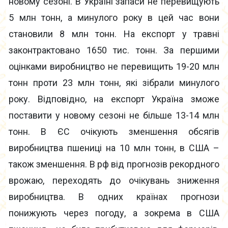
новому сезоні. В Україні запаси не перевищують
5 млн тонн, а минулого року в цей час вони
становили 8 млн тонн. На експорт у травні
законтрактовано 1650 тис. тонн. За першими
оцінками виробництво не перевищить 19-20 млн
тонн проти 23 млн тонн, які зібрали минулого
року. Відповідно, на експорт Україна зможе
поставити у новому сезоні не більше 13-14 млн
тонн. В ЄС очікують зменшення обсягів
виробництва пшениці на 10 млн тонн, в США –
також зменшення. В рф від прогнозів рекордного
врожаю, переходять до очікувань зниження
виробництва. В одних країнах прогнози
понижують через погоду, а зокрема в США