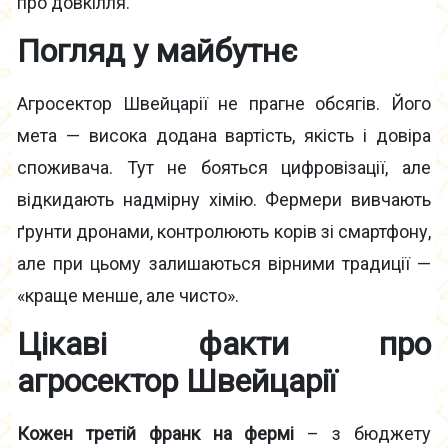
про довкілля.
Погляд у майбутнє
Агросектор Швейцарії не прагне обсягів. Його
мета — висока додана вартість, якість і довіра
споживача. Тут не бояться цифровізації, але
відкидають надмірну хімію. Фермери вивчають
ґрунти дронами, контролюють корів зі смартфону,
але при цьому залишаються вірними традиції —
«краще менше, але чисто».
Цікаві факти про
агросектор Швейцарії
Кожен третій франк на фермі
– з бюджету