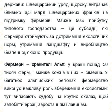
держави: швейцарський уряд щороку витрачає
близько 3,5 млрд швейцарських франків на
підтримку фермерів. Майже 60% прибутку
типового господарства — це субсидії, які
фермери отримують за дотримання екологічних
норм, утримання ландшафту й виробництво
безпечної, якісної продукції.
Фермери – хранителі Альп:
у країні понад 50
тисяч ферм, і майже кожна з них – сімейна. У
багатьох альпійських регіонах фермерство
виконує важливу роль збереження екосистеми:
тут випасають худобу на крутих схилах, щоб
запобігти ерозії, заростанням і лавинам.