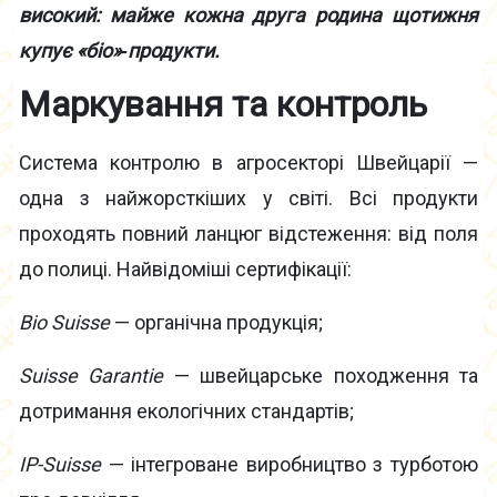
високий: майже кожна друга родина щотижня
купує «біо»
‑
продукти.
Маркування та контроль
Система контролю в агросекторі Швейцарії —
одна з найжорсткіших у світі. Всі продукти
проходять повний ланцюг відстеження: від поля
до полиці. Найвідоміші сертифікації:
Bio Suisse
— органічна продукція;
Suisse Garantie
— швейцарське походження та
дотримання екологічних стандартів;
IP-Suisse
— інтегроване виробництво з турботою