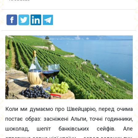
Коли ми думаємо про Швейцарію, перед очима
постає образ: засніжені Альпи, точні годинники,
шоколад, шепіт банківських сейфів. Але