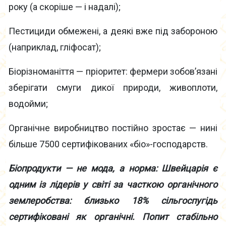
року (а скоріше — і надалі);
Пестициди обмежені, а деякі вже під забороною
(наприклад, гліфосат);
Біорізноманіття — пріоритет: фермери зобов’язані
зберігати смуги дикої природи, живоплоти,
водойми;
Органічне виробництво постійно зростає — нині
більше 7500 сертифікованих «біо»-господарств.
Біопродукти — не мода, а норма: Швейцарія є
одним із лідерів у світі за часткою органічного
землеробства: близько 18% сільгоспугідь
сертифіковані як органічні. Попит стабільно