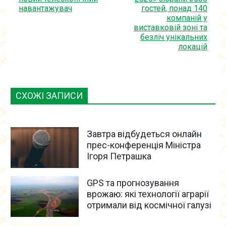
навантажувач
гостей, понад 140
компаній у
виставковій зоні та
безліч унікальних
локацій
СХОЖІ ЗАПИСИ
Завтра відбудеться онлайн
прес-конференція Міністра
Ігоря Петрашка
GPS та прогнозування
врожаю: які технології аграрії
отримали від космічної галузі