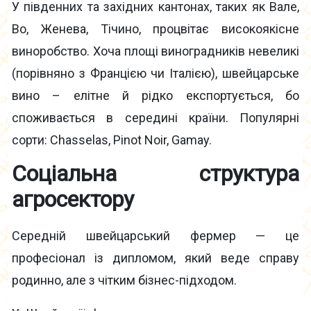
У південних та західних кантонах, таких як Вале,
Во, Женева, Тічино, процвітає високоякісне
виноробство. Хоча площі виноградників невеликі
(порівняно з Францією чи Італією), швейцарське
вино – елітне й рідко експортується, бо
споживається в середині країни. Популярні
сорти: Chasselas, Pinot Noir, Gamay.
Соціальна структура
агросектору
Середній швейцарський фермер — це
професіонал із дипломом, який веде справу
родинно, але з чітким бізнес-підходом.