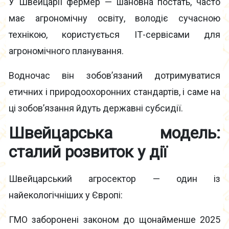
У Швейцарії фермер — шановна постать, часто
має агрономічну освіту, володіє сучасною
технікою, користується ІТ-сервісами для
агрономічного планування.
Водночас він зобов’язаний дотримуватися
етичних і природоохоронних стандартів, і саме на
ці зобов’язання йдуть державні субсидії.
Швейцарська модель:
сталий розвиток у дії
Швейцарський агросектор — один із
найекологічніших у Європі:
ГМО заборонені законом до щонайменше 2025