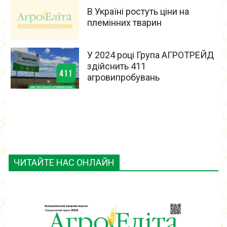
В Україні ростуть ціни на
племінних тварин
У 2024 році Група АГРОТРЕЙД
здійснить 411
агровипробувань
ЧИТАЙТЕ НАС ОНЛАЙН