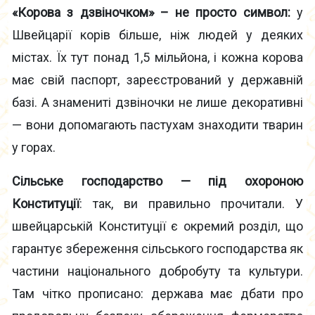
«Корова з дзвіночком» – не просто символ:
у
Швейцарії корів більше, ніж людей у деяких
містах. Їх тут понад 1,5 мільйона, і кожна корова
має свій паспорт, зареєстрований у державній
базі. А знамениті дзвіночки не лише декоративні
— вони допомагають пастухам знаходити тварин
у горах.
Сільське господарство — під охороною
Конституції
: так, ви правильно прочитали. У
швейцарській Конституції є окремий розділ, що
гарантує збереження сільського господарства як
частини національного добробуту та культури.
Там чітко прописано: держава має дбати про