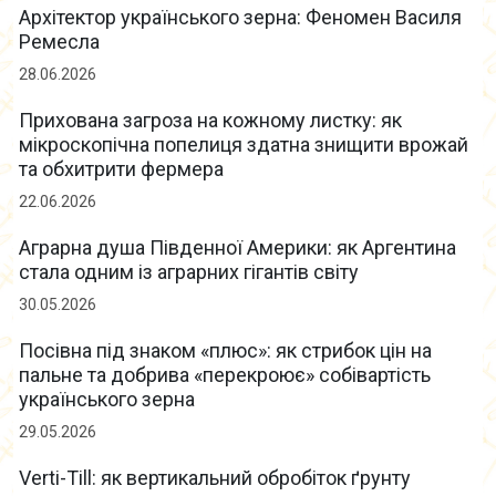
Архітектор українського зерна: Феномен Василя
Ремесла
28.06.2026
Прихована загроза на кожному листку: як
мікроскопічна попелиця здатна знищити врожай
та обхитрити фермера
22.06.2026
Аграрна душа Південної Америки: як Аргентина
стала одним із аграрних гігантів світу
30.05.2026
Посівна під знаком «плюс»: як стрибок цін на
пальне та добрива «перекроює» собівартість
українського зерна
29.05.2026
Verti-Till: як вертикальний обробіток ґрунту