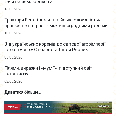
«вчить» землю дихати
16.05.2026
Трактори Ferrari: коли італійська «швидкість»
працює не на трасі, а між виноградними рядами
10.05.2026
Від українських коренів до світової агроімперії:
історія успіху Стюарта та Лінди Ресник
03.05.2026
Плями, виразки і «мумії»: підступний світ
антракнозу
02.05.2026
Дивитися більше...