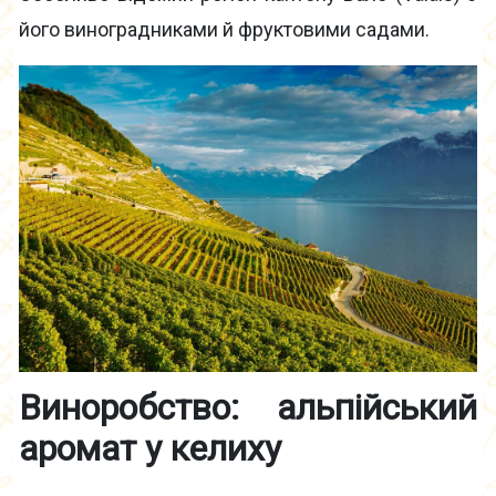
його виноградниками й фруктовими садами.
Виноробство: альпійський
аромат у келиху