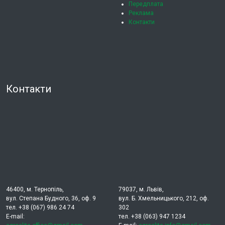
Передплата
Реклама
Контакти
Контакти
46400, м. Тернопіль,
79037, м. Львів,
вул. Степана Будного, 36, оф. 9
вул. Б. Хмельницького, 212, оф.
тел. +38 (067) 986 24 74
302
E-mail:
тел. +38 (063) 947 1234