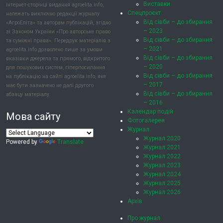
Виставки
інтернет-сторінці видання agroelita.info,
Спецпроєкт
належать виключно редакції журналу
Від сівби – до збирання
«АгроЕліта» та авторам публікацій, згідно
– 2023
зі Законом України «Про авторське право
Від сівби – до збирання
та суміжні права». Передрук матеріалів з
– 2021
agroelita.info дозволено лише за умови
Від сівби – до збирання
вказівки джерела та прямого, відкритого
– 2020
для пошукових систем, гіперпосилання
Від сівби – до збирання
на публікацію на сайті agroelita.info, яке
– 2017
має бути зазначено не далі другого
Від сівби – до збирання
абзацу матеріалу.
– 2016
Календар подій
Мова сайту
Фотогалерея
Журнал
Журнал 2020
Powered by
Translate
Журнал 2021
Журнал 2022
Журнал 2023
Журнал 2024
Журнал 2025
Журнал 2026
Архів
Про журнал