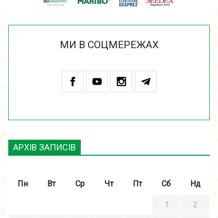
МИ В СОЦМЕРЕЖАХ
АРХІВ ЗАПИСІВ
Пн
Вт
Ср
Чт
Пт
Сб
Нд
1
2