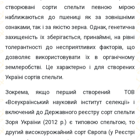
створювані сорти спельти певною мірою
наближаються до пшениці як за зовнішніми
ознаками, так і за якістю зерна. Однак, генетична
захищеність їх зберігається, принаймні, на рівні
толерантності до несприятливих факторів, що
дозволяє використовувати їх в органічному
землеробстві. Це характерно і для створених
Україні сортів спельти.
Зокрема, якщо перший створений ТОВ
«Всеукраїнський науковий інститут селекції» і
включений до Державного реєстру сорт спельти
Зоря України (2012 р.) є типовою спельтою, то
другий високоурожайний сорт Європа (у Реєстрі