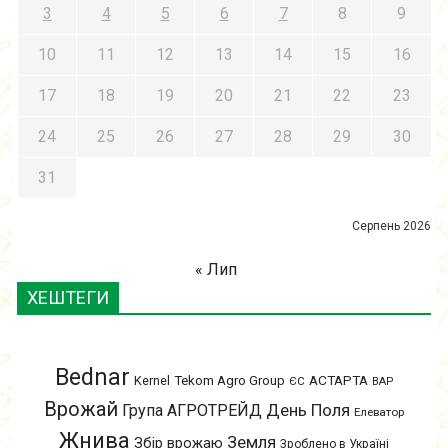
3
4
5
6
7
8
9
10
11
12
13
14
15
16
17
18
19
20
21
22
23
24
25
26
27
28
29
30
31
Серпень 2026
« Лип
ХЕШТЕГИ
Bednar
АСТАРТА
Kernel
Tekom Agro Group
ЄС
ВАР
Врожай
День Поля
Група АГРОТРЕЙД
Елеватор
Жнива
Земля
Збір врожаю
Зроблено в Україні