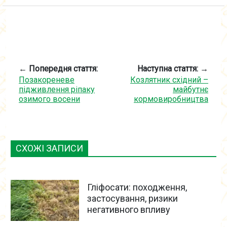
← Попередня стаття:
Наступна стаття: →
Позакореневе
Козлятник східний –
підживлення ріпаку
майбутнє
озимого восени
кормовиробництва
СХОЖІ ЗАПИСИ
Гліфосати: походження,
застосування, ризики
негативного впливу