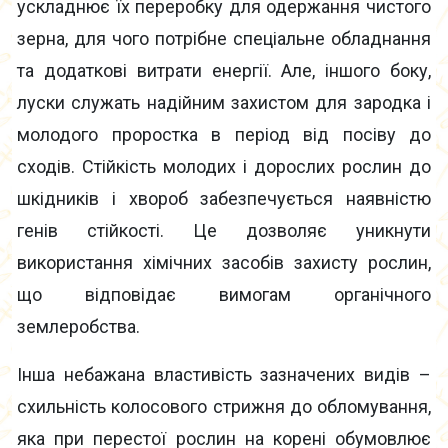
ускладнює їх переробку для одержання чистого
зерна, для чого потрібне спеціальне обладнання
та додаткові витрати енергії. Але, іншого боку,
луски служать надійним захистом для зародка і
молодого проростка в період від посіву до
сходів. Стійкість молодих і дорослих рослин до
шкідників і хвороб забезпечується наявністю
генів стійкості. Це дозволяє уникнути
використання хімічних засобів захисту рослин,
що відповідає вимогам органічного
землеробства.
Інша небажана властивість зазначених видів –
схильність колосового стрижня до обломування,
яка при перестої рослин на корені обумовлює