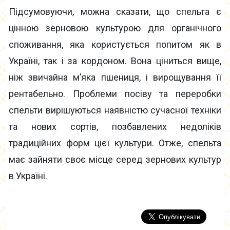
Підсумовуючи, можна сказати, що спельта є
цінною зерновою культурою для органічного
споживання, яка користується попитом як в
Україні, так і за кордоном. Вона ціниться вище,
ніж звичайна м’яка пшениця, і вирощування її
рентабельно. Проблеми посіву та переробки
спельти вирішуються наявністю сучасної техніки
та нових сортів, позбавлених недоліків
традиційних форм цієї культури. Отже, спельта
має зайняти своє місце серед зернових культур
в Україні.