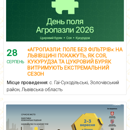
«АГРОПАЗЛИ: ПОЛЕ БЕЗ ФІЛЬТРІВ»: НА
28
ЛЬВІВЩИНІ ПОКАЖУТЬ, ЯК СОЯ,
КУКУРУДЗА ТА ЦУКРОВИЙ БУРЯК
СЕРПЕНЬ
ВИТРИМУЮТЬ ЕКСТРЕМАЛЬНИЙ
СЕЗОН
Місце проведення:
с. Гаї-Суходільські, Золочівський
район, Львівська область