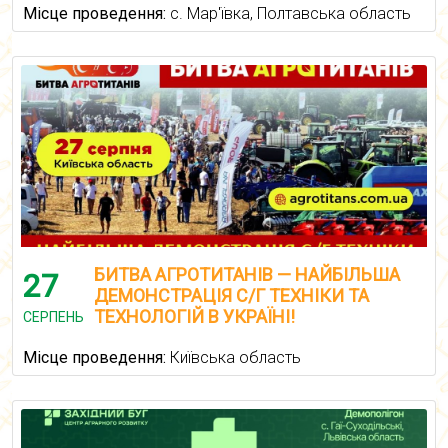
Місце проведення:
с. Мар'ївка, Полтавська область
БИТВА АГРОТИТАНІВ — НАЙБІЛЬША
27
ДЕМОНСТРАЦІЯ С/Г ТЕХНІКИ ТА
ТЕХНОЛОГІЙ В УКРАЇНІ!
СЕРПЕНЬ
Місце проведення:
Київська область