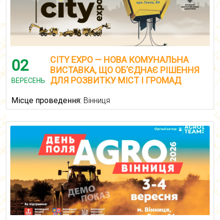
CITY EXPO — НОВА КОМУНАЛЬНА
02
ВИСТАВКА, ЩО ОБ’ЄДНАЄ РІШЕННЯ
ДЛЯ РОЗВИТКУ МІСТ І ГРОМАД
ВЕРЕСЕНЬ
Місце проведення:
Вінниця