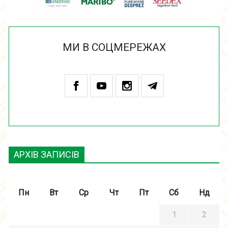
МИ В СОЦМЕРЕЖАХ
АРХІВ ЗАПИСІВ
Пн
Вт
Ср
Чт
Пт
Сб
Нд
1
2