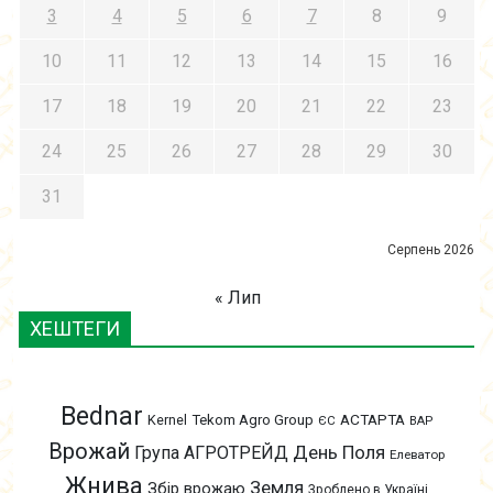
3
4
5
6
7
8
9
10
11
12
13
14
15
16
17
18
19
20
21
22
23
24
25
26
27
28
29
30
31
Серпень 2026
« Лип
ХЕШТЕГИ
Bednar
АСТАРТА
Kernel
Tekom Agro Group
ЄС
ВАР
Врожай
День Поля
Група АГРОТРЕЙД
Елеватор
Жнива
Земля
Збір врожаю
Зроблено в Україні