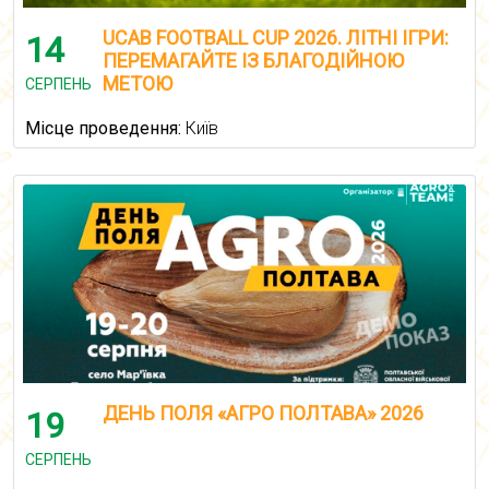
UCAB FOOTBALL CUP 2026. ЛІТНІ ІГРИ:
14
ПЕРЕМАГАЙТЕ ІЗ БЛАГОДІЙНОЮ
МЕТОЮ
СЕРПЕНЬ
Місце проведення:
Київ
ДЕНЬ ПОЛЯ «АГРО ПОЛТАВА» 2026
19
СЕРПЕНЬ