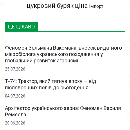
цукровий буряк
ціна
імпорт
ЦЕ ЦІКАВО
Феномен Зельмана Ваксмана: внесок видатного
мікробіолога українського походження у
глобальний розвиток агрономії
25.07.2026
Т-74: Трактор, який тягнув епоху — від
післявоєнних полів до сьогодення
04.07.2026
Архітектор українського зерна: Феномен Василя
Ремесла
28.06.2026