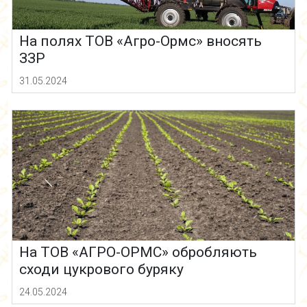
На полях ТОВ «Агро-Ормс» вносять
ЗЗР
31.05.2024
На ТОВ «АГРО-ОРМС» обробляють
сходи цукрового буряку
24.05.2024