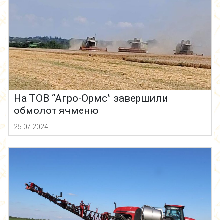
На ТОВ “Агро-Ормс” завершили
обмолот ячменю
25.07.2024