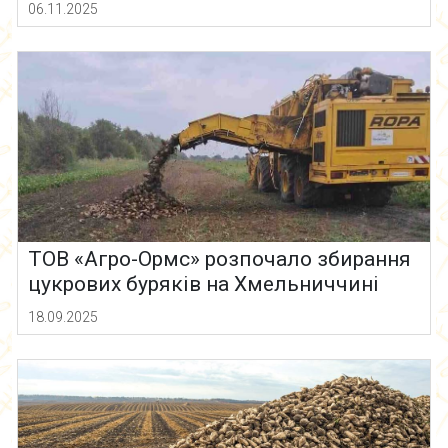
06.11.2025
ТОВ «Агро-Ормс» розпочало збирання
цукрових буряків на Хмельниччині
18.09.2025