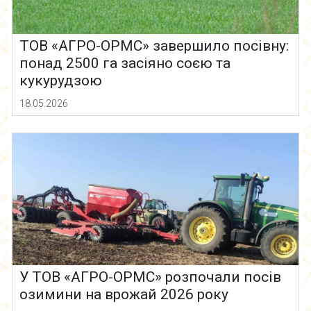
ТОВ «АГРО-ОРМС» завершило посівну:
понад 2500 га засіяно соєю та
кукурудзою
18.05.2026
У ТОВ «АГРО-ОРМС» розпочали посів
озимини на врожай 2026 року