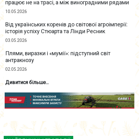
працює не на трасі, а між виноградними рядами
10.05.2026
Від українських коренів до світової агроімперії:
історія успіху Стюарта та Лінди Ресник
03.05.2026
Плями, виразки і «мумії»: підступний світ
антракнозу
02.05.2026
Дивитися більше...