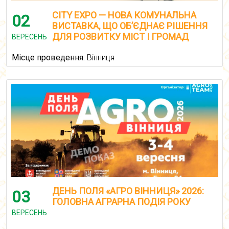
CITY EXPO — НОВА КОМУНАЛЬНА
02
ВИСТАВКА, ЩО ОБ’ЄДНАЄ РІШЕННЯ
ДЛЯ РОЗВИТКУ МІСТ І ГРОМАД
ВЕРЕСЕНЬ
Місце проведення:
Вінниця
ДЕНЬ ПОЛЯ «АГРО ВІННИЦЯ» 2026:
03
ГОЛОВНА АГРАРНА ПОДІЯ РОКУ
ВЕРЕСЕНЬ