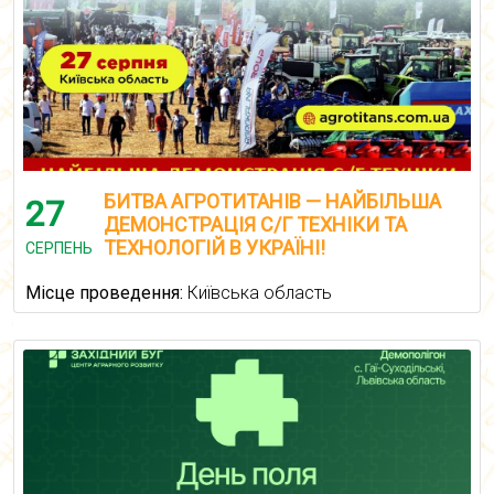
БИТВА АГРОТИТАНІВ — НАЙБІЛЬША
27
ДЕМОНСТРАЦІЯ С/Г ТЕХНІКИ ТА
ТЕХНОЛОГІЙ В УКРАЇНІ!
СЕРПЕНЬ
Місце проведення:
Київська область