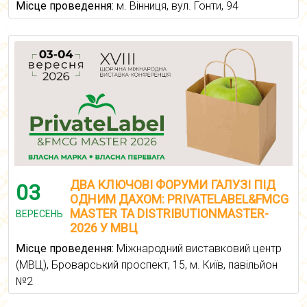
Місце проведення:
м. Вінниця, вул. Гонти, 94
ДВА КЛЮЧОВІ ФОРУМИ ГАЛУЗІ ПІД
03
ОДНИМ ДАХОМ: PRIVATELABEL&FMCG
MASTER ТА DISTRIBUTIONMASTER-
ВЕРЕСЕНЬ
2026 У МВЦ
Місце проведення:
Міжнародний виставковий центр
(МВЦ), Броварський проспект, 15, м. Київ, павільйон
№2