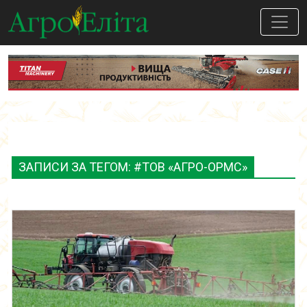
ЗАПИСИ ЗА ТЕГОМ: #ТОВ «АГРО-ОРМС»