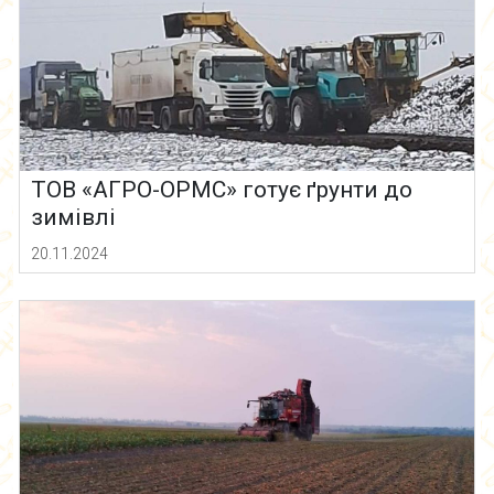
ТОВ «АГРО-ОРМС» готує ґрунти до
зимівлі
20.11.2024