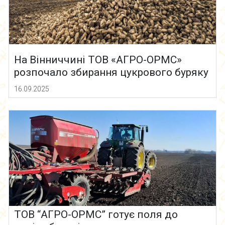
На Вінниччині ТОВ «АГРО-ОРМС»
розпочало збирання цукрового буряку
16.09.2025
ТОВ “АГРО-ОРМС” готує поля до