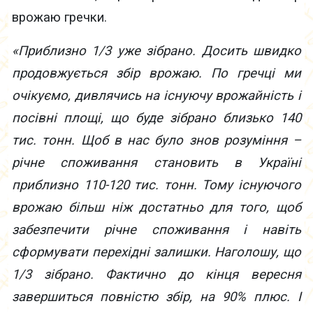
врожаю гречки.
«Приблизно 1/3 уже зібрано. Досить швидко
продовжується збір врожаю. По гречці ми
очікуємо, дивлячись на існуючу врожайність і
посівні площі, що буде зібрано близько 140
тис. тонн. Щоб в нас було знов розуміння –
річне споживання становить в Україні
приблизно 110-120 тис. тонн. Тому існуючого
врожаю більш ніж достатньо для того, щоб
забезпечити річне споживання і навіть
сформувати перехідні залишки. Наголошу, що
1/3 зібрано. Фактично до кінця вересня
завершиться повністю збір, на 90% плюс. І