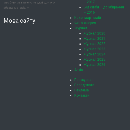
– 2017
має бути зазначено не далі другого
Від сівби – до збирання
абзацу матеріалу.
– 2016
Календар подій
Мова сайту
Фотогалерея
Журнал
Журнал 2020
Журнал 2021
Журнал 2022
Журнал 2023
Журнал 2024
Журнал 2025
Журнал 2026
Архів
Про журнал
Передплата
Реклама
Контакти