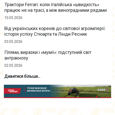
Трактори Ferrari: коли італійська «швидкість»
працює не на трасі, а між виноградними рядами
10.05.2026
Від українських коренів до світової агроімперії:
історія успіху Стюарта та Лінди Ресник
03.05.2026
Плями, виразки і «мумії»: підступний світ
антракнозу
02.05.2026
Дивитися більше...