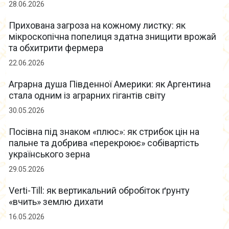
28.06.2026
Прихована загроза на кожному листку: як
мікроскопічна попелиця здатна знищити врожай
та обхитрити фермера
22.06.2026
Аграрна душа Південної Америки: як Аргентина
стала одним із аграрних гігантів світу
30.05.2026
Посівна під знаком «плюс»: як стрибок цін на
пальне та добрива «перекроює» собівартість
українського зерна
29.05.2026
Verti-Till: як вертикальний обробіток ґрунту
«вчить» землю дихати
16.05.2026