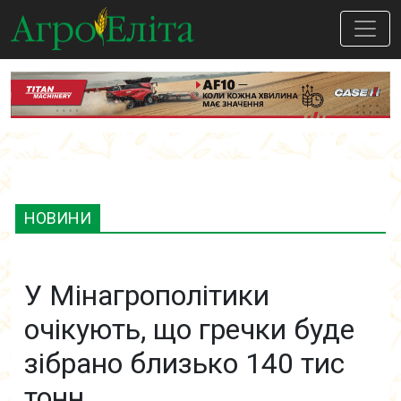
НОВИНИ
У Мінагрополітики
очікують, що гречки буде
зібрано близько 140 тис
тонн